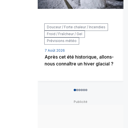
Douceur / Forte chaleur / Incendies
Froid / Fraîcheur / Gel
Prévisions météo
7 Août 2026
Après cet été historique, allons-
nous connaître un hiver glacial ?
0
1
2
3
4
5