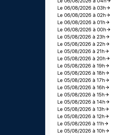
Le 06/08/2026 à 04h
Le 06/08/2026 à 03h
Le 06/08/2026 à 02h
Le 06/08/2026 à 01h
Le 06/08/2026 à 00h
Le 05/08/2026 à 23h
Le 05/08/2026 à 22h
Le 05/08/2026 à 21h
Le 05/08/2026 à 20h
Le 05/08/2026 à 19h
Le 05/08/2026 à 18h
Le 05/08/2026 à 17h
Le 05/08/2026 à 16h
Le 05/08/2026 à 15h
Le 05/08/2026 à 14h
Le 05/08/2026 à 13h
Le 05/08/2026 à 12h
Le 05/08/2026 à 11h
Le 05/08/2026 à 10h