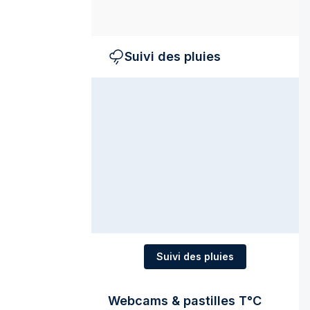
Suivi des pluies
Suivi des pluies
Webcams & pastilles T°C