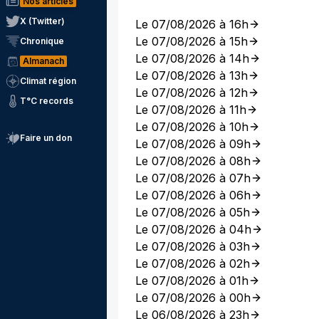
Nos articles
X (Twitter)
Le 07/08/2026 à 16h
Le 07/08/2026 à 15h
Chronique
Le 07/08/2026 à 14h
Almanach
Le 07/08/2026 à 13h
Climat région
Le 07/08/2026 à 12h
T°C records
Le 07/08/2026 à 11h
Le 07/08/2026 à 10h
Faire un don
Le 07/08/2026 à 09h
Le 07/08/2026 à 08h
Le 07/08/2026 à 07h
Le 07/08/2026 à 06h
Le 07/08/2026 à 05h
Le 07/08/2026 à 04h
Le 07/08/2026 à 03h
Le 07/08/2026 à 02h
Le 07/08/2026 à 01h
Le 07/08/2026 à 00h
Le 06/08/2026 à 23h