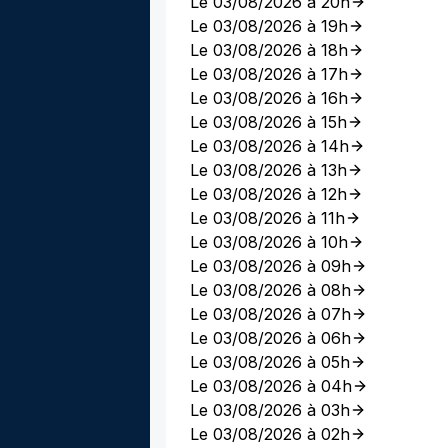
Le 03/08/2026 à 20h
Le 03/08/2026 à 19h
Le 03/08/2026 à 18h
Le 03/08/2026 à 17h
Le 03/08/2026 à 16h
Le 03/08/2026 à 15h
Le 03/08/2026 à 14h
Le 03/08/2026 à 13h
Le 03/08/2026 à 12h
Le 03/08/2026 à 11h
Le 03/08/2026 à 10h
Le 03/08/2026 à 09h
Le 03/08/2026 à 08h
Le 03/08/2026 à 07h
Le 03/08/2026 à 06h
Le 03/08/2026 à 05h
Le 03/08/2026 à 04h
Le 03/08/2026 à 03h
Le 03/08/2026 à 02h