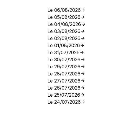
Le 06/08/2026
Le 05/08/2026
Le 04/08/2026
Le 03/08/2026
Le 02/08/2026
Le 01/08/2026
Le 31/07/2026
Le 30/07/2026
Le 29/07/2026
Le 28/07/2026
Le 27/07/2026
Le 26/07/2026
Le 25/07/2026
Le 24/07/2026