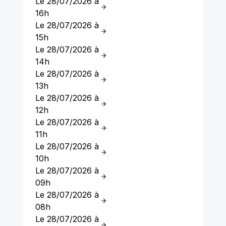
Le 28/07/2026 à
16h
Le 28/07/2026 à
15h
Le 28/07/2026 à
14h
Le 28/07/2026 à
13h
Le 28/07/2026 à
12h
Le 28/07/2026 à
11h
Le 28/07/2026 à
10h
Le 28/07/2026 à
09h
Le 28/07/2026 à
08h
Le 28/07/2026 à