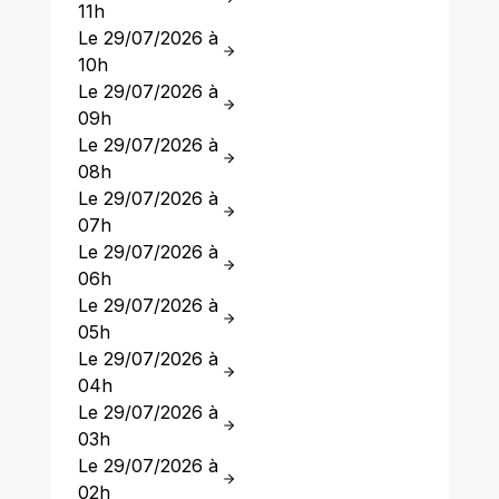
11h
Le 29/07/2026 à
10h
Le 29/07/2026 à
09h
Le 29/07/2026 à
08h
Le 29/07/2026 à
07h
Le 29/07/2026 à
06h
Le 29/07/2026 à
05h
Le 29/07/2026 à
04h
Le 29/07/2026 à
03h
Le 29/07/2026 à
02h