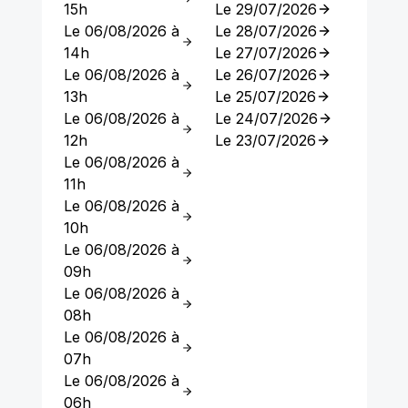
15h
Le 29/07/2026
Le 06/08/2026 à
Le 28/07/2026
14h
Le 27/07/2026
Le 06/08/2026 à
Le 26/07/2026
13h
Le 25/07/2026
Le 06/08/2026 à
Le 24/07/2026
12h
Le 23/07/2026
Le 06/08/2026 à
11h
Le 06/08/2026 à
10h
Le 06/08/2026 à
09h
Le 06/08/2026 à
08h
Le 06/08/2026 à
07h
Le 06/08/2026 à
06h