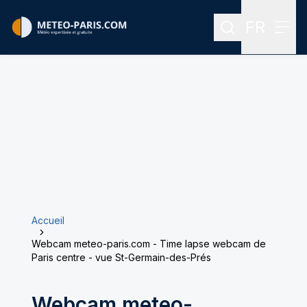
FR
Rechercher
Menu
Menu des
Accueil
Webcam meteo-paris.com - Time lapse webcam de
Paris centre - vue St-Germain-des-Prés
Webcam meteo-