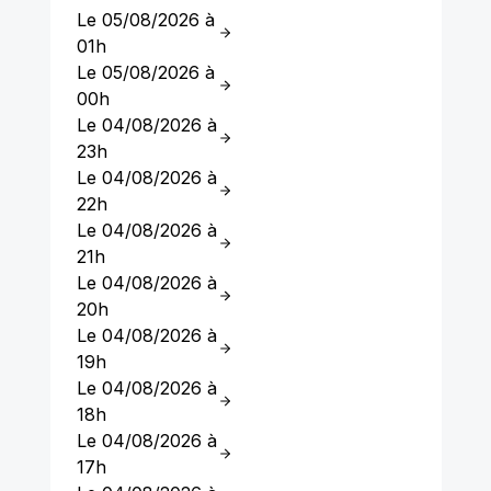
Le 05/08/2026 à
01h
Le 05/08/2026 à
00h
Le 04/08/2026 à
23h
Le 04/08/2026 à
22h
Le 04/08/2026 à
21h
Le 04/08/2026 à
20h
Le 04/08/2026 à
19h
Le 04/08/2026 à
18h
Le 04/08/2026 à
17h