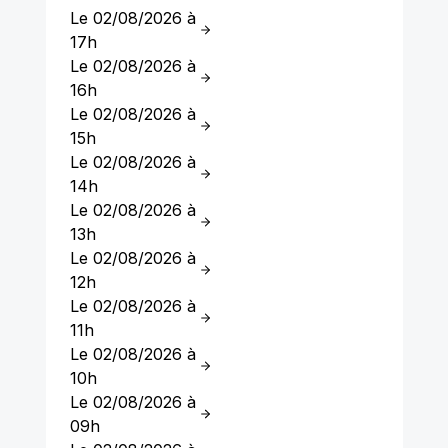
Le 02/08/2026 à
17h
Le 02/08/2026 à
16h
Le 02/08/2026 à
15h
Le 02/08/2026 à
14h
Le 02/08/2026 à
13h
Le 02/08/2026 à
12h
Le 02/08/2026 à
11h
Le 02/08/2026 à
10h
Le 02/08/2026 à
09h