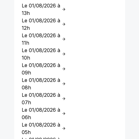
Le 01/08/2026 à
13h
Le 01/08/2026 à
12h
Le 01/08/2026 à
11h
Le 01/08/2026 à
10h
Le 01/08/2026 à
09h
Le 01/08/2026 à
08h
Le 01/08/2026 à
07h
Le 01/08/2026 à
06h
Le 01/08/2026 à
05h