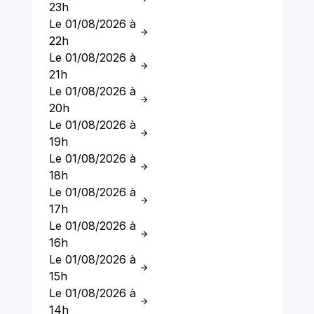
23h
Le 01/08/2026 à
22h
Le 01/08/2026 à
21h
Le 01/08/2026 à
20h
Le 01/08/2026 à
19h
Le 01/08/2026 à
18h
Le 01/08/2026 à
17h
Le 01/08/2026 à
16h
Le 01/08/2026 à
15h
Le 01/08/2026 à
14h