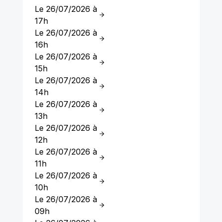
Le 26/07/2026 à
17h
Le 26/07/2026 à
16h
Le 26/07/2026 à
15h
Le 26/07/2026 à
14h
Le 26/07/2026 à
13h
Le 26/07/2026 à
12h
Le 26/07/2026 à
11h
Le 26/07/2026 à
10h
Le 26/07/2026 à
09h