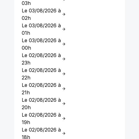
03h
Le 03/08/2026 à
02h
Le 03/08/2026 à
01h
Le 03/08/2026 à
00h
Le 02/08/2026 à
23h
Le 02/08/2026 à
22h
Le 02/08/2026 à
21h
Le 02/08/2026 à
20h
Le 02/08/2026 à
19h
Le 02/08/2026 à
18h