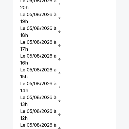
Le 05/08/2026 à
20h
Le 05/08/2026 à
19h
Le 05/08/2026 à
18h
Le 05/08/2026 à
17h
Le 05/08/2026 à
16h
Le 05/08/2026 à
15h
Le 05/08/2026 à
14h
Le 05/08/2026 à
13h
Le 05/08/2026 à
12h
Le 05/08/2026 à