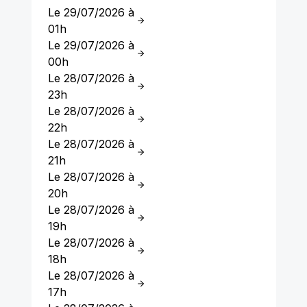
Le 29/07/2026 à
01h
Le 29/07/2026 à
00h
Le 28/07/2026 à
23h
Le 28/07/2026 à
22h
Le 28/07/2026 à
21h
Le 28/07/2026 à
20h
Le 28/07/2026 à
19h
Le 28/07/2026 à
18h
Le 28/07/2026 à
17h