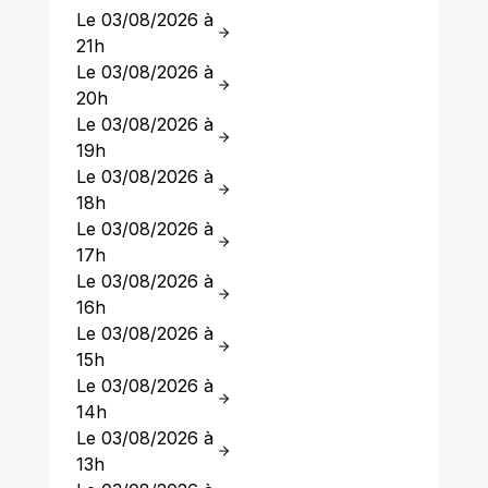
Le 03/08/2026 à
21h
Le 03/08/2026 à
20h
Le 03/08/2026 à
19h
Le 03/08/2026 à
18h
Le 03/08/2026 à
17h
Le 03/08/2026 à
16h
Le 03/08/2026 à
15h
Le 03/08/2026 à
14h
Le 03/08/2026 à
13h