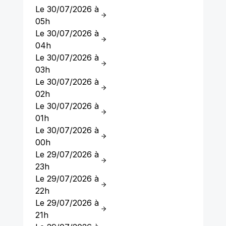
Le 30/07/2026 à
05h
Le 30/07/2026 à
04h
Le 30/07/2026 à
03h
Le 30/07/2026 à
02h
Le 30/07/2026 à
01h
Le 30/07/2026 à
00h
Le 29/07/2026 à
23h
Le 29/07/2026 à
22h
Le 29/07/2026 à
21h