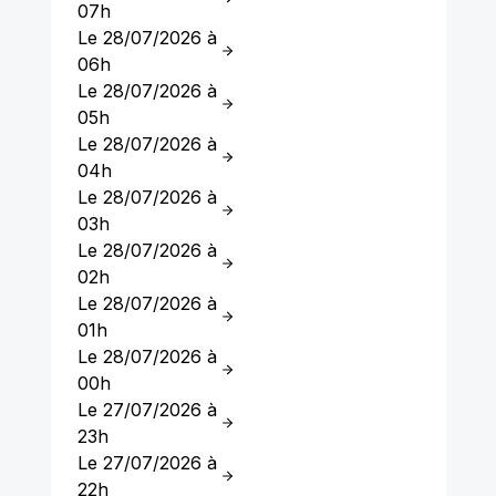
07h
Le 28/07/2026 à
06h
Le 28/07/2026 à
05h
Le 28/07/2026 à
04h
Le 28/07/2026 à
03h
Le 28/07/2026 à
02h
Le 28/07/2026 à
01h
Le 28/07/2026 à
00h
Le 27/07/2026 à
23h
Le 27/07/2026 à
22h