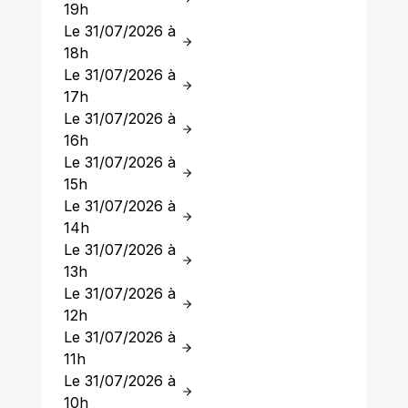
19h
Le 31/07/2026 à
18h
Le 31/07/2026 à
17h
Le 31/07/2026 à
16h
Le 31/07/2026 à
15h
Le 31/07/2026 à
14h
Le 31/07/2026 à
13h
Le 31/07/2026 à
12h
Le 31/07/2026 à
11h
Le 31/07/2026 à
10h