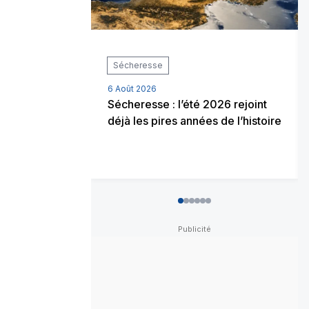
Sécheresse
6 Août 2026
Sécheresse : l’été 2026 rejoint
déjà les pires années de l’histoire
0
1
2
3
4
5