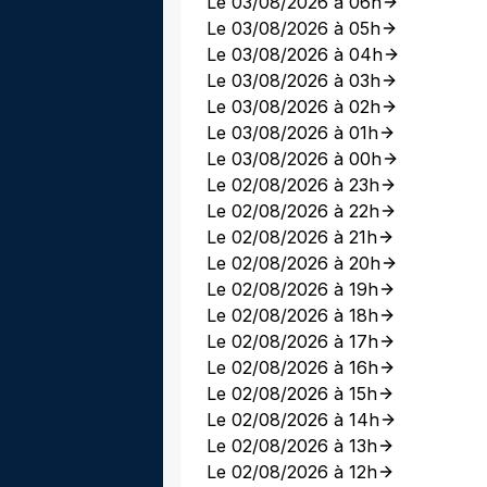
Le 03/08/2026 à 06h
Le 03/08/2026 à 05h
Le 03/08/2026 à 04h
Le 03/08/2026 à 03h
Le 03/08/2026 à 02h
Le 03/08/2026 à 01h
Le 03/08/2026 à 00h
Le 02/08/2026 à 23h
Le 02/08/2026 à 22h
Le 02/08/2026 à 21h
Le 02/08/2026 à 20h
Le 02/08/2026 à 19h
Le 02/08/2026 à 18h
Le 02/08/2026 à 17h
Le 02/08/2026 à 16h
Le 02/08/2026 à 15h
Le 02/08/2026 à 14h
Le 02/08/2026 à 13h
Le 02/08/2026 à 12h