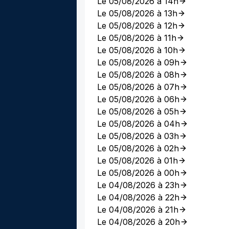
Le 05/08/2026 à 14h
Le 05/08/2026 à 13h
Le 05/08/2026 à 12h
Le 05/08/2026 à 11h
Le 05/08/2026 à 10h
Le 05/08/2026 à 09h
Le 05/08/2026 à 08h
Le 05/08/2026 à 07h
Le 05/08/2026 à 06h
Le 05/08/2026 à 05h
Le 05/08/2026 à 04h
Le 05/08/2026 à 03h
Le 05/08/2026 à 02h
Le 05/08/2026 à 01h
Le 05/08/2026 à 00h
Le 04/08/2026 à 23h
Le 04/08/2026 à 22h
Le 04/08/2026 à 21h
Le 04/08/2026 à 20h