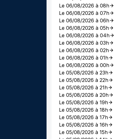
Le 06/08/2026 à 08h
Le 06/08/2026 à 07h
Le 06/08/2026 à 06h
Le 06/08/2026 à 05h
Le 06/08/2026 à 04h
Le 06/08/2026 à 03h
Le 06/08/2026 à 02h
Le 06/08/2026 à 01h
Le 06/08/2026 à 00h
Le 05/08/2026 à 23h
Le 05/08/2026 à 22h
Le 05/08/2026 à 21h
Le 05/08/2026 à 20h
Le 05/08/2026 à 19h
Le 05/08/2026 à 18h
Le 05/08/2026 à 17h
Le 05/08/2026 à 16h
Le 05/08/2026 à 15h