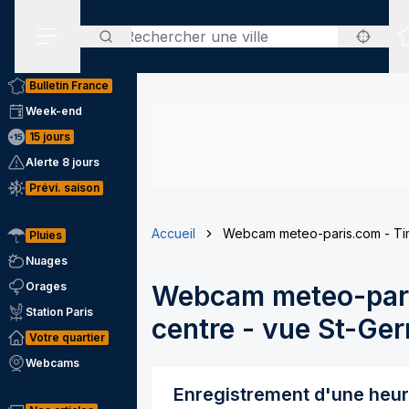
Rechercher
Menu secondaire
Bulletin France
Week-end
15 jours
Alerte 8 jours
Prévi. saison
Accueil
Webcam meteo-paris.com - Tim
Pluies
Nuages
Orages
Webcam meteo-pari
Station Paris
centre - vue St-Ge
Votre quartier
Webcams
Enregistrement d'une heu