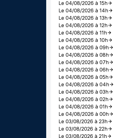
Le 04/08/2026 à 15h
Le 04/08/2026 à 14h
Le 04/08/2026 à 13h
Le 04/08/2026 à 12h
Le 04/08/2026 à 11h
Le 04/08/2026 à 10h
Le 04/08/2026 à 09h
Le 04/08/2026 à 08h
Le 04/08/2026 à 07h
Le 04/08/2026 à 06h
Le 04/08/2026 à 05h
Le 04/08/2026 à 04h
Le 04/08/2026 à 03h
Le 04/08/2026 à 02h
Le 04/08/2026 à 01h
Le 04/08/2026 à 00h
Le 03/08/2026 à 23h
Le 03/08/2026 à 22h
Le 03/08/2026 à 21h