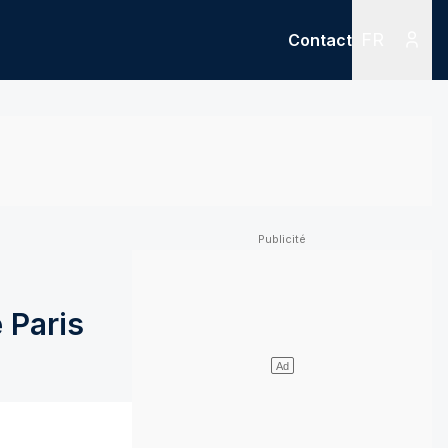
FR
Contact
Menu
Menu des
 Paris