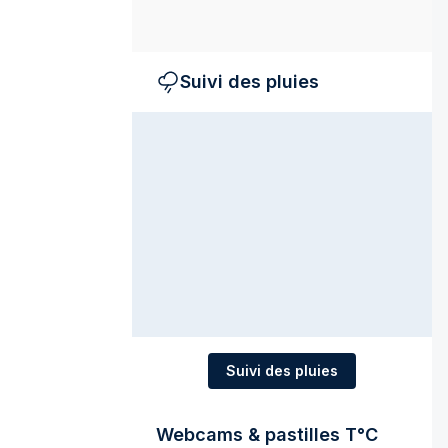
Suivi des pluies
Suivi des pluies
Webcams & pastilles T°C