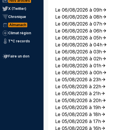
Nos articles
X (Twitter)
Le 06/08/2026 à 09h
Le 06/08/2026 à 08h
Chronique
Le 06/08/2026 à 07h
Almanach
Le 06/08/2026 à 06h
Climat région
Le 06/08/2026 à 05h
T°C records
Le 06/08/2026 à 04h
Le 06/08/2026 à 03h
Faire un don
Le 06/08/2026 à 02h
Le 06/08/2026 à 01h
Le 06/08/2026 à 00h
Le 05/08/2026 à 23h
Le 05/08/2026 à 22h
Le 05/08/2026 à 21h
Le 05/08/2026 à 20h
Le 05/08/2026 à 19h
Le 05/08/2026 à 18h
Le 05/08/2026 à 17h
Le 05/08/2026 à 16h