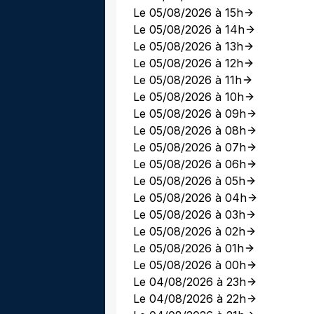
Le 05/08/2026 à 15h
Le 05/08/2026 à 14h
Le 05/08/2026 à 13h
Le 05/08/2026 à 12h
Le 05/08/2026 à 11h
Le 05/08/2026 à 10h
Le 05/08/2026 à 09h
Le 05/08/2026 à 08h
Le 05/08/2026 à 07h
Le 05/08/2026 à 06h
Le 05/08/2026 à 05h
Le 05/08/2026 à 04h
Le 05/08/2026 à 03h
Le 05/08/2026 à 02h
Le 05/08/2026 à 01h
Le 05/08/2026 à 00h
Le 04/08/2026 à 23h
Le 04/08/2026 à 22h