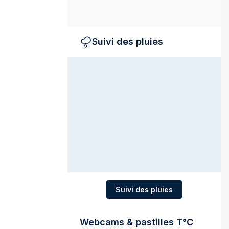
Suivi des pluies
Suivi des pluies
Webcams & pastilles T°C