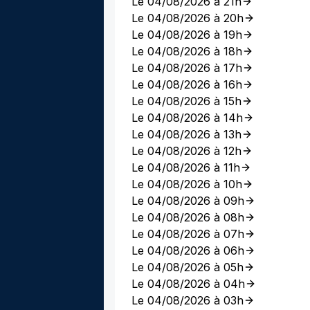
Le 04/08/2026 à 21h
Le 04/08/2026 à 20h
Le 04/08/2026 à 19h
Le 04/08/2026 à 18h
Le 04/08/2026 à 17h
Le 04/08/2026 à 16h
Le 04/08/2026 à 15h
Le 04/08/2026 à 14h
Le 04/08/2026 à 13h
Le 04/08/2026 à 12h
Le 04/08/2026 à 11h
Le 04/08/2026 à 10h
Le 04/08/2026 à 09h
Le 04/08/2026 à 08h
Le 04/08/2026 à 07h
Le 04/08/2026 à 06h
Le 04/08/2026 à 05h
Le 04/08/2026 à 04h
Le 04/08/2026 à 03h