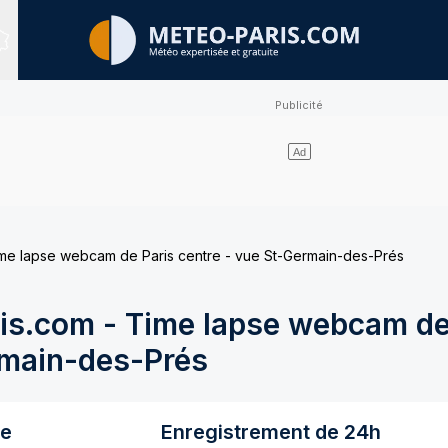
Sites expertisés
e lapse webcam de Paris centre - vue St-Germain-des-Prés
s.com - Time lapse webcam de
rmain-des-Prés
re
Enregistrement de 24h