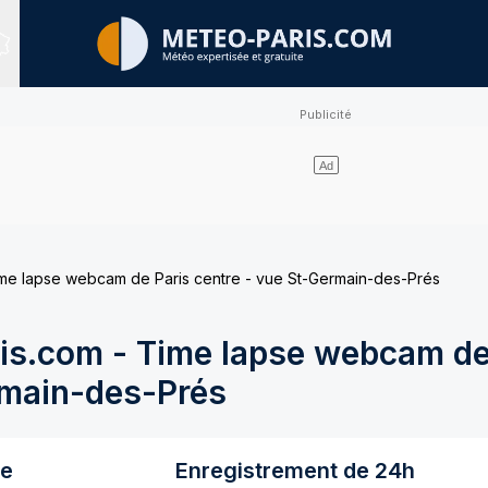
Sites expertisés
e lapse webcam de Paris centre - vue St-Germain-des-Prés
s.com - Time lapse webcam de
rmain-des-Prés
re
Enregistrement de 24h