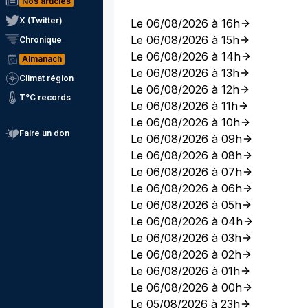
Nos articles
X (Twitter)
Le 06/08/2026 à 16h
Le 06/08/2026 à 15h
Chronique
Le 06/08/2026 à 14h
Almanach
Le 06/08/2026 à 13h
Climat région
Le 06/08/2026 à 12h
T°C records
Le 06/08/2026 à 11h
Le 06/08/2026 à 10h
Faire un don
Le 06/08/2026 à 09h
Le 06/08/2026 à 08h
Le 06/08/2026 à 07h
Le 06/08/2026 à 06h
Le 06/08/2026 à 05h
Le 06/08/2026 à 04h
Le 06/08/2026 à 03h
Le 06/08/2026 à 02h
Le 06/08/2026 à 01h
Le 06/08/2026 à 00h
Le 05/08/2026 à 23h