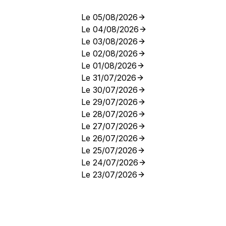
Le 05/08/2026
Le 04/08/2026
Le 03/08/2026
Le 02/08/2026
Le 01/08/2026
Le 31/07/2026
Le 30/07/2026
Le 29/07/2026
Le 28/07/2026
Le 27/07/2026
Le 26/07/2026
Le 25/07/2026
Le 24/07/2026
Le 23/07/2026