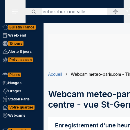
Rechercher
Menu secondaire
Bulletin France
Week-end
15 jours
Alerte 8 jours
Prévi. saison
Accueil
Webcam meteo-paris.com - Tim
Pluies
Nuages
Orages
Webcam meteo-pari
Station Paris
centre - vue St-Ge
Votre quartier
Webcams
Enregistrement d'une heu