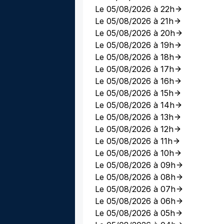
Le 05/08/2026 à 22h
Le 05/08/2026 à 21h
Le 05/08/2026 à 20h
Le 05/08/2026 à 19h
Le 05/08/2026 à 18h
Le 05/08/2026 à 17h
Le 05/08/2026 à 16h
Le 05/08/2026 à 15h
Le 05/08/2026 à 14h
Le 05/08/2026 à 13h
Le 05/08/2026 à 12h
Le 05/08/2026 à 11h
Le 05/08/2026 à 10h
Le 05/08/2026 à 09h
Le 05/08/2026 à 08h
Le 05/08/2026 à 07h
Le 05/08/2026 à 06h
Le 05/08/2026 à 05h