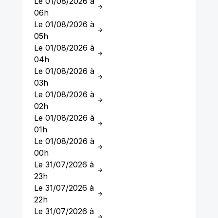
Le 01/08/2026 à
06h
Le 01/08/2026 à
05h
Le 01/08/2026 à
04h
Le 01/08/2026 à
03h
Le 01/08/2026 à
02h
Le 01/08/2026 à
01h
Le 01/08/2026 à
00h
Le 31/07/2026 à
23h
Le 31/07/2026 à
22h
Le 31/07/2026 à