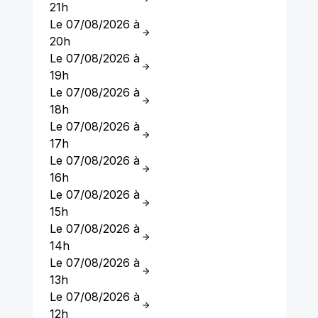
21h
Le 07/08/2026 à
20h
Le 07/08/2026 à
19h
Le 07/08/2026 à
18h
Le 07/08/2026 à
17h
Le 07/08/2026 à
16h
Le 07/08/2026 à
15h
Le 07/08/2026 à
14h
Le 07/08/2026 à
13h
Le 07/08/2026 à
12h