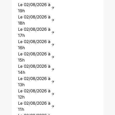
Le 02/08/2026 à
19h
Le 02/08/2026 à
18h
Le 02/08/2026 à
17h
Le 02/08/2026 à
16h
Le 02/08/2026 à
15h
Le 02/08/2026 à
14h
Le 02/08/2026 à
13h
Le 02/08/2026 à
12h
Le 02/08/2026 à
11h