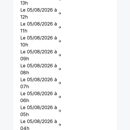
13h
Le 05/08/2026 à
12h
Le 05/08/2026 à
11h
Le 05/08/2026 à
10h
Le 05/08/2026 à
09h
Le 05/08/2026 à
08h
Le 05/08/2026 à
07h
Le 05/08/2026 à
06h
Le 05/08/2026 à
05h
Le 05/08/2026 à
04h