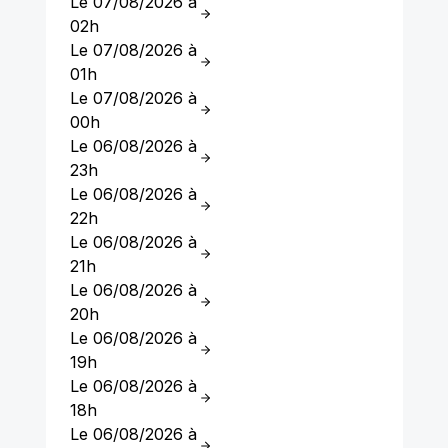
Le 07/08/2026 à
02h
Le 07/08/2026 à
01h
Le 07/08/2026 à
00h
Le 06/08/2026 à
23h
Le 06/08/2026 à
22h
Le 06/08/2026 à
21h
Le 06/08/2026 à
20h
Le 06/08/2026 à
19h
Le 06/08/2026 à
18h
Le 06/08/2026 à