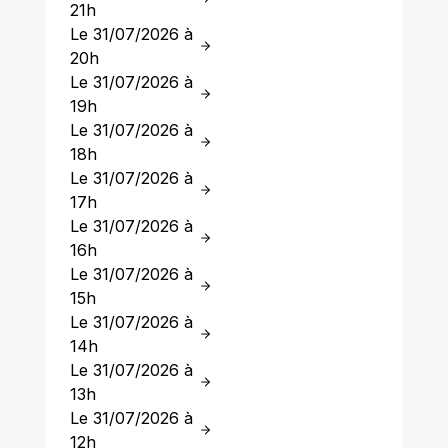
21h
Le 31/07/2026 à
20h
Le 31/07/2026 à
19h
Le 31/07/2026 à
18h
Le 31/07/2026 à
17h
Le 31/07/2026 à
16h
Le 31/07/2026 à
15h
Le 31/07/2026 à
14h
Le 31/07/2026 à
13h
Le 31/07/2026 à
12h