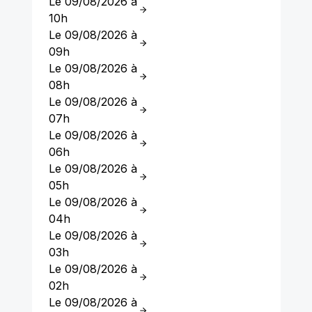
Le 09/08/2026 à
10h
Le 09/08/2026 à
09h
Le 09/08/2026 à
08h
Le 09/08/2026 à
07h
Le 09/08/2026 à
06h
Le 09/08/2026 à
05h
Le 09/08/2026 à
04h
Le 09/08/2026 à
03h
Le 09/08/2026 à
02h
Le 09/08/2026 à