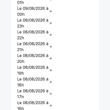
01h
Le 09/08/2026 à
00h
Le 08/08/2026 à
23h
Le 08/08/2026 à
22h
Le 08/08/2026 à
21h
Le 08/08/2026 à
20h
Le 08/08/2026 à
19h
Le 08/08/2026 à
18h
Le 08/08/2026 à
17h
Le 08/08/2026 à
16h