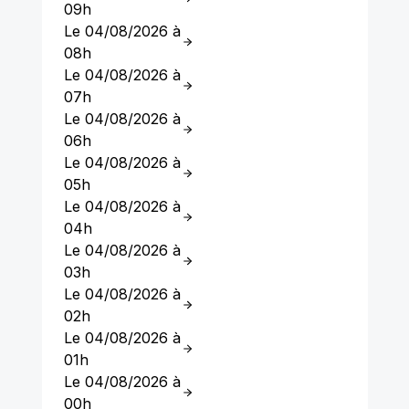
09h
Le 04/08/2026 à
08h
Le 04/08/2026 à
07h
Le 04/08/2026 à
06h
Le 04/08/2026 à
05h
Le 04/08/2026 à
04h
Le 04/08/2026 à
03h
Le 04/08/2026 à
02h
Le 04/08/2026 à
01h
Le 04/08/2026 à
00h