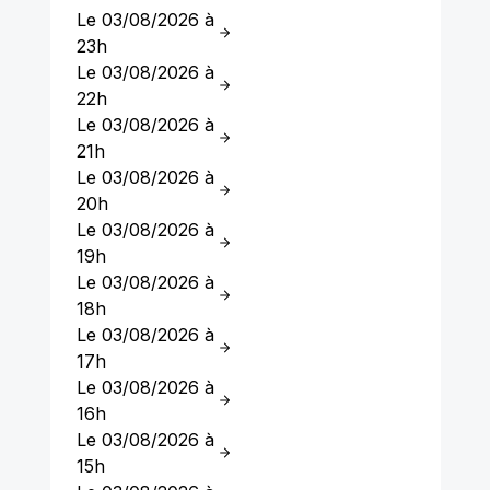
Le 03/08/2026 à
23h
Le 03/08/2026 à
22h
Le 03/08/2026 à
21h
Le 03/08/2026 à
20h
Le 03/08/2026 à
19h
Le 03/08/2026 à
18h
Le 03/08/2026 à
17h
Le 03/08/2026 à
16h
Le 03/08/2026 à
15h