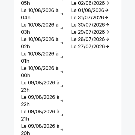
05h
Le 02/08/2026
Le 10/08/2026 à
Le 01/08/2026
04h
Le 31/07/2026
Le 10/08/2026 à
Le 30/07/2026
03h
Le 29/07/2026
Le 10/08/2026 à
Le 28/07/2026
02h
Le 27/07/2026
Le 10/08/2026 à
01h
Le 10/08/2026 à
00h
Le 09/08/2026 à
23h
Le 09/08/2026 à
22h
Le 09/08/2026 à
21h
Le 09/08/2026 à
20h