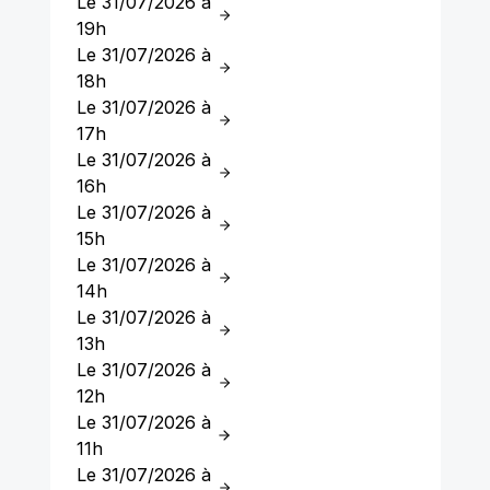
Le 31/07/2026 à
19h
Le 31/07/2026 à
18h
Le 31/07/2026 à
17h
Le 31/07/2026 à
16h
Le 31/07/2026 à
15h
Le 31/07/2026 à
14h
Le 31/07/2026 à
13h
Le 31/07/2026 à
12h
Le 31/07/2026 à
11h
Le 31/07/2026 à