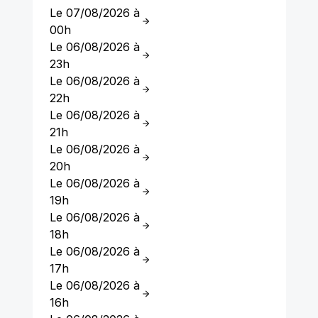
Le 07/08/2026 à
00h
Le 06/08/2026 à
23h
Le 06/08/2026 à
22h
Le 06/08/2026 à
21h
Le 06/08/2026 à
20h
Le 06/08/2026 à
19h
Le 06/08/2026 à
18h
Le 06/08/2026 à
17h
Le 06/08/2026 à
16h