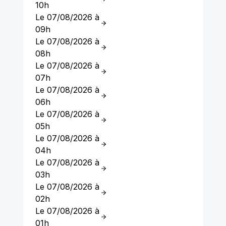
10h
Le 07/08/2026 à
09h
Le 07/08/2026 à
08h
Le 07/08/2026 à
07h
Le 07/08/2026 à
06h
Le 07/08/2026 à
05h
Le 07/08/2026 à
04h
Le 07/08/2026 à
03h
Le 07/08/2026 à
02h
Le 07/08/2026 à
01h