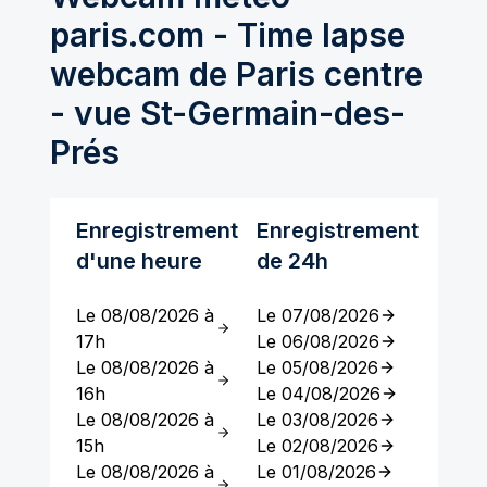
paris.com - Time lapse
webcam de Paris centre
- vue St-Germain-des-
Prés
Enregistrement
Enregistrement
d'une heure
de 24h
Le 08/08/2026 à
Le 07/08/2026
17h
Le 06/08/2026
Le 08/08/2026 à
Le 05/08/2026
16h
Le 04/08/2026
Le 08/08/2026 à
Le 03/08/2026
15h
Le 02/08/2026
Le 08/08/2026 à
Le 01/08/2026