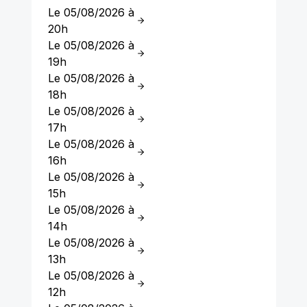
Le 05/08/2026 à
20h
Le 05/08/2026 à
19h
Le 05/08/2026 à
18h
Le 05/08/2026 à
17h
Le 05/08/2026 à
16h
Le 05/08/2026 à
15h
Le 05/08/2026 à
14h
Le 05/08/2026 à
13h
Le 05/08/2026 à
12h