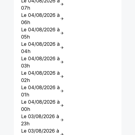
Le 04/08/2026 à
07h
Le 04/08/2026 à
06h
Le 04/08/2026 à
05h
Le 04/08/2026 à
04h
Le 04/08/2026 à
03h
Le 04/08/2026 à
02h
Le 04/08/2026 à
01h
Le 04/08/2026 à
00h
Le 03/08/2026 à
23h
Le 03/08/2026 à