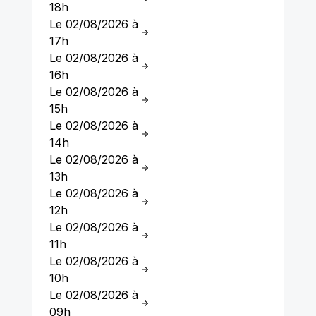
18h
Le 02/08/2026 à
17h
Le 02/08/2026 à
16h
Le 02/08/2026 à
15h
Le 02/08/2026 à
14h
Le 02/08/2026 à
13h
Le 02/08/2026 à
12h
Le 02/08/2026 à
11h
Le 02/08/2026 à
10h
Le 02/08/2026 à
09h