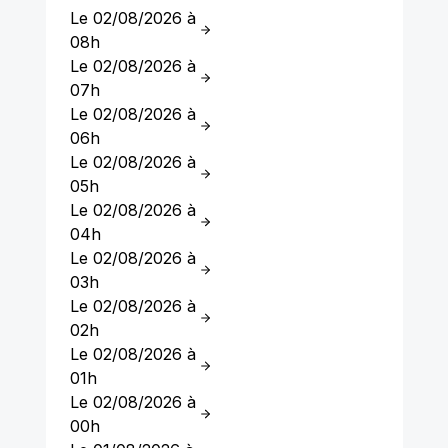
Le 02/08/2026 à
08h
Le 02/08/2026 à
07h
Le 02/08/2026 à
06h
Le 02/08/2026 à
05h
Le 02/08/2026 à
04h
Le 02/08/2026 à
03h
Le 02/08/2026 à
02h
Le 02/08/2026 à
01h
Le 02/08/2026 à
00h