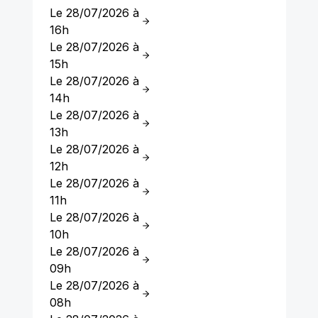
Le 28/07/2026 à
16h
Le 28/07/2026 à
15h
Le 28/07/2026 à
14h
Le 28/07/2026 à
13h
Le 28/07/2026 à
12h
Le 28/07/2026 à
11h
Le 28/07/2026 à
10h
Le 28/07/2026 à
09h
Le 28/07/2026 à
08h