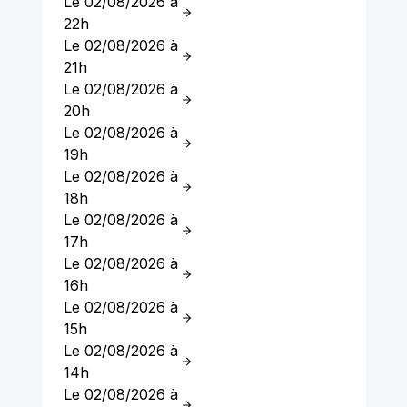
Le 02/08/2026 à
22h
Le 02/08/2026 à
21h
Le 02/08/2026 à
20h
Le 02/08/2026 à
19h
Le 02/08/2026 à
18h
Le 02/08/2026 à
17h
Le 02/08/2026 à
16h
Le 02/08/2026 à
15h
Le 02/08/2026 à
14h
Le 02/08/2026 à