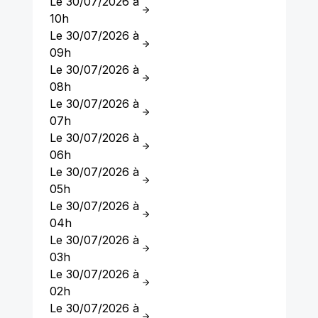
Le 30/07/2026 à
10h
Le 30/07/2026 à
09h
Le 30/07/2026 à
08h
Le 30/07/2026 à
07h
Le 30/07/2026 à
06h
Le 30/07/2026 à
05h
Le 30/07/2026 à
04h
Le 30/07/2026 à
03h
Le 30/07/2026 à
02h
Le 30/07/2026 à