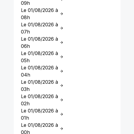
09h
Le 01/08/2026 à
08h
Le 01/08/2026 à
07h
Le 01/08/2026 à
06h
Le 01/08/2026 à
05h
Le 01/08/2026 à
04h
Le 01/08/2026 à
03h
Le 01/08/2026 à
02h
Le 01/08/2026 à
01h
Le 01/08/2026 à
00h