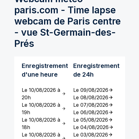
paris.com - Time lapse
webcam de Paris centre
- vue St-Germain-des-
Prés
Enregistrement
Enregistrement
d'une heure
de 24h
Le 10/08/2026 à
Le 09/08/2026
20h
Le 08/08/2026
Le 10/08/2026 à
Le 07/08/2026
19h
Le 06/08/2026
Le 10/08/2026 à
Le 05/08/2026
18h
Le 04/08/2026
Le 10/08/2026 à
Le 03/08/2026