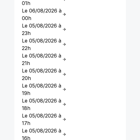
01h
Le 06/08/2026 à
00h
Le 05/08/2026 à
23h
Le 05/08/2026 à
22h
Le 05/08/2026 à
21h
Le 05/08/2026 à
20h
Le 05/08/2026 à
19h
Le 05/08/2026 à
18h
Le 05/08/2026 à
17h
Le 05/08/2026 à
16h