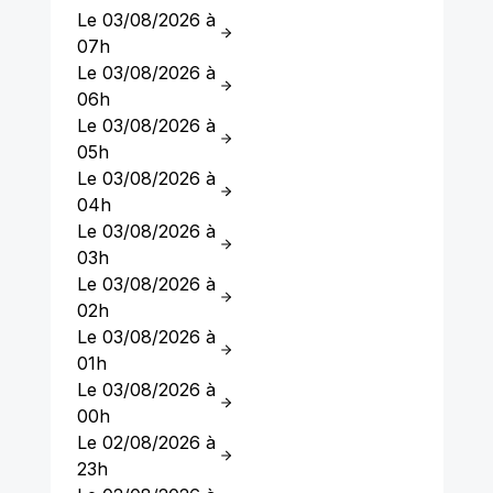
Le 03/08/2026 à
07h
Le 03/08/2026 à
06h
Le 03/08/2026 à
05h
Le 03/08/2026 à
04h
Le 03/08/2026 à
03h
Le 03/08/2026 à
02h
Le 03/08/2026 à
01h
Le 03/08/2026 à
00h
Le 02/08/2026 à
23h