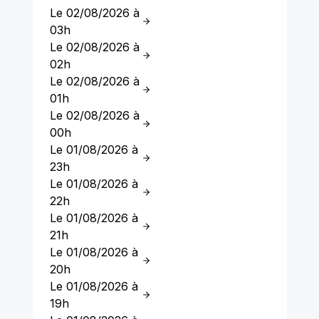
Le 02/08/2026 à
03h
Le 02/08/2026 à
02h
Le 02/08/2026 à
01h
Le 02/08/2026 à
00h
Le 01/08/2026 à
23h
Le 01/08/2026 à
22h
Le 01/08/2026 à
21h
Le 01/08/2026 à
20h
Le 01/08/2026 à
19h