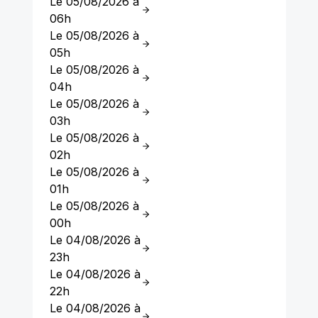
Le 05/08/2026 à
06h
Le 05/08/2026 à
05h
Le 05/08/2026 à
04h
Le 05/08/2026 à
03h
Le 05/08/2026 à
02h
Le 05/08/2026 à
01h
Le 05/08/2026 à
00h
Le 04/08/2026 à
23h
Le 04/08/2026 à
22h
Le 04/08/2026 à