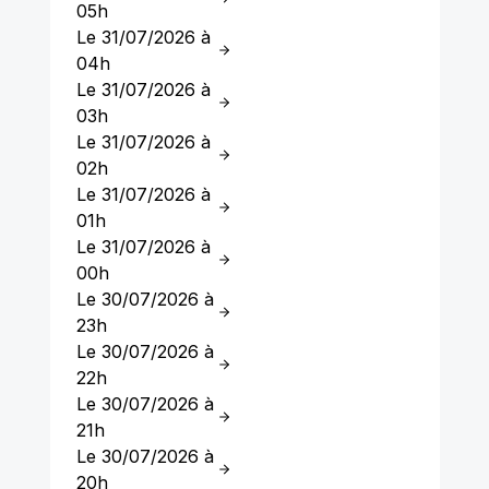
05h
Le 31/07/2026 à
04h
Le 31/07/2026 à
03h
Le 31/07/2026 à
02h
Le 31/07/2026 à
01h
Le 31/07/2026 à
00h
Le 30/07/2026 à
23h
Le 30/07/2026 à
22h
Le 30/07/2026 à
21h
Le 30/07/2026 à
20h