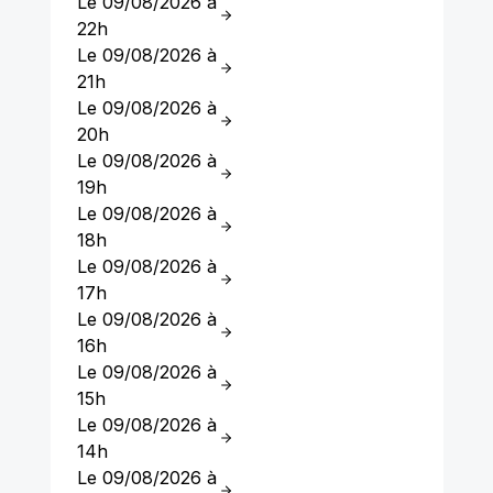
Le 09/08/2026 à
22h
Le 09/08/2026 à
21h
Le 09/08/2026 à
20h
Le 09/08/2026 à
19h
Le 09/08/2026 à
18h
Le 09/08/2026 à
17h
Le 09/08/2026 à
16h
Le 09/08/2026 à
15h
Le 09/08/2026 à
14h
Le 09/08/2026 à