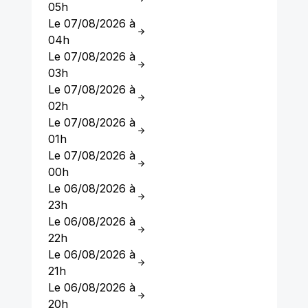
05h
Le 07/08/2026 à
04h
Le 07/08/2026 à
03h
Le 07/08/2026 à
02h
Le 07/08/2026 à
01h
Le 07/08/2026 à
00h
Le 06/08/2026 à
23h
Le 06/08/2026 à
22h
Le 06/08/2026 à
21h
Le 06/08/2026 à
20h