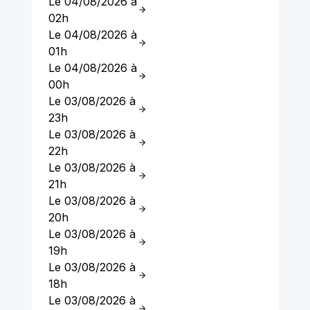
Le 04/08/2026 à
02h
Le 04/08/2026 à
01h
Le 04/08/2026 à
00h
Le 03/08/2026 à
23h
Le 03/08/2026 à
22h
Le 03/08/2026 à
21h
Le 03/08/2026 à
20h
Le 03/08/2026 à
19h
Le 03/08/2026 à
18h
Le 03/08/2026 à