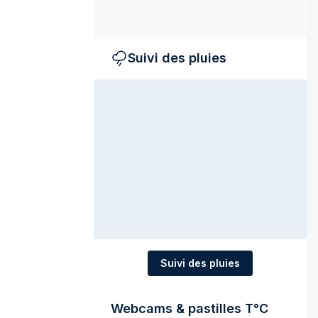
Suivi des pluies
Suivi des pluies
Webcams & pastilles T°C