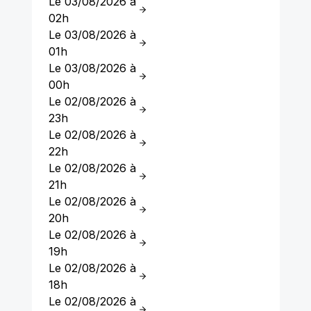
Le 03/08/2026 à
02h
Le 03/08/2026 à
01h
Le 03/08/2026 à
00h
Le 02/08/2026 à
23h
Le 02/08/2026 à
22h
Le 02/08/2026 à
21h
Le 02/08/2026 à
20h
Le 02/08/2026 à
19h
Le 02/08/2026 à
18h
Le 02/08/2026 à