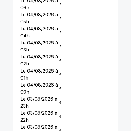
Le 04/08/2026 à
06h
Le 04/08/2026 à
05h
Le 04/08/2026 à
04h
Le 04/08/2026 à
03h
Le 04/08/2026 à
02h
Le 04/08/2026 à
01h
Le 04/08/2026 à
00h
Le 03/08/2026 à
23h
Le 03/08/2026 à
22h
Le 03/08/2026 à