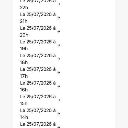
Le 25/07/2026 à
22h
Le 25/07/2026 à
21h
Le 25/07/2026 à
20h
Le 25/07/2026 à
19h
Le 25/07/2026 à
18h
Le 25/07/2026 à
17h
Le 25/07/2026 à
16h
Le 25/07/2026 à
15h
Le 25/07/2026 à
14h
Le 25/07/2026 à