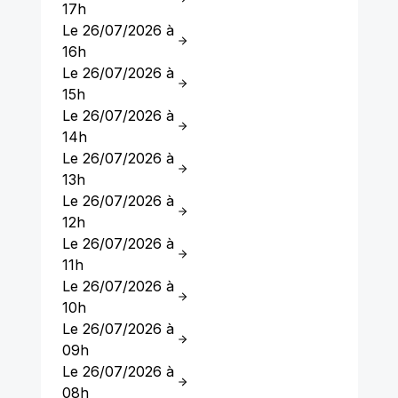
17h
Le 26/07/2026 à
16h
Le 26/07/2026 à
15h
Le 26/07/2026 à
14h
Le 26/07/2026 à
13h
Le 26/07/2026 à
12h
Le 26/07/2026 à
11h
Le 26/07/2026 à
10h
Le 26/07/2026 à
09h
Le 26/07/2026 à
08h