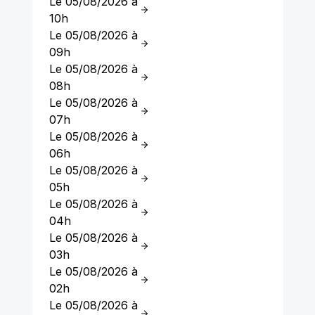
Le 05/08/2026 à
10h
Le 05/08/2026 à
09h
Le 05/08/2026 à
08h
Le 05/08/2026 à
07h
Le 05/08/2026 à
06h
Le 05/08/2026 à
05h
Le 05/08/2026 à
04h
Le 05/08/2026 à
03h
Le 05/08/2026 à
02h
Le 05/08/2026 à