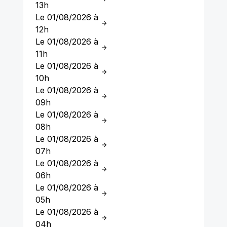
13h
Le 01/08/2026 à
12h
Le 01/08/2026 à
11h
Le 01/08/2026 à
10h
Le 01/08/2026 à
09h
Le 01/08/2026 à
08h
Le 01/08/2026 à
07h
Le 01/08/2026 à
06h
Le 01/08/2026 à
05h
Le 01/08/2026 à
04h