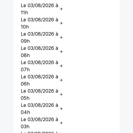
Le 03/08/2026 à
11h
Le 03/08/2026 à
10h
Le 03/08/2026 à
09h
Le 03/08/2026 à
08h
Le 03/08/2026 à
07h
Le 03/08/2026 à
06h
Le 03/08/2026 à
05h
Le 03/08/2026 à
04h
Le 03/08/2026 à
03h