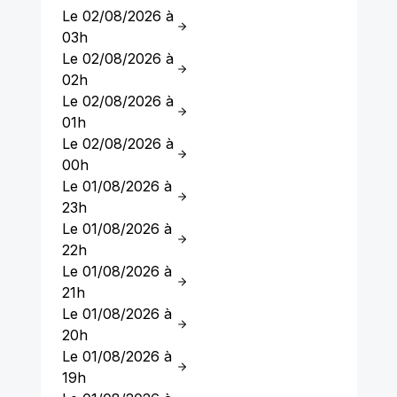
Le 02/08/2026 à
03h
Le 02/08/2026 à
02h
Le 02/08/2026 à
01h
Le 02/08/2026 à
00h
Le 01/08/2026 à
23h
Le 01/08/2026 à
22h
Le 01/08/2026 à
21h
Le 01/08/2026 à
20h
Le 01/08/2026 à
19h