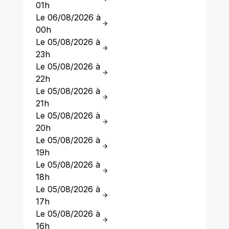
01h
Le 06/08/2026 à
00h
Le 05/08/2026 à
23h
Le 05/08/2026 à
22h
Le 05/08/2026 à
21h
Le 05/08/2026 à
20h
Le 05/08/2026 à
19h
Le 05/08/2026 à
18h
Le 05/08/2026 à
17h
Le 05/08/2026 à
16h