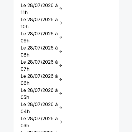
Le 28/07/2026 à
11h
Le 28/07/2026 à
10h
Le 28/07/2026 à
09h
Le 28/07/2026 à
08h
Le 28/07/2026 à
07h
Le 28/07/2026 à
06h
Le 28/07/2026 à
05h
Le 28/07/2026 à
04h
Le 28/07/2026 à
03h