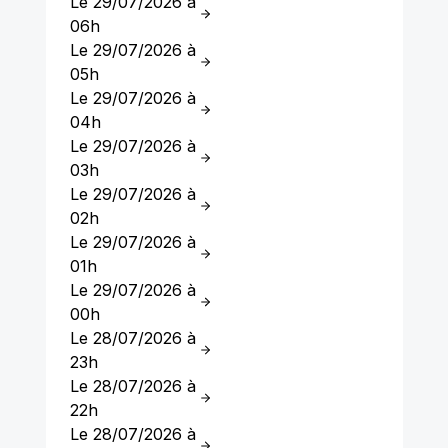
Le 29/07/2026 à
06h
Le 29/07/2026 à
05h
Le 29/07/2026 à
04h
Le 29/07/2026 à
03h
Le 29/07/2026 à
02h
Le 29/07/2026 à
01h
Le 29/07/2026 à
00h
Le 28/07/2026 à
23h
Le 28/07/2026 à
22h
Le 28/07/2026 à