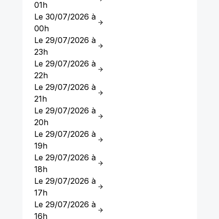
01h
Le 30/07/2026 à
00h
Le 29/07/2026 à
23h
Le 29/07/2026 à
22h
Le 29/07/2026 à
21h
Le 29/07/2026 à
20h
Le 29/07/2026 à
19h
Le 29/07/2026 à
18h
Le 29/07/2026 à
17h
Le 29/07/2026 à
16h