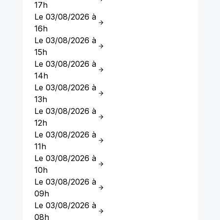
17h
Le 03/08/2026 à
16h
Le 03/08/2026 à
15h
Le 03/08/2026 à
14h
Le 03/08/2026 à
13h
Le 03/08/2026 à
12h
Le 03/08/2026 à
11h
Le 03/08/2026 à
10h
Le 03/08/2026 à
09h
Le 03/08/2026 à
08h