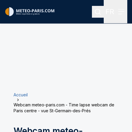
FR
Rechercher
Menu
Menu des
Accueil
Webcam meteo-paris.com - Time lapse webcam de
Paris centre - vue St-Germain-des-Prés
Webcam meteo-