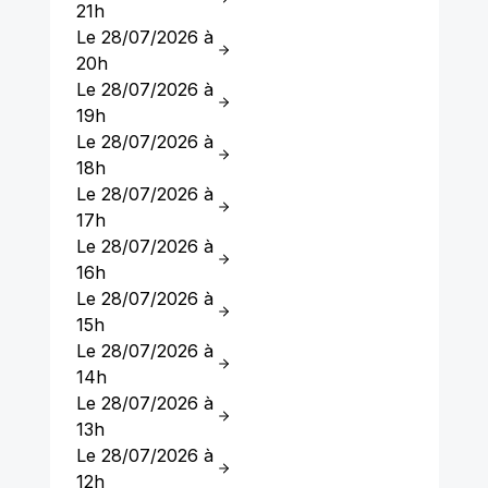
21h
Le 28/07/2026 à
20h
Le 28/07/2026 à
19h
Le 28/07/2026 à
18h
Le 28/07/2026 à
17h
Le 28/07/2026 à
16h
Le 28/07/2026 à
15h
Le 28/07/2026 à
14h
Le 28/07/2026 à
13h
Le 28/07/2026 à
12h