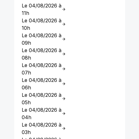
Le 04/08/2026 à
11h
Le 04/08/2026 à
10h
Le 04/08/2026 à
09h
Le 04/08/2026 à
08h
Le 04/08/2026 à
07h
Le 04/08/2026 à
06h
Le 04/08/2026 à
05h
Le 04/08/2026 à
04h
Le 04/08/2026 à
03h