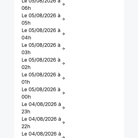
Le 05/08/2026 à
06h
Le 05/08/2026 à
05h
Le 05/08/2026 à
04h
Le 05/08/2026 à
03h
Le 05/08/2026 à
02h
Le 05/08/2026 à
01h
Le 05/08/2026 à
00h
Le 04/08/2026 à
23h
Le 04/08/2026 à
22h
Le 04/08/2026 à