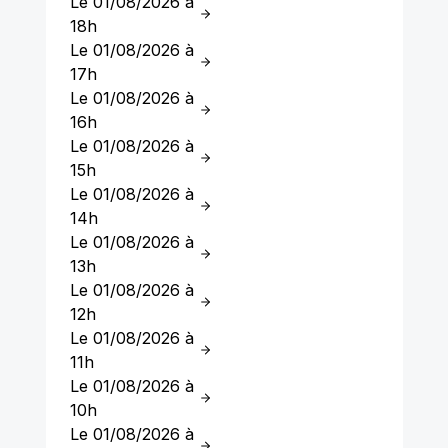
Le 01/08/2026 à
18h
Le 01/08/2026 à
17h
Le 01/08/2026 à
16h
Le 01/08/2026 à
15h
Le 01/08/2026 à
14h
Le 01/08/2026 à
13h
Le 01/08/2026 à
12h
Le 01/08/2026 à
11h
Le 01/08/2026 à
10h
Le 01/08/2026 à