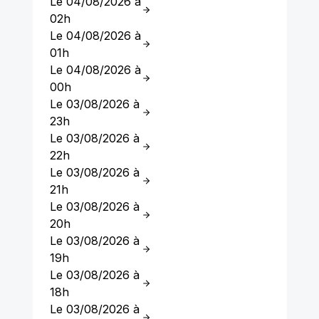
Le 04/08/2026 à
02h
Le 04/08/2026 à
01h
Le 04/08/2026 à
00h
Le 03/08/2026 à
23h
Le 03/08/2026 à
22h
Le 03/08/2026 à
21h
Le 03/08/2026 à
20h
Le 03/08/2026 à
19h
Le 03/08/2026 à
18h
Le 03/08/2026 à