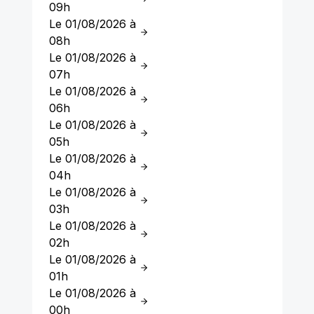
09h
Le 01/08/2026 à
08h
Le 01/08/2026 à
07h
Le 01/08/2026 à
06h
Le 01/08/2026 à
05h
Le 01/08/2026 à
04h
Le 01/08/2026 à
03h
Le 01/08/2026 à
02h
Le 01/08/2026 à
01h
Le 01/08/2026 à
00h