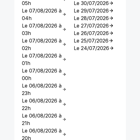
05h
Le 30/07/2026
Le 07/08/2026 à
Le 29/07/2026
04h
Le 28/07/2026
Le 07/08/2026 à
Le 27/07/2026
03h
Le 26/07/2026
Le 07/08/2026 à
Le 25/07/2026
02h
Le 24/07/2026
Le 07/08/2026 à
01h
Le 07/08/2026 à
00h
Le 06/08/2026 à
23h
Le 06/08/2026 à
22h
Le 06/08/2026 à
21h
Le 06/08/2026 à
20h