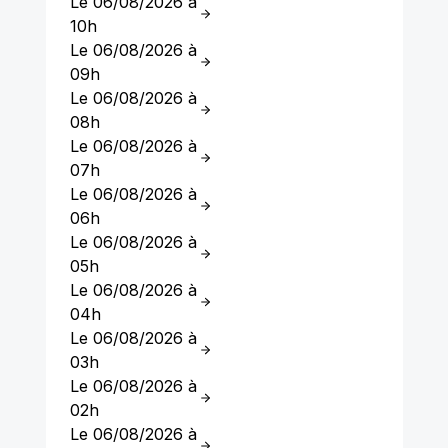
Le 06/08/2026 à
10h
Le 06/08/2026 à
09h
Le 06/08/2026 à
08h
Le 06/08/2026 à
07h
Le 06/08/2026 à
06h
Le 06/08/2026 à
05h
Le 06/08/2026 à
04h
Le 06/08/2026 à
03h
Le 06/08/2026 à
02h
Le 06/08/2026 à