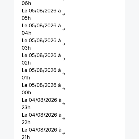
06h
Le 05/08/2026 à
05h
Le 05/08/2026 à
04h
Le 05/08/2026 à
03h
Le 05/08/2026 à
02h
Le 05/08/2026 à
01h
Le 05/08/2026 à
00h
Le 04/08/2026 à
23h
Le 04/08/2026 à
22h
Le 04/08/2026 à
21h