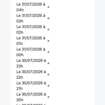
Le 31/07/2026 à
04h
Le 31/07/2026 à
03h
Le 31/07/2026 à
02h
Le 31/07/2026 à
01h
Le 31/07/2026 à
00h
Le 30/07/2026 à
23h
Le 30/07/2026 à
22h
Le 30/07/2026 à
21h
Le 30/07/2026 à
20h