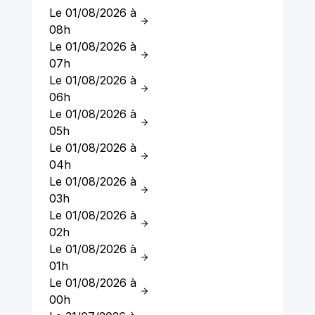
Le 01/08/2026 à
08h
Le 01/08/2026 à
07h
Le 01/08/2026 à
06h
Le 01/08/2026 à
05h
Le 01/08/2026 à
04h
Le 01/08/2026 à
03h
Le 01/08/2026 à
02h
Le 01/08/2026 à
01h
Le 01/08/2026 à
00h