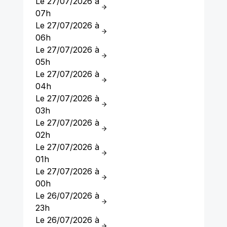
Le 27/07/2026 à
07h
Le 27/07/2026 à
06h
Le 27/07/2026 à
05h
Le 27/07/2026 à
04h
Le 27/07/2026 à
03h
Le 27/07/2026 à
02h
Le 27/07/2026 à
01h
Le 27/07/2026 à
00h
Le 26/07/2026 à
23h
Le 26/07/2026 à