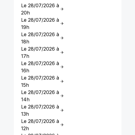
Le 28/07/2026 à
20h
Le 28/07/2026 à
19h
Le 28/07/2026 à
18h
Le 28/07/2026 à
17h
Le 28/07/2026 à
16h
Le 28/07/2026 à
15h
Le 28/07/2026 à
14h
Le 28/07/2026 à
13h
Le 28/07/2026 à
12h