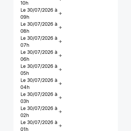
10h
Le 30/07/2026 à
09h
Le 30/07/2026 à
08h
Le 30/07/2026 à
07h
Le 30/07/2026 à
06h
Le 30/07/2026 à
05h
Le 30/07/2026 à
04h
Le 30/07/2026 à
03h
Le 30/07/2026 à
02h
Le 30/07/2026 à
01h