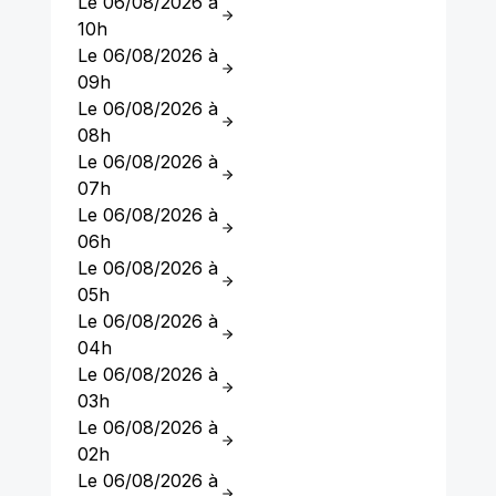
Le 06/08/2026 à
10h
Le 06/08/2026 à
09h
Le 06/08/2026 à
08h
Le 06/08/2026 à
07h
Le 06/08/2026 à
06h
Le 06/08/2026 à
05h
Le 06/08/2026 à
04h
Le 06/08/2026 à
03h
Le 06/08/2026 à
02h
Le 06/08/2026 à