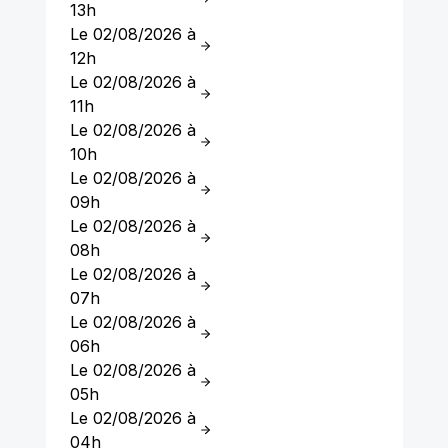
13h
Le 02/08/2026 à
12h
Le 02/08/2026 à
11h
Le 02/08/2026 à
10h
Le 02/08/2026 à
09h
Le 02/08/2026 à
08h
Le 02/08/2026 à
07h
Le 02/08/2026 à
06h
Le 02/08/2026 à
05h
Le 02/08/2026 à
04h