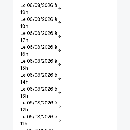
Le 06/08/2026 à
19h
Le 06/08/2026 à
18h
Le 06/08/2026 à
17h
Le 06/08/2026 à
16h
Le 06/08/2026 à
15h
Le 06/08/2026 à
14h
Le 06/08/2026 à
13h
Le 06/08/2026 à
12h
Le 06/08/2026 à
11h