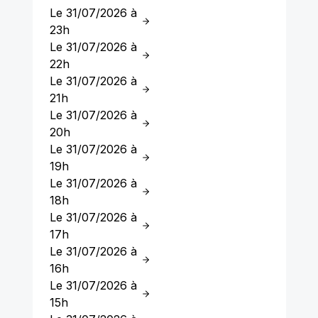
Le 31/07/2026 à
23h
Le 31/07/2026 à
22h
Le 31/07/2026 à
21h
Le 31/07/2026 à
20h
Le 31/07/2026 à
19h
Le 31/07/2026 à
18h
Le 31/07/2026 à
17h
Le 31/07/2026 à
16h
Le 31/07/2026 à
15h