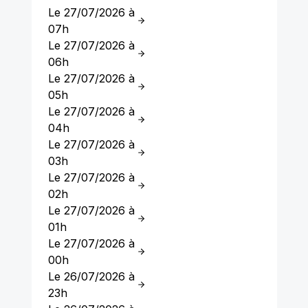
Le 27/07/2026 à
07h
Le 27/07/2026 à
06h
Le 27/07/2026 à
05h
Le 27/07/2026 à
04h
Le 27/07/2026 à
03h
Le 27/07/2026 à
02h
Le 27/07/2026 à
01h
Le 27/07/2026 à
00h
Le 26/07/2026 à
23h