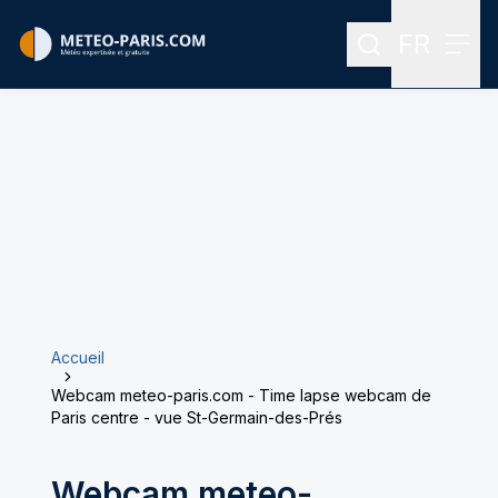
FR
Rechercher
Menu
Menu des
Accueil
Webcam meteo-paris.com - Time lapse webcam de
Paris centre - vue St-Germain-des-Prés
Webcam meteo-