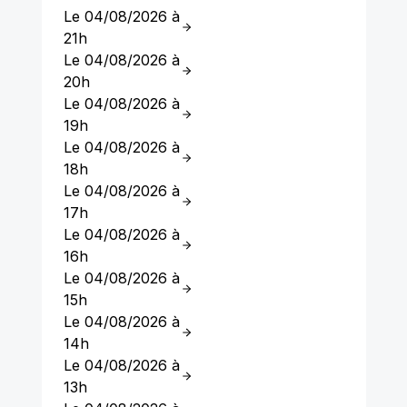
Le 04/08/2026 à
21h
Le 04/08/2026 à
20h
Le 04/08/2026 à
19h
Le 04/08/2026 à
18h
Le 04/08/2026 à
17h
Le 04/08/2026 à
16h
Le 04/08/2026 à
15h
Le 04/08/2026 à
14h
Le 04/08/2026 à
13h