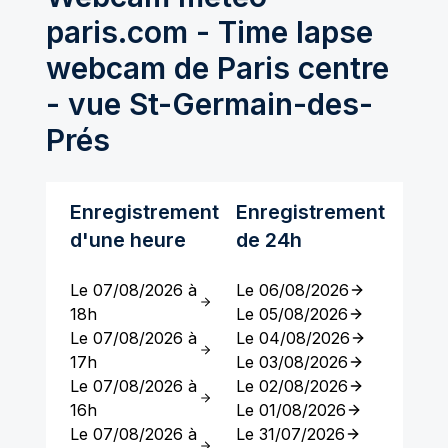
paris.com - Time lapse
webcam de Paris centre
- vue St-Germain-des-
Prés
Enregistrement
Enregistrement
d'une heure
de 24h
Le 07/08/2026 à
Le 06/08/2026
18h
Le 05/08/2026
Le 07/08/2026 à
Le 04/08/2026
17h
Le 03/08/2026
Le 07/08/2026 à
Le 02/08/2026
16h
Le 01/08/2026
Le 07/08/2026 à
Le 31/07/2026