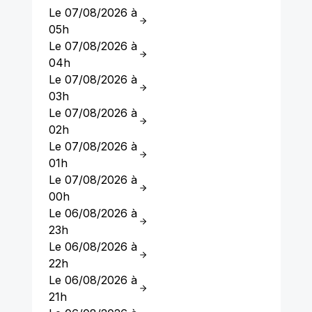
Le 07/08/2026 à
05h
Le 07/08/2026 à
04h
Le 07/08/2026 à
03h
Le 07/08/2026 à
02h
Le 07/08/2026 à
01h
Le 07/08/2026 à
00h
Le 06/08/2026 à
23h
Le 06/08/2026 à
22h
Le 06/08/2026 à
21h