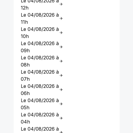
Le 04/08/2026 à
12h
Le 04/08/2026 à
11h
Le 04/08/2026 à
10h
Le 04/08/2026 à
09h
Le 04/08/2026 à
08h
Le 04/08/2026 à
07h
Le 04/08/2026 à
06h
Le 04/08/2026 à
05h
Le 04/08/2026 à
04h
Le 04/08/2026 à