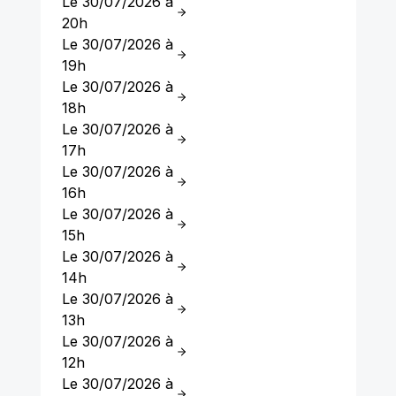
Le 30/07/2026 à
20h
Le 30/07/2026 à
19h
Le 30/07/2026 à
18h
Le 30/07/2026 à
17h
Le 30/07/2026 à
16h
Le 30/07/2026 à
15h
Le 30/07/2026 à
14h
Le 30/07/2026 à
13h
Le 30/07/2026 à
12h
Le 30/07/2026 à