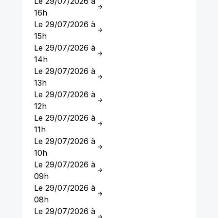
Le 29/07/2026 à
16h
Le 29/07/2026 à
15h
Le 29/07/2026 à
14h
Le 29/07/2026 à
13h
Le 29/07/2026 à
12h
Le 29/07/2026 à
11h
Le 29/07/2026 à
10h
Le 29/07/2026 à
09h
Le 29/07/2026 à
08h
Le 29/07/2026 à