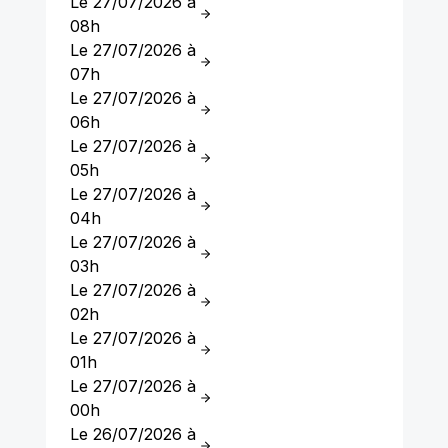
Le 27/07/2026 à
08h
Le 27/07/2026 à
07h
Le 27/07/2026 à
06h
Le 27/07/2026 à
05h
Le 27/07/2026 à
04h
Le 27/07/2026 à
03h
Le 27/07/2026 à
02h
Le 27/07/2026 à
01h
Le 27/07/2026 à
00h
Le 26/07/2026 à