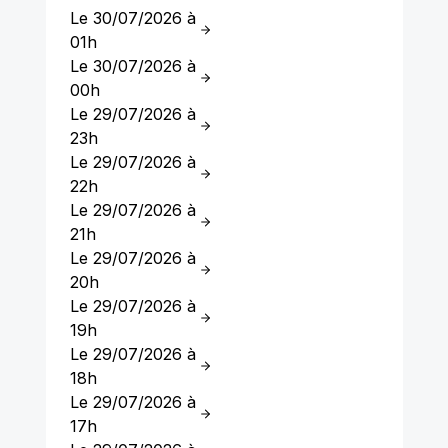
Le 30/07/2026 à
01h
Le 30/07/2026 à
00h
Le 29/07/2026 à
23h
Le 29/07/2026 à
22h
Le 29/07/2026 à
21h
Le 29/07/2026 à
20h
Le 29/07/2026 à
19h
Le 29/07/2026 à
18h
Le 29/07/2026 à
17h