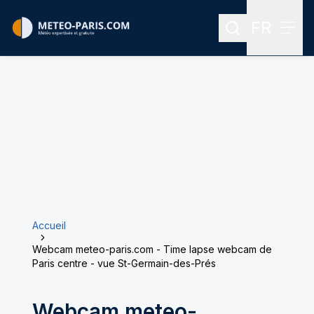
FR
Rechercher
Menu
Menu des
Accueil
Webcam meteo-paris.com - Time lapse webcam de
Paris centre - vue St-Germain-des-Prés
Webcam meteo-