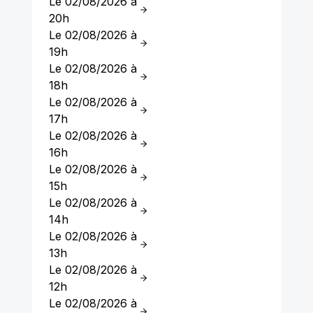
Le 02/08/2026 à
20h
Le 02/08/2026 à
19h
Le 02/08/2026 à
18h
Le 02/08/2026 à
17h
Le 02/08/2026 à
16h
Le 02/08/2026 à
15h
Le 02/08/2026 à
14h
Le 02/08/2026 à
13h
Le 02/08/2026 à
12h
Le 02/08/2026 à