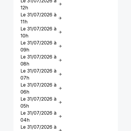
Le 31/07/2026 à
12h
Le 31/07/2026 à
11h
Le 31/07/2026 à
10h
Le 31/07/2026 à
09h
Le 31/07/2026 à
08h
Le 31/07/2026 à
07h
Le 31/07/2026 à
06h
Le 31/07/2026 à
05h
Le 31/07/2026 à
04h
Le 31/07/2026 à