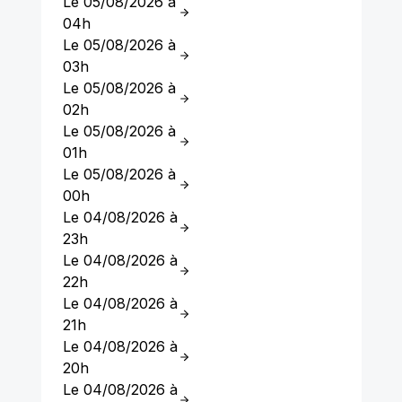
Le 05/08/2026 à
04h
Le 05/08/2026 à
03h
Le 05/08/2026 à
02h
Le 05/08/2026 à
01h
Le 05/08/2026 à
00h
Le 04/08/2026 à
23h
Le 04/08/2026 à
22h
Le 04/08/2026 à
21h
Le 04/08/2026 à
20h
Le 04/08/2026 à