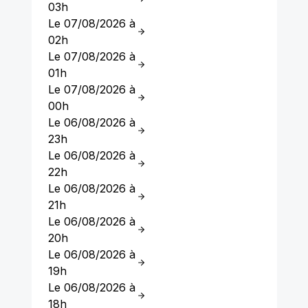
03h
Le 07/08/2026 à
02h
Le 07/08/2026 à
01h
Le 07/08/2026 à
00h
Le 06/08/2026 à
23h
Le 06/08/2026 à
22h
Le 06/08/2026 à
21h
Le 06/08/2026 à
20h
Le 06/08/2026 à
19h
Le 06/08/2026 à
18h