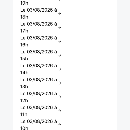
19h
Le 03/08/2026 à
18h
Le 03/08/2026 à
17h
Le 03/08/2026 à
16h
Le 03/08/2026 à
15h
Le 03/08/2026 à
14h
Le 03/08/2026 à
13h
Le 03/08/2026 à
12h
Le 03/08/2026 à
11h
Le 03/08/2026 à
10h