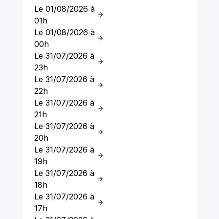
Le 01/08/2026 à
01h
Le 01/08/2026 à
00h
Le 31/07/2026 à
23h
Le 31/07/2026 à
22h
Le 31/07/2026 à
21h
Le 31/07/2026 à
20h
Le 31/07/2026 à
19h
Le 31/07/2026 à
18h
Le 31/07/2026 à
17h