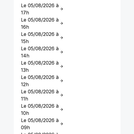
Le 05/08/2026 à
17h
Le 05/08/2026 à
16h
Le 05/08/2026 à
15h
Le 05/08/2026 à
14h
Le 05/08/2026 à
13h
Le 05/08/2026 à
12h
Le 05/08/2026 à
11h
Le 05/08/2026 à
10h
Le 05/08/2026 à
09h