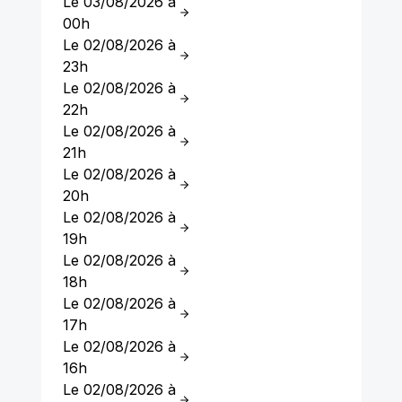
Le 03/08/2026 à
00h
Le 02/08/2026 à
23h
Le 02/08/2026 à
22h
Le 02/08/2026 à
21h
Le 02/08/2026 à
20h
Le 02/08/2026 à
19h
Le 02/08/2026 à
18h
Le 02/08/2026 à
17h
Le 02/08/2026 à
16h
Le 02/08/2026 à