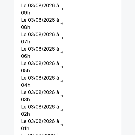
Le 03/08/2026 à
09h
Le 03/08/2026 à
08h
Le 03/08/2026 à
07h
Le 03/08/2026 à
06h
Le 03/08/2026 à
05h
Le 03/08/2026 à
04h
Le 03/08/2026 à
03h
Le 03/08/2026 à
02h
Le 03/08/2026 à
01h