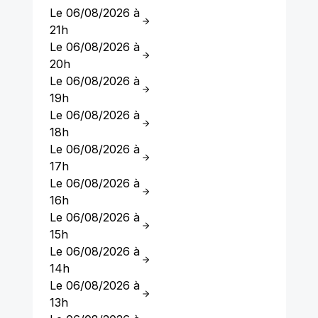
Le 06/08/2026 à
21h
Le 06/08/2026 à
20h
Le 06/08/2026 à
19h
Le 06/08/2026 à
18h
Le 06/08/2026 à
17h
Le 06/08/2026 à
16h
Le 06/08/2026 à
15h
Le 06/08/2026 à
14h
Le 06/08/2026 à
13h