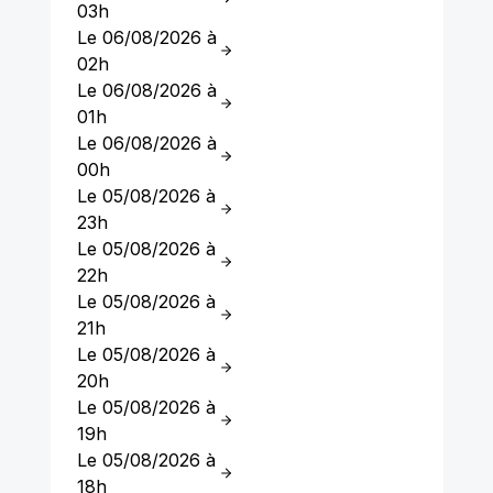
03h
Le 06/08/2026 à
02h
Le 06/08/2026 à
01h
Le 06/08/2026 à
00h
Le 05/08/2026 à
23h
Le 05/08/2026 à
22h
Le 05/08/2026 à
21h
Le 05/08/2026 à
20h
Le 05/08/2026 à
19h
Le 05/08/2026 à
18h