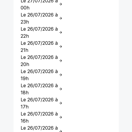
Le 27/07/2026 à
00h
Le 26/07/2026 à
23h
Le 26/07/2026 à
22h
Le 26/07/2026 à
21h
Le 26/07/2026 à
20h
Le 26/07/2026 à
19h
Le 26/07/2026 à
18h
Le 26/07/2026 à
17h
Le 26/07/2026 à
16h
Le 26/07/2026 à