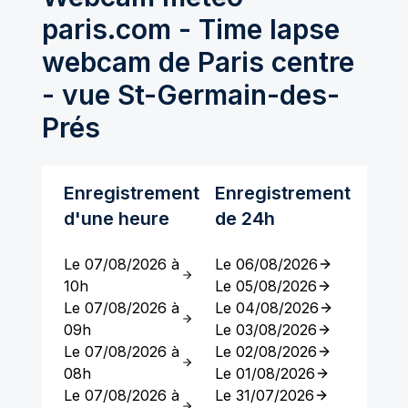
paris.com - Time lapse
webcam de Paris centre
- vue St-Germain-des-
Prés
Enregistrement
Enregistrement
d'une heure
de 24h
Le 07/08/2026 à
Le 06/08/2026
10h
Le 05/08/2026
Le 07/08/2026 à
Le 04/08/2026
09h
Le 03/08/2026
Le 07/08/2026 à
Le 02/08/2026
08h
Le 01/08/2026
Le 07/08/2026 à
Le 31/07/2026