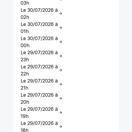
03h
Le 30/07/2026 à
02h
Le 30/07/2026 à
01h
Le 30/07/2026 à
00h
Le 29/07/2026 à
23h
Le 29/07/2026 à
22h
Le 29/07/2026 à
21h
Le 29/07/2026 à
20h
Le 29/07/2026 à
19h
Le 29/07/2026 à
18h