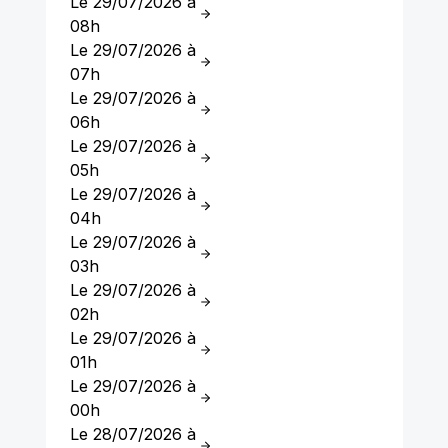
Le 29/07/2026 à
08h
Le 29/07/2026 à
07h
Le 29/07/2026 à
06h
Le 29/07/2026 à
05h
Le 29/07/2026 à
04h
Le 29/07/2026 à
03h
Le 29/07/2026 à
02h
Le 29/07/2026 à
01h
Le 29/07/2026 à
00h
Le 28/07/2026 à