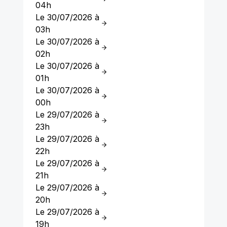
04h
Le 30/07/2026 à
03h
Le 30/07/2026 à
02h
Le 30/07/2026 à
01h
Le 30/07/2026 à
00h
Le 29/07/2026 à
23h
Le 29/07/2026 à
22h
Le 29/07/2026 à
21h
Le 29/07/2026 à
20h
Le 29/07/2026 à
19h