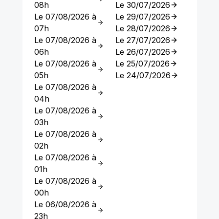
08h
Le 30/07/2026
Le 07/08/2026 à
Le 29/07/2026
07h
Le 28/07/2026
Le 07/08/2026 à
Le 27/07/2026
06h
Le 26/07/2026
Le 07/08/2026 à
Le 25/07/2026
05h
Le 24/07/2026
Le 07/08/2026 à
04h
Le 07/08/2026 à
03h
Le 07/08/2026 à
02h
Le 07/08/2026 à
01h
Le 07/08/2026 à
00h
Le 06/08/2026 à
23h