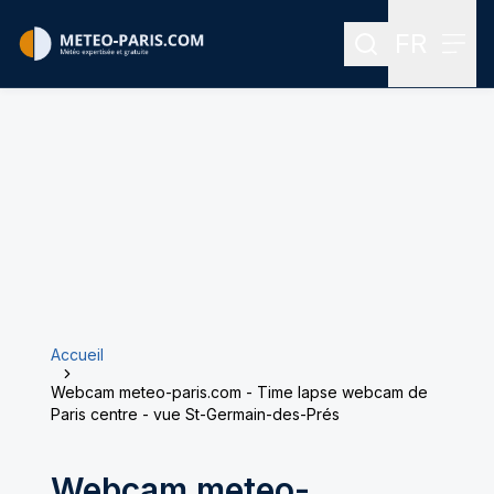
FR
Rechercher
Menu
Menu des
Accueil
Webcam meteo-paris.com - Time lapse webcam de
Paris centre - vue St-Germain-des-Prés
Webcam meteo-