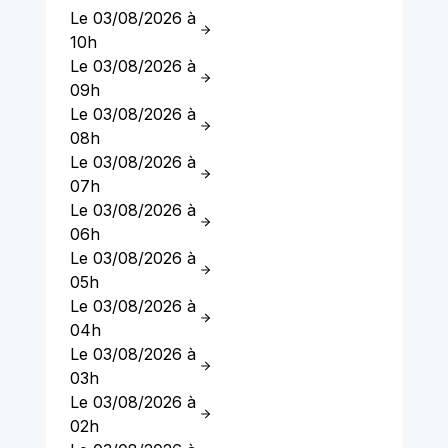
Le 03/08/2026 à
10h
Le 03/08/2026 à
09h
Le 03/08/2026 à
08h
Le 03/08/2026 à
07h
Le 03/08/2026 à
06h
Le 03/08/2026 à
05h
Le 03/08/2026 à
04h
Le 03/08/2026 à
03h
Le 03/08/2026 à
02h