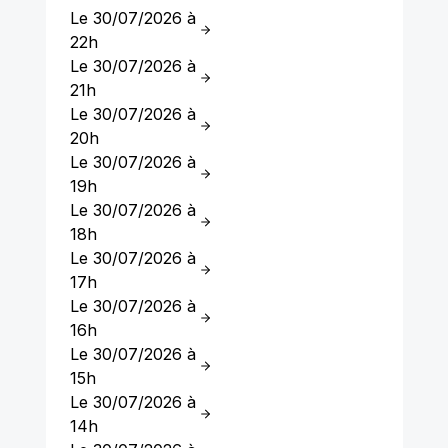
Le 30/07/2026 à
22h
Le 30/07/2026 à
21h
Le 30/07/2026 à
20h
Le 30/07/2026 à
19h
Le 30/07/2026 à
18h
Le 30/07/2026 à
17h
Le 30/07/2026 à
16h
Le 30/07/2026 à
15h
Le 30/07/2026 à
14h