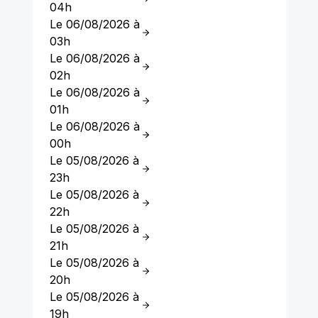
04h
Le 06/08/2026 à
03h
Le 06/08/2026 à
02h
Le 06/08/2026 à
01h
Le 06/08/2026 à
00h
Le 05/08/2026 à
23h
Le 05/08/2026 à
22h
Le 05/08/2026 à
21h
Le 05/08/2026 à
20h
Le 05/08/2026 à
19h