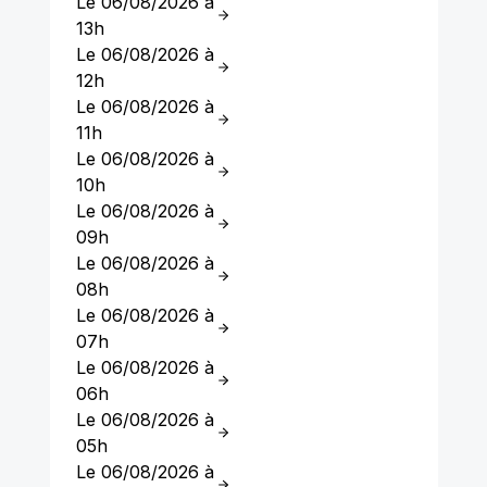
Le 06/08/2026 à
13h
Le 06/08/2026 à
12h
Le 06/08/2026 à
11h
Le 06/08/2026 à
10h
Le 06/08/2026 à
09h
Le 06/08/2026 à
08h
Le 06/08/2026 à
07h
Le 06/08/2026 à
06h
Le 06/08/2026 à
05h
Le 06/08/2026 à