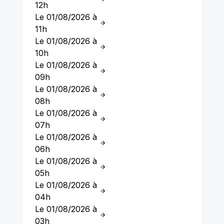
12h
Le 01/08/2026 à
11h
Le 01/08/2026 à
10h
Le 01/08/2026 à
09h
Le 01/08/2026 à
08h
Le 01/08/2026 à
07h
Le 01/08/2026 à
06h
Le 01/08/2026 à
05h
Le 01/08/2026 à
04h
Le 01/08/2026 à
03h