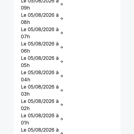
Le 05/08/2026 à
09h
Le 05/08/2026 à
08h
Le 05/08/2026 à
07h
Le 05/08/2026 à
06h
Le 05/08/2026 à
05h
Le 05/08/2026 à
04h
Le 05/08/2026 à
03h
Le 05/08/2026 à
02h
Le 05/08/2026 à
01h
Le 05/08/2026 à