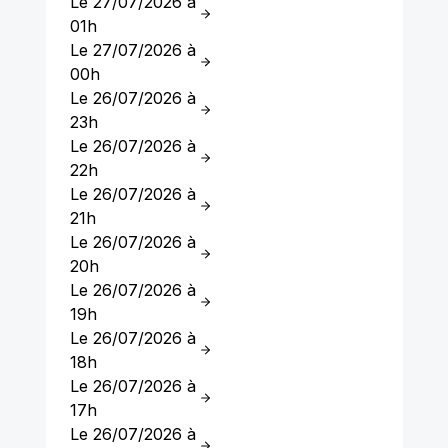
Le 27/07/2026 à
01h
Le 27/07/2026 à
00h
Le 26/07/2026 à
23h
Le 26/07/2026 à
22h
Le 26/07/2026 à
21h
Le 26/07/2026 à
20h
Le 26/07/2026 à
19h
Le 26/07/2026 à
18h
Le 26/07/2026 à
17h
Le 26/07/2026 à