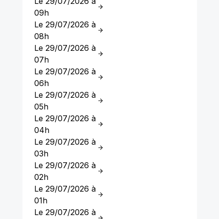
Le 29/07/2026 à
09h
Le 29/07/2026 à
08h
Le 29/07/2026 à
07h
Le 29/07/2026 à
06h
Le 29/07/2026 à
05h
Le 29/07/2026 à
04h
Le 29/07/2026 à
03h
Le 29/07/2026 à
02h
Le 29/07/2026 à
01h
Le 29/07/2026 à