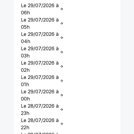
Le 29/07/2026 à
06h
Le 29/07/2026 à
05h
Le 29/07/2026 à
04h
Le 29/07/2026 à
03h
Le 29/07/2026 à
02h
Le 29/07/2026 à
01h
Le 29/07/2026 à
00h
Le 28/07/2026 à
23h
Le 28/07/2026 à
22h