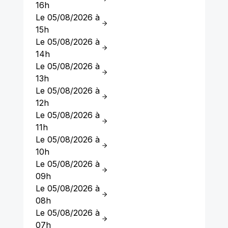
16h
Le 05/08/2026 à
15h
Le 05/08/2026 à
14h
Le 05/08/2026 à
13h
Le 05/08/2026 à
12h
Le 05/08/2026 à
11h
Le 05/08/2026 à
10h
Le 05/08/2026 à
09h
Le 05/08/2026 à
08h
Le 05/08/2026 à
07h