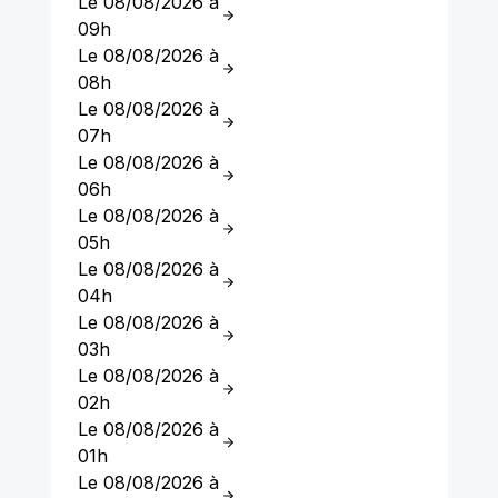
Le 08/08/2026 à
09h
Le 08/08/2026 à
08h
Le 08/08/2026 à
07h
Le 08/08/2026 à
06h
Le 08/08/2026 à
05h
Le 08/08/2026 à
04h
Le 08/08/2026 à
03h
Le 08/08/2026 à
02h
Le 08/08/2026 à
01h
Le 08/08/2026 à