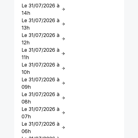
Le 31/07/2026 à
14h
Le 31/07/2026 à
13h
Le 31/07/2026 à
12h
Le 31/07/2026 à
11h
Le 31/07/2026 à
10h
Le 31/07/2026 à
09h
Le 31/07/2026 à
08h
Le 31/07/2026 à
07h
Le 31/07/2026 à
06h