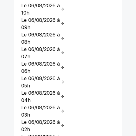
Le 06/08/2026 à
10h
Le 06/08/2026 à
09h
Le 06/08/2026 à
08h
Le 06/08/2026 à
07h
Le 06/08/2026 à
06h
Le 06/08/2026 à
05h
Le 06/08/2026 à
04h
Le 06/08/2026 à
03h
Le 06/08/2026 à
02h