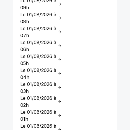
Le 01/08/2026 à
09h
Le 01/08/2026 à
08h
Le 01/08/2026 à
07h
Le 01/08/2026 à
06h
Le 01/08/2026 à
05h
Le 01/08/2026 à
04h
Le 01/08/2026 à
03h
Le 01/08/2026 à
02h
Le 01/08/2026 à
01h
Le 01/08/2026 à