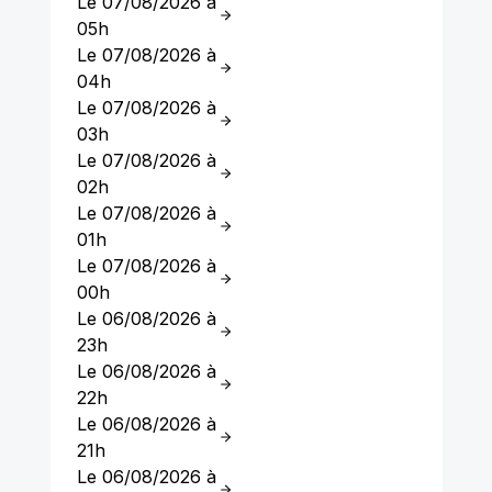
Le 07/08/2026 à
05h
Le 07/08/2026 à
04h
Le 07/08/2026 à
03h
Le 07/08/2026 à
02h
Le 07/08/2026 à
01h
Le 07/08/2026 à
00h
Le 06/08/2026 à
23h
Le 06/08/2026 à
22h
Le 06/08/2026 à
21h
Le 06/08/2026 à