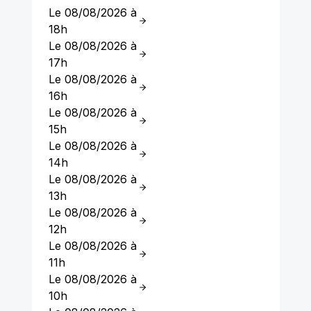
Le 08/08/2026 à
18h
Le 08/08/2026 à
17h
Le 08/08/2026 à
16h
Le 08/08/2026 à
15h
Le 08/08/2026 à
14h
Le 08/08/2026 à
13h
Le 08/08/2026 à
12h
Le 08/08/2026 à
11h
Le 08/08/2026 à
10h