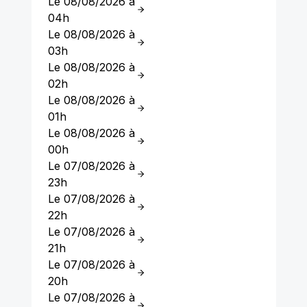
Le 08/08/2026 à
04h
Le 08/08/2026 à
03h
Le 08/08/2026 à
02h
Le 08/08/2026 à
01h
Le 08/08/2026 à
00h
Le 07/08/2026 à
23h
Le 07/08/2026 à
22h
Le 07/08/2026 à
21h
Le 07/08/2026 à
20h
Le 07/08/2026 à