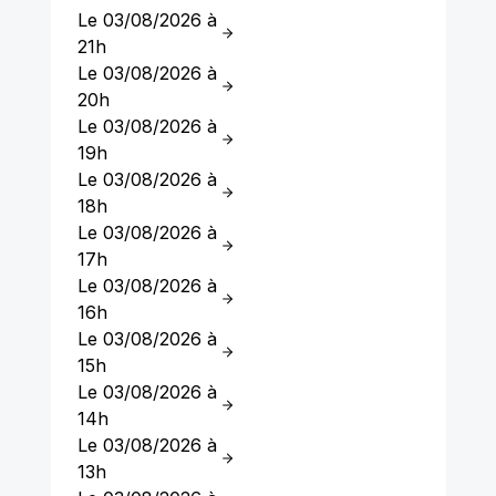
Le 03/08/2026 à
21h
Le 03/08/2026 à
20h
Le 03/08/2026 à
19h
Le 03/08/2026 à
18h
Le 03/08/2026 à
17h
Le 03/08/2026 à
16h
Le 03/08/2026 à
15h
Le 03/08/2026 à
14h
Le 03/08/2026 à
13h