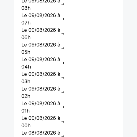
Le 09/08/2026 à
08h
Le 09/08/2026 à
07h
Le 09/08/2026 à
06h
Le 09/08/2026 à
05h
Le 09/08/2026 à
04h
Le 09/08/2026 à
03h
Le 09/08/2026 à
02h
Le 09/08/2026 à
01h
Le 09/08/2026 à
00h
Le 08/08/2026 à