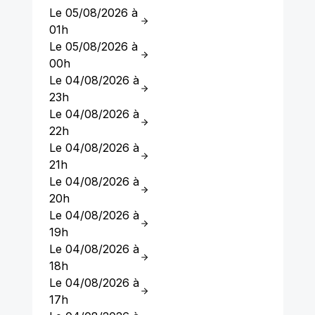
Le 05/08/2026 à
01h
Le 05/08/2026 à
00h
Le 04/08/2026 à
23h
Le 04/08/2026 à
22h
Le 04/08/2026 à
21h
Le 04/08/2026 à
20h
Le 04/08/2026 à
19h
Le 04/08/2026 à
18h
Le 04/08/2026 à
17h