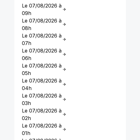
Le 07/08/2026 à
09h
Le 07/08/2026 à
08h
Le 07/08/2026 à
07h
Le 07/08/2026 à
06h
Le 07/08/2026 à
05h
Le 07/08/2026 à
04h
Le 07/08/2026 à
03h
Le 07/08/2026 à
02h
Le 07/08/2026 à
01h