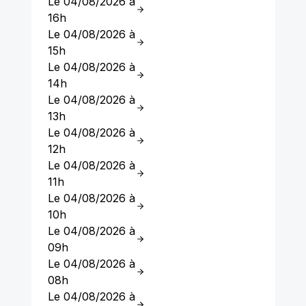
Le 04/08/2026 à
16h
Le 04/08/2026 à
15h
Le 04/08/2026 à
14h
Le 04/08/2026 à
13h
Le 04/08/2026 à
12h
Le 04/08/2026 à
11h
Le 04/08/2026 à
10h
Le 04/08/2026 à
09h
Le 04/08/2026 à
08h
Le 04/08/2026 à