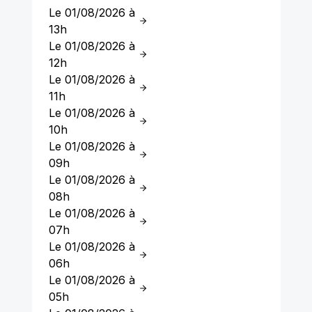
Le 01/08/2026 à
13h
Le 01/08/2026 à
12h
Le 01/08/2026 à
11h
Le 01/08/2026 à
10h
Le 01/08/2026 à
09h
Le 01/08/2026 à
08h
Le 01/08/2026 à
07h
Le 01/08/2026 à
06h
Le 01/08/2026 à
05h