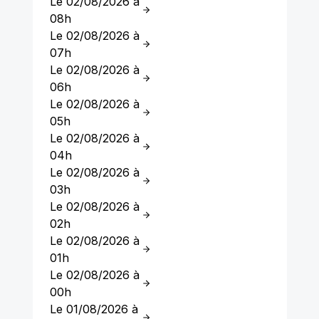
Le 02/08/2026 à
08h
Le 02/08/2026 à
07h
Le 02/08/2026 à
06h
Le 02/08/2026 à
05h
Le 02/08/2026 à
04h
Le 02/08/2026 à
03h
Le 02/08/2026 à
02h
Le 02/08/2026 à
01h
Le 02/08/2026 à
00h
Le 01/08/2026 à