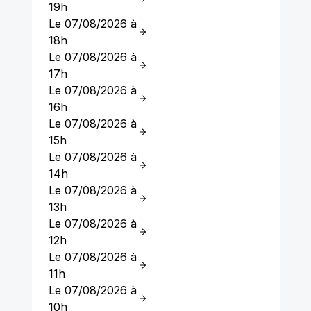
19h
Le 07/08/2026 à
18h
Le 07/08/2026 à
17h
Le 07/08/2026 à
16h
Le 07/08/2026 à
15h
Le 07/08/2026 à
14h
Le 07/08/2026 à
13h
Le 07/08/2026 à
12h
Le 07/08/2026 à
11h
Le 07/08/2026 à
10h