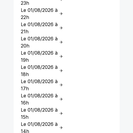
23h
Le 01/08/2026 à
22h
Le 01/08/2026 à
21h
Le 01/08/2026 à
20h
Le 01/08/2026 à
19h
Le 01/08/2026 à
18h
Le 01/08/2026 à
17h
Le 01/08/2026 à
16h
Le 01/08/2026 à
15h
Le 01/08/2026 à
14h