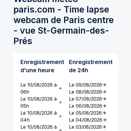
paris.com - Time lapse
webcam de Paris centre
- vue St-Germain-des-
Prés
Enregistrement
Enregistrement
d'une heure
de 24h
Le 10/08/2026 à
Le 09/08/2026
06h
Le 08/08/2026
Le 10/08/2026 à
Le 07/08/2026
05h
Le 06/08/2026
Le 10/08/2026 à
Le 05/08/2026
04h
Le 04/08/2026
Le 10/08/2026 à
Le 03/08/2026