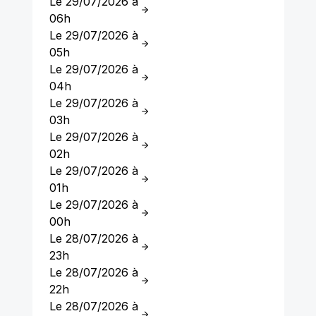
Le 29/07/2026 à
06h
Le 29/07/2026 à
05h
Le 29/07/2026 à
04h
Le 29/07/2026 à
03h
Le 29/07/2026 à
02h
Le 29/07/2026 à
01h
Le 29/07/2026 à
00h
Le 28/07/2026 à
23h
Le 28/07/2026 à
22h
Le 28/07/2026 à