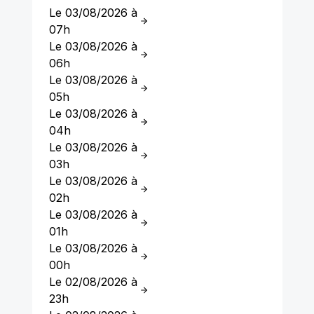
Le 03/08/2026 à
07h
Le 03/08/2026 à
06h
Le 03/08/2026 à
05h
Le 03/08/2026 à
04h
Le 03/08/2026 à
03h
Le 03/08/2026 à
02h
Le 03/08/2026 à
01h
Le 03/08/2026 à
00h
Le 02/08/2026 à
23h