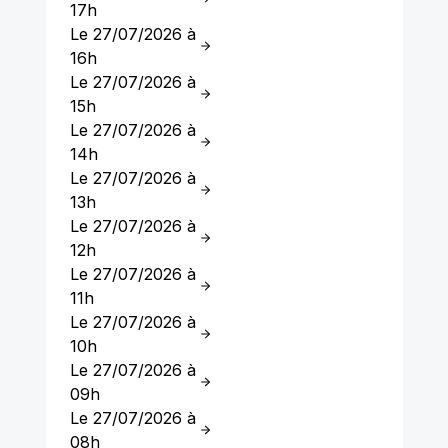
17h
Le 27/07/2026 à
16h
Le 27/07/2026 à
15h
Le 27/07/2026 à
14h
Le 27/07/2026 à
13h
Le 27/07/2026 à
12h
Le 27/07/2026 à
11h
Le 27/07/2026 à
10h
Le 27/07/2026 à
09h
Le 27/07/2026 à
08h