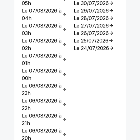
05h
Le 30/07/2026
Le 07/08/2026 à
Le 29/07/2026
04h
Le 28/07/2026
Le 07/08/2026 à
Le 27/07/2026
03h
Le 26/07/2026
Le 07/08/2026 à
Le 25/07/2026
02h
Le 24/07/2026
Le 07/08/2026 à
01h
Le 07/08/2026 à
00h
Le 06/08/2026 à
23h
Le 06/08/2026 à
22h
Le 06/08/2026 à
21h
Le 06/08/2026 à
20h