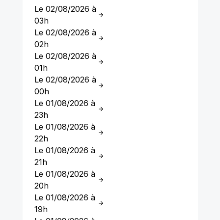
Le 02/08/2026 à
03h
Le 02/08/2026 à
02h
Le 02/08/2026 à
01h
Le 02/08/2026 à
00h
Le 01/08/2026 à
23h
Le 01/08/2026 à
22h
Le 01/08/2026 à
21h
Le 01/08/2026 à
20h
Le 01/08/2026 à
19h