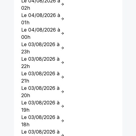
Le 04/08/2026 à
02h
Le 04/08/2026 à
01h
Le 04/08/2026 à
00h
Le 03/08/2026 à
23h
Le 03/08/2026 à
22h
Le 03/08/2026 à
21h
Le 03/08/2026 à
20h
Le 03/08/2026 à
19h
Le 03/08/2026 à
18h
Le 03/08/2026 à