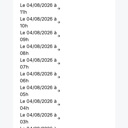
Le 04/08/2026 à
11h
Le 04/08/2026 à
10h
Le 04/08/2026 à
09h
Le 04/08/2026 à
08h
Le 04/08/2026 à
07h
Le 04/08/2026 à
06h
Le 04/08/2026 à
05h
Le 04/08/2026 à
04h
Le 04/08/2026 à
03h