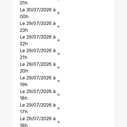
01h
Le 30/07/2026 à
00h
Le 29/07/2026 à
23h
Le 29/07/2026 à
22h
Le 29/07/2026 à
21h
Le 29/07/2026 à
20h
Le 29/07/2026 à
19h
Le 29/07/2026 à
18h
Le 29/07/2026 à
17h
Le 29/07/2026 à
16h