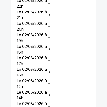
Le 02/08/2026 à
22h
Le 02/08/2026 à
21h
Le 02/08/2026 à
20h
Le 02/08/2026 à
19h
Le 02/08/2026 à
18h
Le 02/08/2026 à
17h
Le 02/08/2026 à
16h
Le 02/08/2026 à
15h
Le 02/08/2026 à
14h
Le 02/08/2026 à