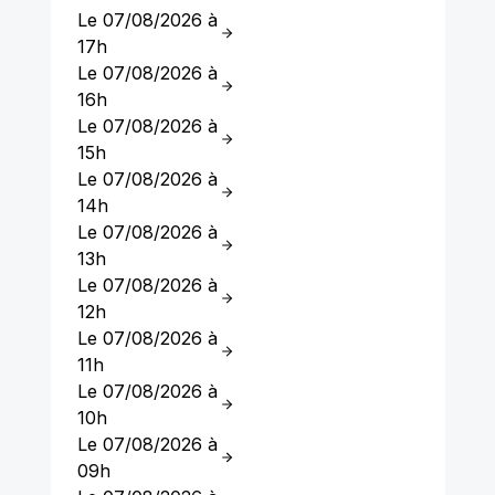
Le 07/08/2026 à
17h
Le 07/08/2026 à
16h
Le 07/08/2026 à
15h
Le 07/08/2026 à
14h
Le 07/08/2026 à
13h
Le 07/08/2026 à
12h
Le 07/08/2026 à
11h
Le 07/08/2026 à
10h
Le 07/08/2026 à
09h