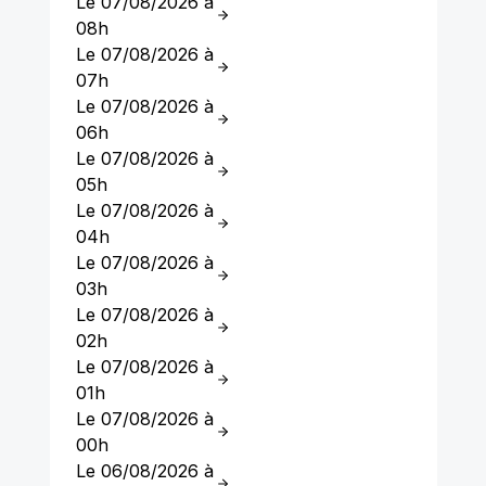
Le 07/08/2026 à
08h
Le 07/08/2026 à
07h
Le 07/08/2026 à
06h
Le 07/08/2026 à
05h
Le 07/08/2026 à
04h
Le 07/08/2026 à
03h
Le 07/08/2026 à
02h
Le 07/08/2026 à
01h
Le 07/08/2026 à
00h
Le 06/08/2026 à