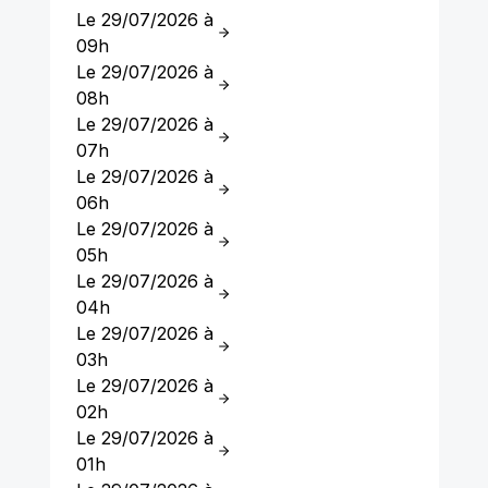
Le 29/07/2026 à
09h
Le 29/07/2026 à
08h
Le 29/07/2026 à
07h
Le 29/07/2026 à
06h
Le 29/07/2026 à
05h
Le 29/07/2026 à
04h
Le 29/07/2026 à
03h
Le 29/07/2026 à
02h
Le 29/07/2026 à
01h