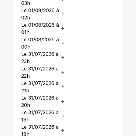
03h
Le 01/08/2026 à
02h
Le 01/08/2026 à
01h
Le 01/08/2026 à
00h
Le 31/07/2026 à
23h
Le 31/07/2026 à
22h
Le 31/07/2026 à
21h
Le 31/07/2026 à
20h
Le 31/07/2026 à
19h
Le 31/07/2026 à
18h