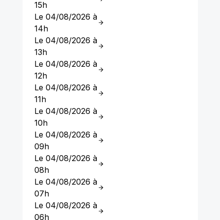
15h
Le 04/08/2026 à
14h
Le 04/08/2026 à
13h
Le 04/08/2026 à
12h
Le 04/08/2026 à
11h
Le 04/08/2026 à
10h
Le 04/08/2026 à
09h
Le 04/08/2026 à
08h
Le 04/08/2026 à
07h
Le 04/08/2026 à
06h