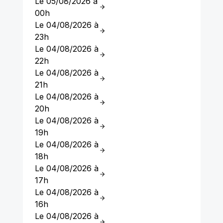
Le 05/08/2026 à
00h
Le 04/08/2026 à
23h
Le 04/08/2026 à
22h
Le 04/08/2026 à
21h
Le 04/08/2026 à
20h
Le 04/08/2026 à
19h
Le 04/08/2026 à
18h
Le 04/08/2026 à
17h
Le 04/08/2026 à
16h
Le 04/08/2026 à