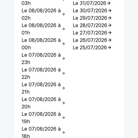
03h
Le 31/07/2026
Le 08/08/2026 à
Le 30/07/2026
02h
Le 29/07/2026
Le 08/08/2026 à
Le 28/07/2026
01h
Le 27/07/2026
Le 08/08/2026 à
Le 26/07/2026
00h
Le 25/07/2026
Le 07/08/2026 à
23h
Le 07/08/2026 à
22h
Le 07/08/2026 à
21h
Le 07/08/2026 à
20h
Le 07/08/2026 à
19h
Le 07/08/2026 à
18h