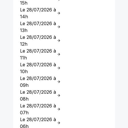
15h
Le 28/07/2026 à
14h
Le 28/07/2026 à
13h
Le 28/07/2026 à
12h
Le 28/07/2026 à
11h
Le 28/07/2026 à
10h
Le 28/07/2026 à
09h
Le 28/07/2026 à
08h
Le 28/07/2026 à
07h
Le 28/07/2026 à
06h