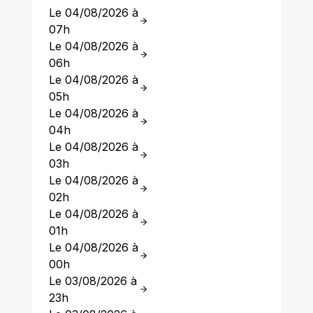
Le 04/08/2026 à
07h
Le 04/08/2026 à
06h
Le 04/08/2026 à
05h
Le 04/08/2026 à
04h
Le 04/08/2026 à
03h
Le 04/08/2026 à
02h
Le 04/08/2026 à
01h
Le 04/08/2026 à
00h
Le 03/08/2026 à
23h