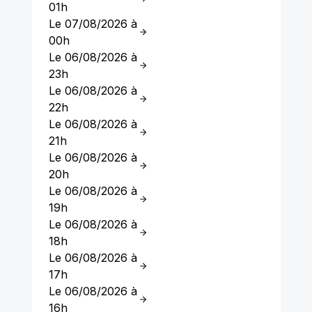
01h
Le 07/08/2026 à
00h
Le 06/08/2026 à
23h
Le 06/08/2026 à
22h
Le 06/08/2026 à
21h
Le 06/08/2026 à
20h
Le 06/08/2026 à
19h
Le 06/08/2026 à
18h
Le 06/08/2026 à
17h
Le 06/08/2026 à
16h