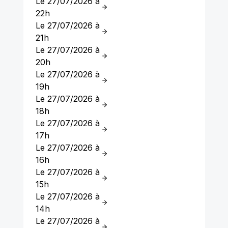
Le 27/07/2026 à
22h
Le 27/07/2026 à
21h
Le 27/07/2026 à
20h
Le 27/07/2026 à
19h
Le 27/07/2026 à
18h
Le 27/07/2026 à
17h
Le 27/07/2026 à
16h
Le 27/07/2026 à
15h
Le 27/07/2026 à
14h
Le 27/07/2026 à