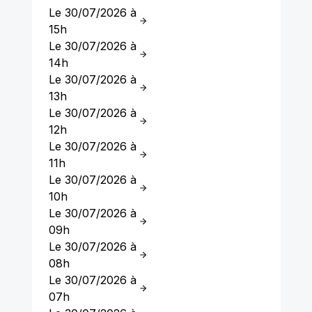
Le 30/07/2026 à
15h
Le 30/07/2026 à
14h
Le 30/07/2026 à
13h
Le 30/07/2026 à
12h
Le 30/07/2026 à
11h
Le 30/07/2026 à
10h
Le 30/07/2026 à
09h
Le 30/07/2026 à
08h
Le 30/07/2026 à
07h