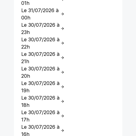
01h
Le 31/07/2026 à
00h
Le 30/07/2026 à
23h
Le 30/07/2026 à
22h
Le 30/07/2026 à
21h
Le 30/07/2026 à
20h
Le 30/07/2026 à
19h
Le 30/07/2026 à
18h
Le 30/07/2026 à
17h
Le 30/07/2026 à
16h