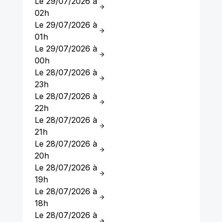
Le 29/07/2026 à
02h
Le 29/07/2026 à
01h
Le 29/07/2026 à
00h
Le 28/07/2026 à
23h
Le 28/07/2026 à
22h
Le 28/07/2026 à
21h
Le 28/07/2026 à
20h
Le 28/07/2026 à
19h
Le 28/07/2026 à
18h
Le 28/07/2026 à