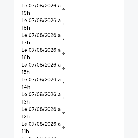
Le 07/08/2026 à
19h
Le 07/08/2026 à
18h
Le 07/08/2026 à
17h
Le 07/08/2026 à
16h
Le 07/08/2026 à
15h
Le 07/08/2026 à
14h
Le 07/08/2026 à
13h
Le 07/08/2026 à
12h
Le 07/08/2026 à
11h