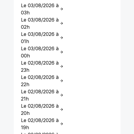
Le 03/08/2026 à
03h
Le 03/08/2026 à
02h
Le 03/08/2026 à
01h
Le 03/08/2026 à
00h
Le 02/08/2026 à
23h
Le 02/08/2026 à
22h
Le 02/08/2026 à
21h
Le 02/08/2026 à
20h
Le 02/08/2026 à
19h