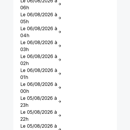
Le 06/08/2026 à
06h
Le 06/08/2026 à
05h
Le 06/08/2026 à
04h
Le 06/08/2026 à
03h
Le 06/08/2026 à
02h
Le 06/08/2026 à
01h
Le 06/08/2026 à
00h
Le 05/08/2026 à
23h
Le 05/08/2026 à
22h
Le 05/08/2026 à