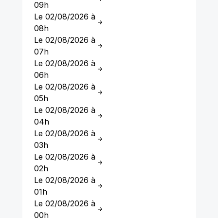
09h
Le 02/08/2026 à
08h
Le 02/08/2026 à
07h
Le 02/08/2026 à
06h
Le 02/08/2026 à
05h
Le 02/08/2026 à
04h
Le 02/08/2026 à
03h
Le 02/08/2026 à
02h
Le 02/08/2026 à
01h
Le 02/08/2026 à
00h