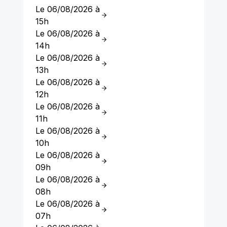
Le 06/08/2026 à
15h
Le 06/08/2026 à
14h
Le 06/08/2026 à
13h
Le 06/08/2026 à
12h
Le 06/08/2026 à
11h
Le 06/08/2026 à
10h
Le 06/08/2026 à
09h
Le 06/08/2026 à
08h
Le 06/08/2026 à
07h