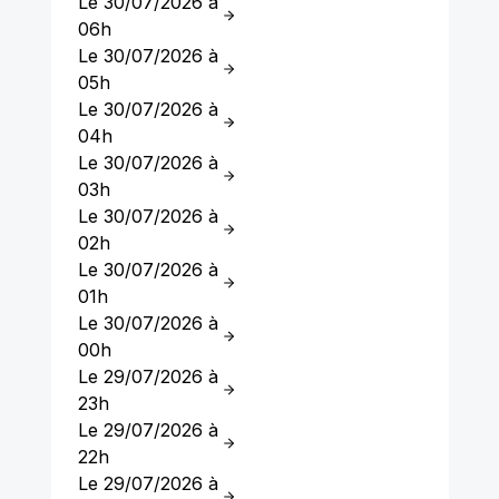
Le 30/07/2026 à
06h
Le 30/07/2026 à
05h
Le 30/07/2026 à
04h
Le 30/07/2026 à
03h
Le 30/07/2026 à
02h
Le 30/07/2026 à
01h
Le 30/07/2026 à
00h
Le 29/07/2026 à
23h
Le 29/07/2026 à
22h
Le 29/07/2026 à