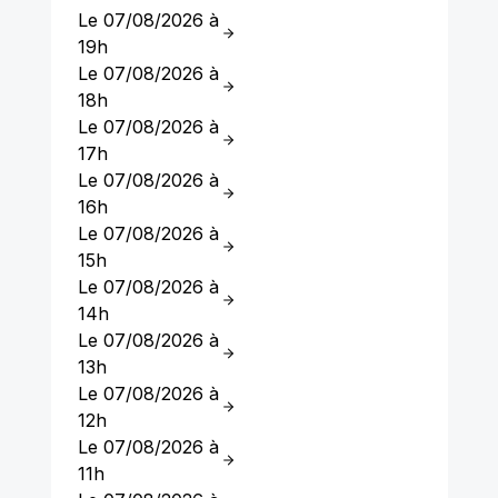
Le 07/08/2026 à
19h
Le 07/08/2026 à
18h
Le 07/08/2026 à
17h
Le 07/08/2026 à
16h
Le 07/08/2026 à
15h
Le 07/08/2026 à
14h
Le 07/08/2026 à
13h
Le 07/08/2026 à
12h
Le 07/08/2026 à
11h