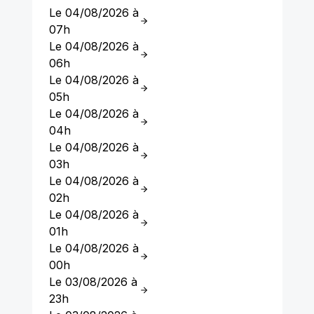
Le 04/08/2026 à
07h
Le 04/08/2026 à
06h
Le 04/08/2026 à
05h
Le 04/08/2026 à
04h
Le 04/08/2026 à
03h
Le 04/08/2026 à
02h
Le 04/08/2026 à
01h
Le 04/08/2026 à
00h
Le 03/08/2026 à
23h