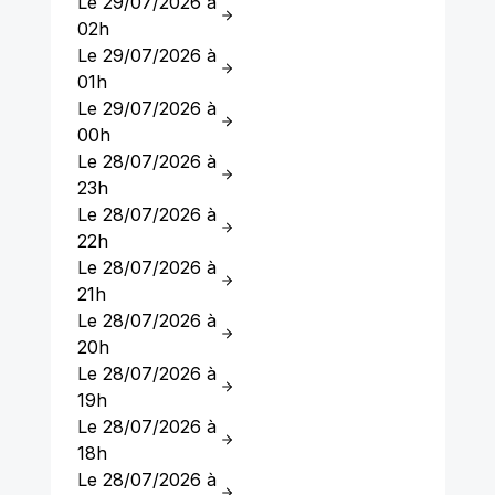
Le 29/07/2026 à
02h
Le 29/07/2026 à
01h
Le 29/07/2026 à
00h
Le 28/07/2026 à
23h
Le 28/07/2026 à
22h
Le 28/07/2026 à
21h
Le 28/07/2026 à
20h
Le 28/07/2026 à
19h
Le 28/07/2026 à
18h
Le 28/07/2026 à