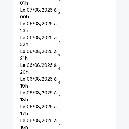
01h
Le 07/08/2026 à
00h
Le 06/08/2026 à
23h
Le 06/08/2026 à
22h
Le 06/08/2026 à
21h
Le 06/08/2026 à
20h
Le 06/08/2026 à
19h
Le 06/08/2026 à
18h
Le 06/08/2026 à
17h
Le 06/08/2026 à
16h