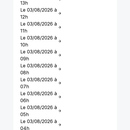
13h
Le 03/08/2026 à
12h
Le 03/08/2026 à
11h
Le 03/08/2026 à
10h
Le 03/08/2026 à
09h
Le 03/08/2026 à
08h
Le 03/08/2026 à
07h
Le 03/08/2026 à
06h
Le 03/08/2026 à
05h
Le 03/08/2026 à
04h