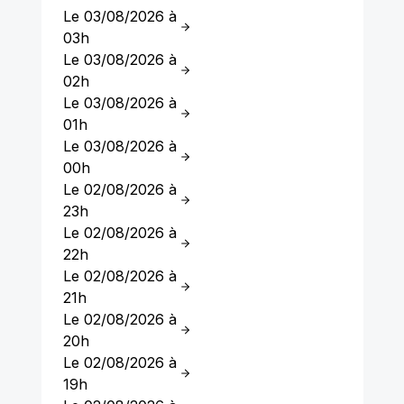
Le 03/08/2026 à
03h
Le 03/08/2026 à
02h
Le 03/08/2026 à
01h
Le 03/08/2026 à
00h
Le 02/08/2026 à
23h
Le 02/08/2026 à
22h
Le 02/08/2026 à
21h
Le 02/08/2026 à
20h
Le 02/08/2026 à
19h