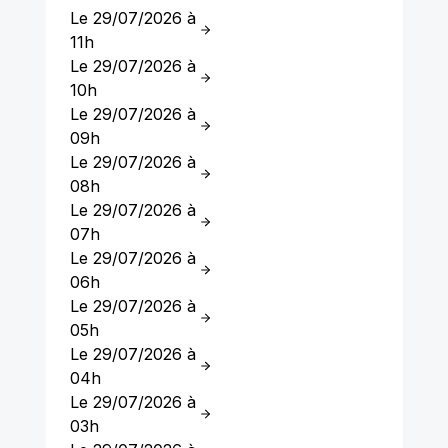
Le 29/07/2026 à
11h
Le 29/07/2026 à
10h
Le 29/07/2026 à
09h
Le 29/07/2026 à
08h
Le 29/07/2026 à
07h
Le 29/07/2026 à
06h
Le 29/07/2026 à
05h
Le 29/07/2026 à
04h
Le 29/07/2026 à
03h