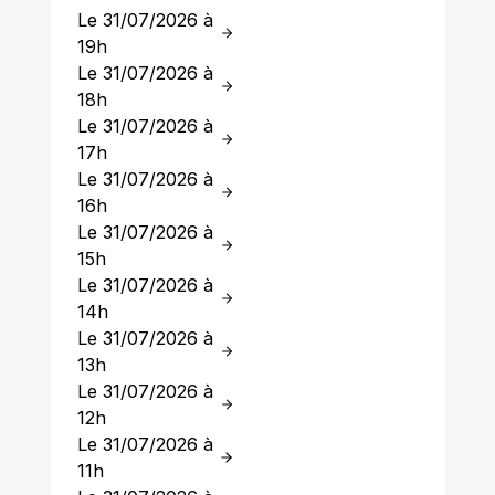
Le 31/07/2026 à
19h
Le 31/07/2026 à
18h
Le 31/07/2026 à
17h
Le 31/07/2026 à
16h
Le 31/07/2026 à
15h
Le 31/07/2026 à
14h
Le 31/07/2026 à
13h
Le 31/07/2026 à
12h
Le 31/07/2026 à
11h