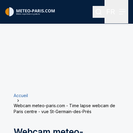
FR
Rechercher
Menu
Menu des
Accueil
Webcam meteo-paris.com - Time lapse webcam de
Paris centre - vue St-Germain-des-Prés
Webcam meteo-