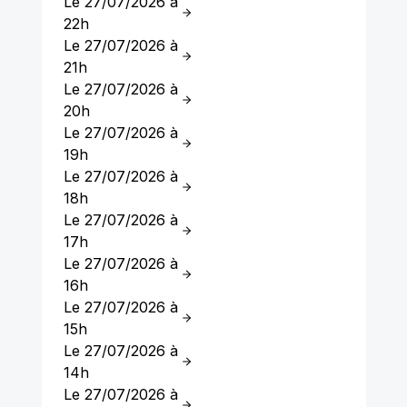
Le 27/07/2026 à
22h
Le 27/07/2026 à
21h
Le 27/07/2026 à
20h
Le 27/07/2026 à
19h
Le 27/07/2026 à
18h
Le 27/07/2026 à
17h
Le 27/07/2026 à
16h
Le 27/07/2026 à
15h
Le 27/07/2026 à
14h
Le 27/07/2026 à