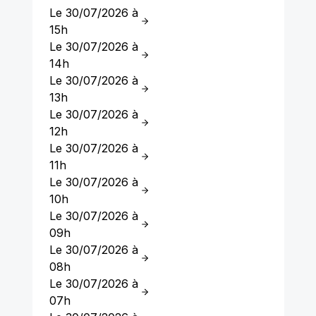
Le 30/07/2026 à
15h
Le 30/07/2026 à
14h
Le 30/07/2026 à
13h
Le 30/07/2026 à
12h
Le 30/07/2026 à
11h
Le 30/07/2026 à
10h
Le 30/07/2026 à
09h
Le 30/07/2026 à
08h
Le 30/07/2026 à
07h