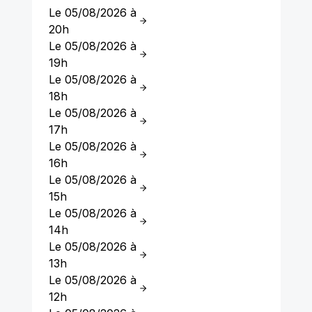
Le 05/08/2026 à
20h
Le 05/08/2026 à
19h
Le 05/08/2026 à
18h
Le 05/08/2026 à
17h
Le 05/08/2026 à
16h
Le 05/08/2026 à
15h
Le 05/08/2026 à
14h
Le 05/08/2026 à
13h
Le 05/08/2026 à
12h