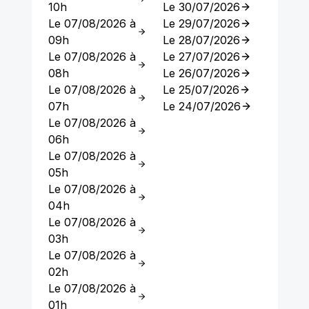
10h
Le 30/07/2026
Le 07/08/2026 à
Le 29/07/2026
09h
Le 28/07/2026
Le 07/08/2026 à
Le 27/07/2026
08h
Le 26/07/2026
Le 07/08/2026 à
Le 25/07/2026
07h
Le 24/07/2026
Le 07/08/2026 à
06h
Le 07/08/2026 à
05h
Le 07/08/2026 à
04h
Le 07/08/2026 à
03h
Le 07/08/2026 à
02h
Le 07/08/2026 à
01h