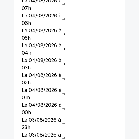
Le 04/08/2026 à
07h
Le 04/08/2026 à
06h
Le 04/08/2026 à
05h
Le 04/08/2026 à
04h
Le 04/08/2026 à
03h
Le 04/08/2026 à
02h
Le 04/08/2026 à
01h
Le 04/08/2026 à
00h
Le 03/08/2026 à
23h
Le 03/08/2026 à