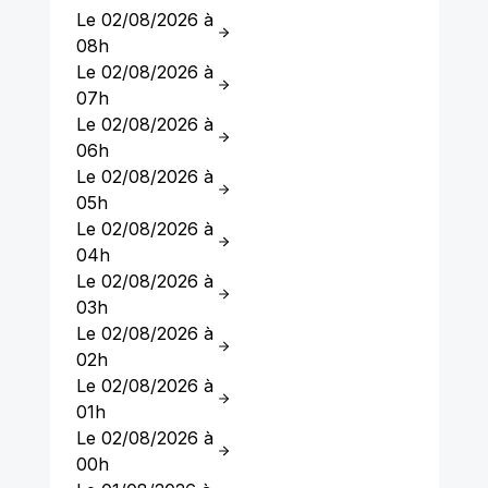
Le 02/08/2026 à
08h
Le 02/08/2026 à
07h
Le 02/08/2026 à
06h
Le 02/08/2026 à
05h
Le 02/08/2026 à
04h
Le 02/08/2026 à
03h
Le 02/08/2026 à
02h
Le 02/08/2026 à
01h
Le 02/08/2026 à
00h