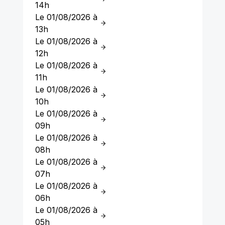
14h
Le 01/08/2026 à
13h
Le 01/08/2026 à
12h
Le 01/08/2026 à
11h
Le 01/08/2026 à
10h
Le 01/08/2026 à
09h
Le 01/08/2026 à
08h
Le 01/08/2026 à
07h
Le 01/08/2026 à
06h
Le 01/08/2026 à
05h