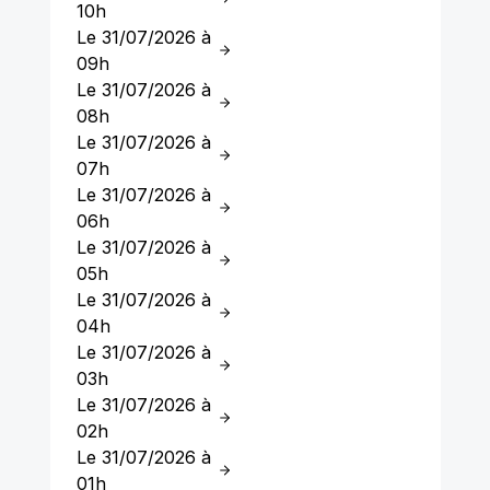
10h
Le 31/07/2026 à
09h
Le 31/07/2026 à
08h
Le 31/07/2026 à
07h
Le 31/07/2026 à
06h
Le 31/07/2026 à
05h
Le 31/07/2026 à
04h
Le 31/07/2026 à
03h
Le 31/07/2026 à
02h
Le 31/07/2026 à
01h