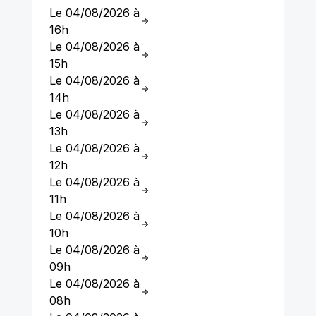
Le 04/08/2026 à
16h
Le 04/08/2026 à
15h
Le 04/08/2026 à
14h
Le 04/08/2026 à
13h
Le 04/08/2026 à
12h
Le 04/08/2026 à
11h
Le 04/08/2026 à
10h
Le 04/08/2026 à
09h
Le 04/08/2026 à
08h