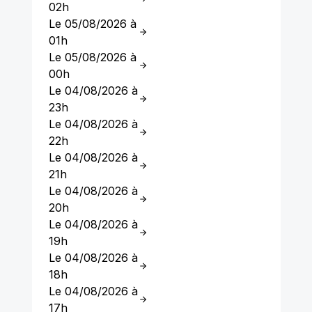
02h
Le 05/08/2026 à
01h
Le 05/08/2026 à
00h
Le 04/08/2026 à
23h
Le 04/08/2026 à
22h
Le 04/08/2026 à
21h
Le 04/08/2026 à
20h
Le 04/08/2026 à
19h
Le 04/08/2026 à
18h
Le 04/08/2026 à
17h