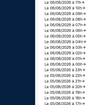
Le 06/08/2026 à 11h
Le 06/08/2026 à 10h
Le 06/08/2026 à 09h
Le 06/08/2026 à 08h
Le 06/08/2026 à 07h
Le 06/08/2026 à 06h
Le 06/08/2026 à 05h
Le 06/08/2026 à 04h
Le 06/08/2026 à 03h
Le 06/08/2026 à 02h
Le 06/08/2026 à 01h
Le 06/08/2026 à 00h
Le 05/08/2026 à 23h
Le 05/08/2026 à 22h
Le 05/08/2026 à 21h
Le 05/08/2026 à 20h
Le 05/08/2026 à 19h
Le 05/08/2026 à 18h
Le 05/08/2026 à 17h