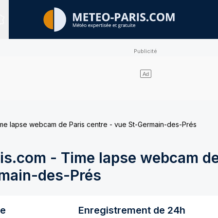
Sites expertisés
e lapse webcam de Paris centre - vue St-Germain-des-Prés
s.com - Time lapse webcam de
rmain-des-Prés
re
Enregistrement de 24h