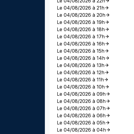
Le 04/08/2026 à 22h
Le 04/08/2026 à 21h
Le 04/08/2026 à 20h
Le 04/08/2026 à 19h
Le 04/08/2026 à 18h
Le 04/08/2026 à 17h
Le 04/08/2026 à 16h
Le 04/08/2026 à 15h
Le 04/08/2026 à 14h
Le 04/08/2026 à 13h
Le 04/08/2026 à 12h
Le 04/08/2026 à 11h
Le 04/08/2026 à 10h
Le 04/08/2026 à 09h
Le 04/08/2026 à 08h
Le 04/08/2026 à 07h
Le 04/08/2026 à 06h
Le 04/08/2026 à 05h
Le 04/08/2026 à 04h