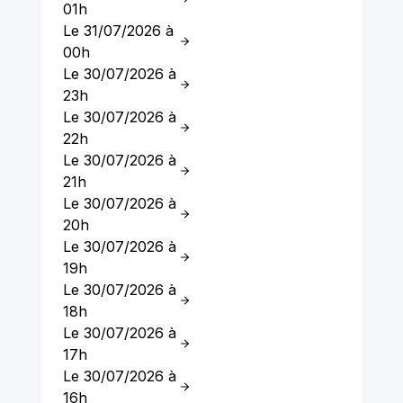
01h
Le 31/07/2026 à
00h
Le 30/07/2026 à
23h
Le 30/07/2026 à
22h
Le 30/07/2026 à
21h
Le 30/07/2026 à
20h
Le 30/07/2026 à
19h
Le 30/07/2026 à
18h
Le 30/07/2026 à
17h
Le 30/07/2026 à
16h