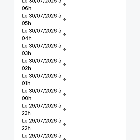
Le 30/07/2026 à
06h
Le 30/07/2026 à
05h
Le 30/07/2026 à
04h
Le 30/07/2026 à
03h
Le 30/07/2026 à
02h
Le 30/07/2026 à
01h
Le 30/07/2026 à
00h
Le 29/07/2026 à
23h
Le 29/07/2026 à
22h
Le 29/07/2026 à