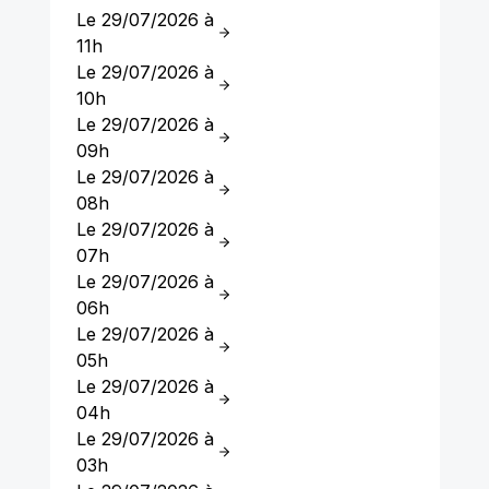
Le 29/07/2026 à
11h
Le 29/07/2026 à
10h
Le 29/07/2026 à
09h
Le 29/07/2026 à
08h
Le 29/07/2026 à
07h
Le 29/07/2026 à
06h
Le 29/07/2026 à
05h
Le 29/07/2026 à
04h
Le 29/07/2026 à
03h