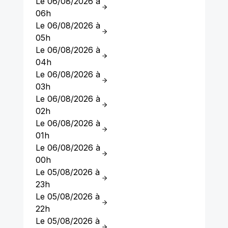
Le 06/08/2026 à
06h
Le 06/08/2026 à
05h
Le 06/08/2026 à
04h
Le 06/08/2026 à
03h
Le 06/08/2026 à
02h
Le 06/08/2026 à
01h
Le 06/08/2026 à
00h
Le 05/08/2026 à
23h
Le 05/08/2026 à
22h
Le 05/08/2026 à