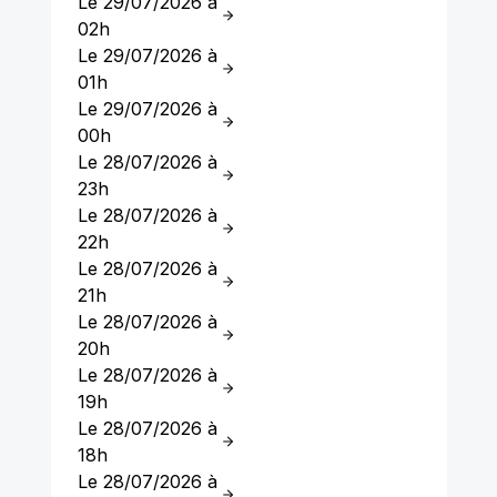
Le 29/07/2026 à
02h
Le 29/07/2026 à
01h
Le 29/07/2026 à
00h
Le 28/07/2026 à
23h
Le 28/07/2026 à
22h
Le 28/07/2026 à
21h
Le 28/07/2026 à
20h
Le 28/07/2026 à
19h
Le 28/07/2026 à
18h
Le 28/07/2026 à