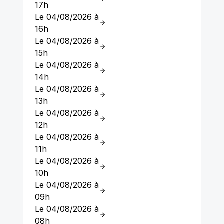
17h
Le 04/08/2026 à
16h
Le 04/08/2026 à
15h
Le 04/08/2026 à
14h
Le 04/08/2026 à
13h
Le 04/08/2026 à
12h
Le 04/08/2026 à
11h
Le 04/08/2026 à
10h
Le 04/08/2026 à
09h
Le 04/08/2026 à
08h