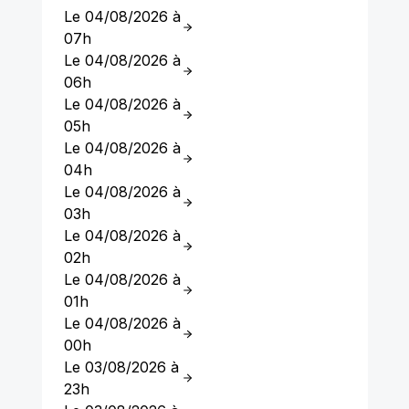
Le 04/08/2026 à
07h
Le 04/08/2026 à
06h
Le 04/08/2026 à
05h
Le 04/08/2026 à
04h
Le 04/08/2026 à
03h
Le 04/08/2026 à
02h
Le 04/08/2026 à
01h
Le 04/08/2026 à
00h
Le 03/08/2026 à
23h