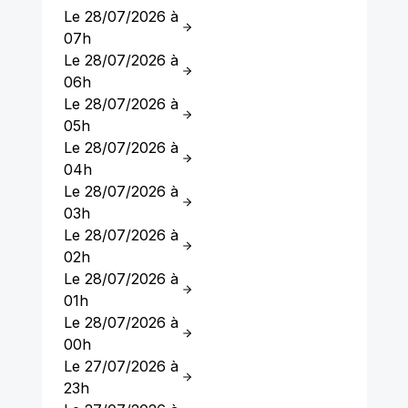
Le 28/07/2026 à
07h
Le 28/07/2026 à
06h
Le 28/07/2026 à
05h
Le 28/07/2026 à
04h
Le 28/07/2026 à
03h
Le 28/07/2026 à
02h
Le 28/07/2026 à
01h
Le 28/07/2026 à
00h
Le 27/07/2026 à
23h