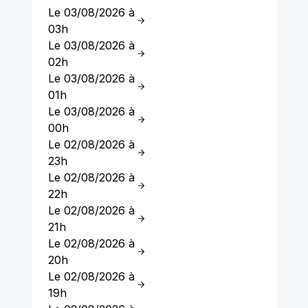
Le 03/08/2026 à
03h
Le 03/08/2026 à
02h
Le 03/08/2026 à
01h
Le 03/08/2026 à
00h
Le 02/08/2026 à
23h
Le 02/08/2026 à
22h
Le 02/08/2026 à
21h
Le 02/08/2026 à
20h
Le 02/08/2026 à
19h