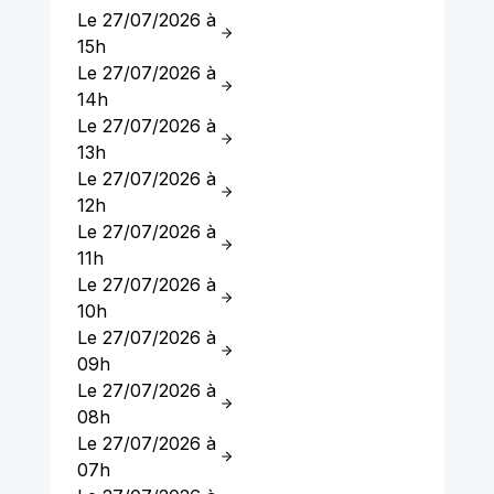
Le 27/07/2026 à
15h
Le 27/07/2026 à
14h
Le 27/07/2026 à
13h
Le 27/07/2026 à
12h
Le 27/07/2026 à
11h
Le 27/07/2026 à
10h
Le 27/07/2026 à
09h
Le 27/07/2026 à
08h
Le 27/07/2026 à
07h