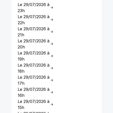
Le 29/07/2026 à
23h
Le 29/07/2026 à
22h
Le 29/07/2026 à
21h
Le 29/07/2026 à
20h
Le 29/07/2026 à
19h
Le 29/07/2026 à
18h
Le 29/07/2026 à
17h
Le 29/07/2026 à
16h
Le 29/07/2026 à
15h