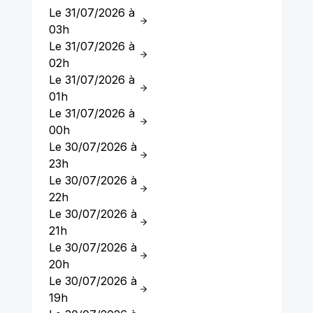
Le 31/07/2026 à
03h
Le 31/07/2026 à
02h
Le 31/07/2026 à
01h
Le 31/07/2026 à
00h
Le 30/07/2026 à
23h
Le 30/07/2026 à
22h
Le 30/07/2026 à
21h
Le 30/07/2026 à
20h
Le 30/07/2026 à
19h