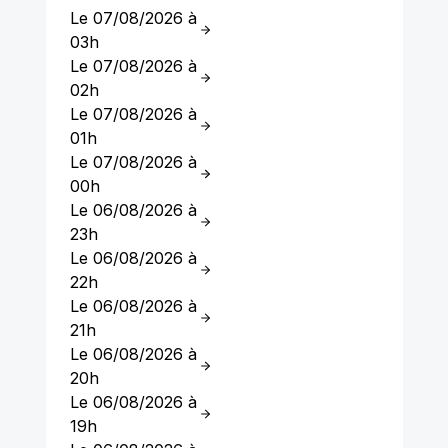
Le 07/08/2026 à
03h
Le 07/08/2026 à
02h
Le 07/08/2026 à
01h
Le 07/08/2026 à
00h
Le 06/08/2026 à
23h
Le 06/08/2026 à
22h
Le 06/08/2026 à
21h
Le 06/08/2026 à
20h
Le 06/08/2026 à
19h