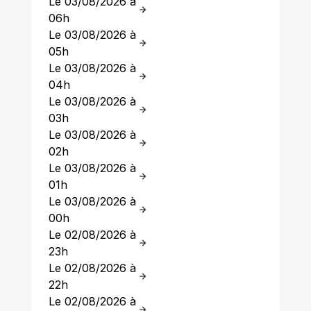
Le 03/08/2026 à
06h
Le 03/08/2026 à
05h
Le 03/08/2026 à
04h
Le 03/08/2026 à
03h
Le 03/08/2026 à
02h
Le 03/08/2026 à
01h
Le 03/08/2026 à
00h
Le 02/08/2026 à
23h
Le 02/08/2026 à
22h
Le 02/08/2026 à