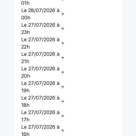
01h
Le 28/07/2026 à
00h
Le 27/07/2026 à
23h
Le 27/07/2026 à
22h
Le 27/07/2026 à
21h
Le 27/07/2026 à
20h
Le 27/07/2026 à
19h
Le 27/07/2026 à
18h
Le 27/07/2026 à
17h
Le 27/07/2026 à
16h