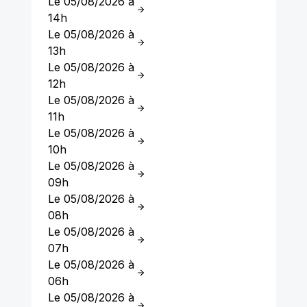
Le 05/08/2026 à
14h
Le 05/08/2026 à
13h
Le 05/08/2026 à
12h
Le 05/08/2026 à
11h
Le 05/08/2026 à
10h
Le 05/08/2026 à
09h
Le 05/08/2026 à
08h
Le 05/08/2026 à
07h
Le 05/08/2026 à
06h
Le 05/08/2026 à