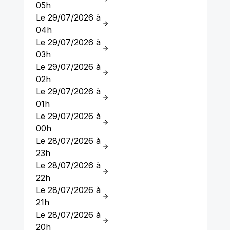
05h
Le 29/07/2026 à
04h
Le 29/07/2026 à
03h
Le 29/07/2026 à
02h
Le 29/07/2026 à
01h
Le 29/07/2026 à
00h
Le 28/07/2026 à
23h
Le 28/07/2026 à
22h
Le 28/07/2026 à
21h
Le 28/07/2026 à
20h