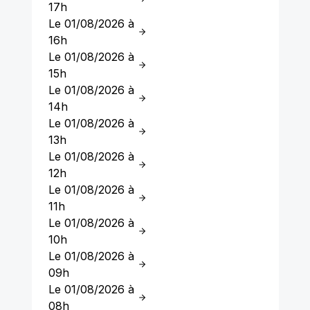
17h
Le 01/08/2026 à
16h
Le 01/08/2026 à
15h
Le 01/08/2026 à
14h
Le 01/08/2026 à
13h
Le 01/08/2026 à
12h
Le 01/08/2026 à
11h
Le 01/08/2026 à
10h
Le 01/08/2026 à
09h
Le 01/08/2026 à
08h