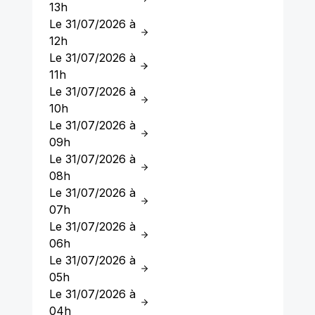
13h
Le 31/07/2026 à
12h
Le 31/07/2026 à
11h
Le 31/07/2026 à
10h
Le 31/07/2026 à
09h
Le 31/07/2026 à
08h
Le 31/07/2026 à
07h
Le 31/07/2026 à
06h
Le 31/07/2026 à
05h
Le 31/07/2026 à
04h