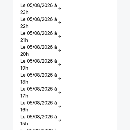
Le 05/08/2026 à
23h
Le 05/08/2026 à
22h
Le 05/08/2026 à
21h
Le 05/08/2026 à
20h
Le 05/08/2026 à
19h
Le 05/08/2026 à
18h
Le 05/08/2026 à
17h
Le 05/08/2026 à
16h
Le 05/08/2026 à
15h