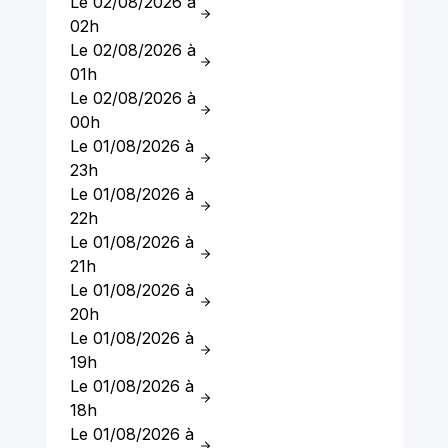
Le 02/08/2026 à
02h
Le 02/08/2026 à
01h
Le 02/08/2026 à
00h
Le 01/08/2026 à
23h
Le 01/08/2026 à
22h
Le 01/08/2026 à
21h
Le 01/08/2026 à
20h
Le 01/08/2026 à
19h
Le 01/08/2026 à
18h
Le 01/08/2026 à