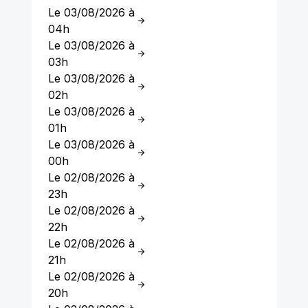
Le 03/08/2026 à
04h
Le 03/08/2026 à
03h
Le 03/08/2026 à
02h
Le 03/08/2026 à
01h
Le 03/08/2026 à
00h
Le 02/08/2026 à
23h
Le 02/08/2026 à
22h
Le 02/08/2026 à
21h
Le 02/08/2026 à
20h