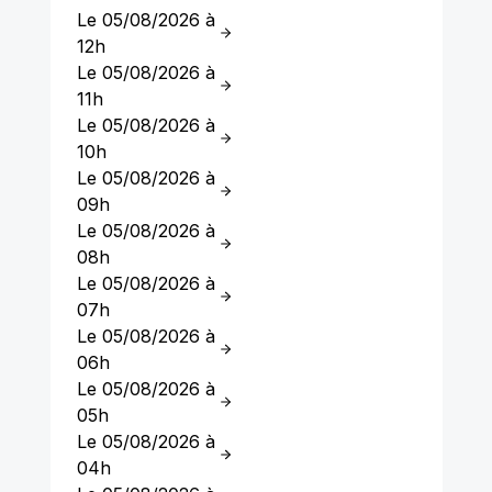
Le 05/08/2026 à
12h
Le 05/08/2026 à
11h
Le 05/08/2026 à
10h
Le 05/08/2026 à
09h
Le 05/08/2026 à
08h
Le 05/08/2026 à
07h
Le 05/08/2026 à
06h
Le 05/08/2026 à
05h
Le 05/08/2026 à
04h