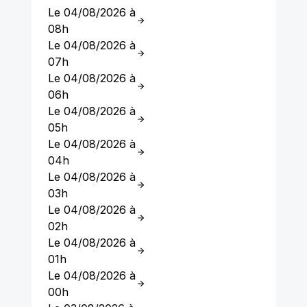
Le 04/08/2026 à
08h
Le 04/08/2026 à
07h
Le 04/08/2026 à
06h
Le 04/08/2026 à
05h
Le 04/08/2026 à
04h
Le 04/08/2026 à
03h
Le 04/08/2026 à
02h
Le 04/08/2026 à
01h
Le 04/08/2026 à
00h