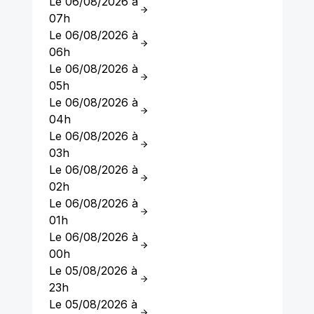
Le 06/08/2026 à
07h
Le 06/08/2026 à
06h
Le 06/08/2026 à
05h
Le 06/08/2026 à
04h
Le 06/08/2026 à
03h
Le 06/08/2026 à
02h
Le 06/08/2026 à
01h
Le 06/08/2026 à
00h
Le 05/08/2026 à
23h
Le 05/08/2026 à