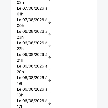
02h
Le 07/08/2026 à
01h
Le 07/08/2026 à
00h
Le 06/08/2026 à
23h
Le 06/08/2026 à
22h
Le 06/08/2026 à
21h
Le 06/08/2026 à
20h
Le 06/08/2026 à
19h
Le 06/08/2026 à
18h
Le 06/08/2026 à
17h