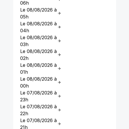
06h
Le 08/08/2026 à
05h
Le 08/08/2026 à
04h
Le 08/08/2026 à
03h
Le 08/08/2026 à
02h
Le 08/08/2026 à
01h
Le 08/08/2026 à
00h
Le 07/08/2026 à
23h
Le 07/08/2026 à
22h
Le 07/08/2026 à
21h