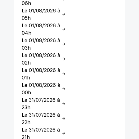
06h
Le 01/08/2026 à
05h
Le 01/08/2026 à
04h
Le 01/08/2026 à
03h
Le 01/08/2026 à
02h
Le 01/08/2026 à
01h
Le 01/08/2026 à
00h
Le 31/07/2026 à
23h
Le 31/07/2026 à
22h
Le 31/07/2026 à
21h