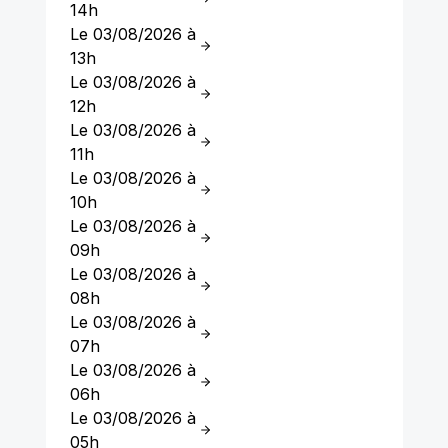
14h
Le 03/08/2026 à
13h
Le 03/08/2026 à
12h
Le 03/08/2026 à
11h
Le 03/08/2026 à
10h
Le 03/08/2026 à
09h
Le 03/08/2026 à
08h
Le 03/08/2026 à
07h
Le 03/08/2026 à
06h
Le 03/08/2026 à
05h