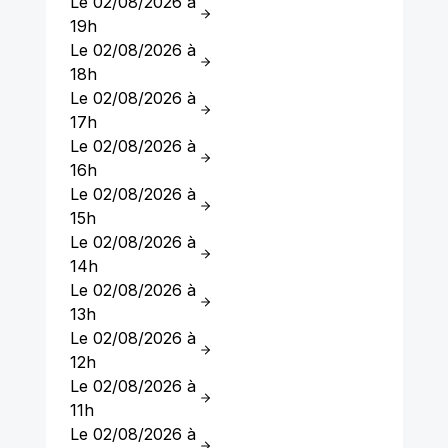
Le 02/08/2026 à
19h
Le 02/08/2026 à
18h
Le 02/08/2026 à
17h
Le 02/08/2026 à
16h
Le 02/08/2026 à
15h
Le 02/08/2026 à
14h
Le 02/08/2026 à
13h
Le 02/08/2026 à
12h
Le 02/08/2026 à
11h
Le 02/08/2026 à