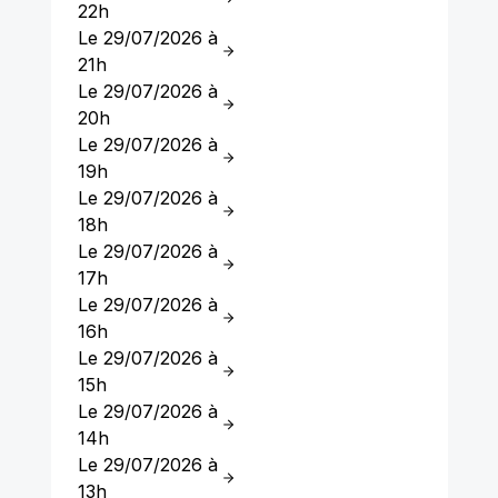
22h
Le 29/07/2026 à
21h
Le 29/07/2026 à
20h
Le 29/07/2026 à
19h
Le 29/07/2026 à
18h
Le 29/07/2026 à
17h
Le 29/07/2026 à
16h
Le 29/07/2026 à
15h
Le 29/07/2026 à
14h
Le 29/07/2026 à
13h