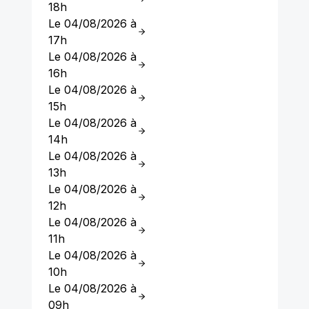
18h
Le 04/08/2026 à
17h
Le 04/08/2026 à
16h
Le 04/08/2026 à
15h
Le 04/08/2026 à
14h
Le 04/08/2026 à
13h
Le 04/08/2026 à
12h
Le 04/08/2026 à
11h
Le 04/08/2026 à
10h
Le 04/08/2026 à
09h