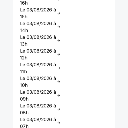
16h
Le 03/08/2026 à
15h
Le 03/08/2026 à
14h
Le 03/08/2026 à
13h
Le 03/08/2026 à
12h
Le 03/08/2026 à
11h
Le 03/08/2026 à
10h
Le 03/08/2026 à
09h
Le 03/08/2026 à
08h
Le 03/08/2026 à
07h