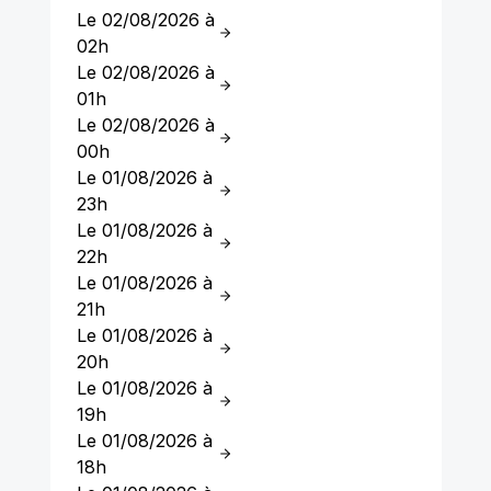
Le 02/08/2026 à
02h
Le 02/08/2026 à
01h
Le 02/08/2026 à
00h
Le 01/08/2026 à
23h
Le 01/08/2026 à
22h
Le 01/08/2026 à
21h
Le 01/08/2026 à
20h
Le 01/08/2026 à
19h
Le 01/08/2026 à
18h