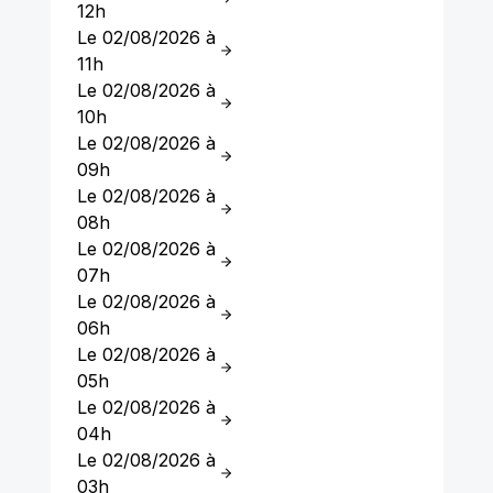
12h
Le 02/08/2026 à
11h
Le 02/08/2026 à
10h
Le 02/08/2026 à
09h
Le 02/08/2026 à
08h
Le 02/08/2026 à
07h
Le 02/08/2026 à
06h
Le 02/08/2026 à
05h
Le 02/08/2026 à
04h
Le 02/08/2026 à
03h