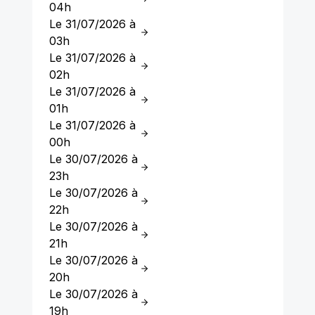
04h
Le 31/07/2026 à
03h
Le 31/07/2026 à
02h
Le 31/07/2026 à
01h
Le 31/07/2026 à
00h
Le 30/07/2026 à
23h
Le 30/07/2026 à
22h
Le 30/07/2026 à
21h
Le 30/07/2026 à
20h
Le 30/07/2026 à
19h