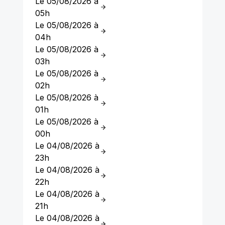
Le 05/08/2026 à
05h
Le 05/08/2026 à
04h
Le 05/08/2026 à
03h
Le 05/08/2026 à
02h
Le 05/08/2026 à
01h
Le 05/08/2026 à
00h
Le 04/08/2026 à
23h
Le 04/08/2026 à
22h
Le 04/08/2026 à
21h
Le 04/08/2026 à