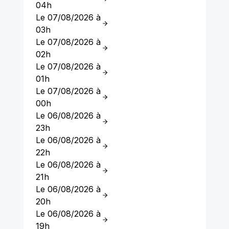
04h
Le 07/08/2026 à
03h
Le 07/08/2026 à
02h
Le 07/08/2026 à
01h
Le 07/08/2026 à
00h
Le 06/08/2026 à
23h
Le 06/08/2026 à
22h
Le 06/08/2026 à
21h
Le 06/08/2026 à
20h
Le 06/08/2026 à
19h