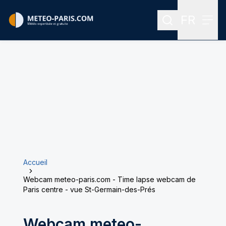
FR
Rechercher
Menu
Menu des
Accueil
Webcam meteo-paris.com - Time lapse webcam de
Paris centre - vue St-Germain-des-Prés
Webcam meteo-