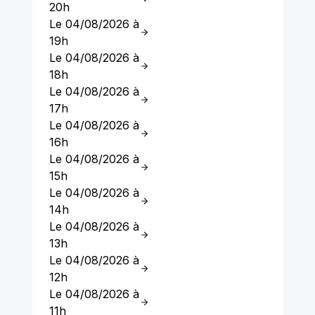
20h
Le 04/08/2026 à
19h
Le 04/08/2026 à
18h
Le 04/08/2026 à
17h
Le 04/08/2026 à
16h
Le 04/08/2026 à
15h
Le 04/08/2026 à
14h
Le 04/08/2026 à
13h
Le 04/08/2026 à
12h
Le 04/08/2026 à
11h