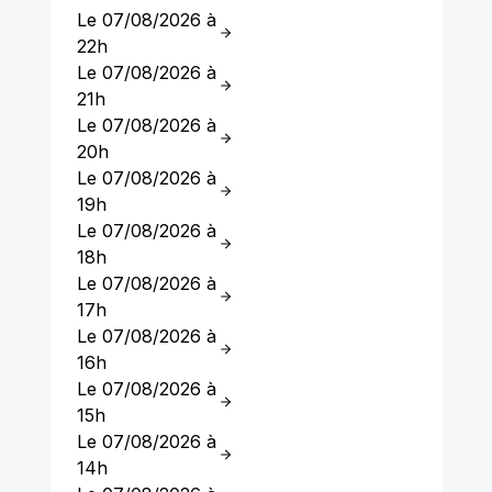
Le 07/08/2026 à
22h
Le 07/08/2026 à
21h
Le 07/08/2026 à
20h
Le 07/08/2026 à
19h
Le 07/08/2026 à
18h
Le 07/08/2026 à
17h
Le 07/08/2026 à
16h
Le 07/08/2026 à
15h
Le 07/08/2026 à
14h