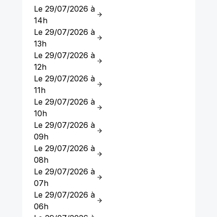
Le 29/07/2026 à
14h
Le 29/07/2026 à
13h
Le 29/07/2026 à
12h
Le 29/07/2026 à
11h
Le 29/07/2026 à
10h
Le 29/07/2026 à
09h
Le 29/07/2026 à
08h
Le 29/07/2026 à
07h
Le 29/07/2026 à
06h