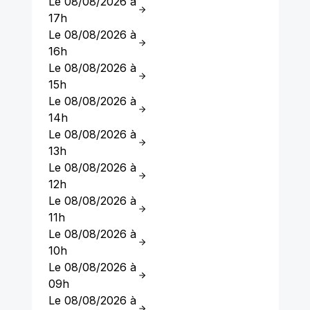
Le 08/08/2026 à
17h
Le 08/08/2026 à
16h
Le 08/08/2026 à
15h
Le 08/08/2026 à
14h
Le 08/08/2026 à
13h
Le 08/08/2026 à
12h
Le 08/08/2026 à
11h
Le 08/08/2026 à
10h
Le 08/08/2026 à
09h
Le 08/08/2026 à