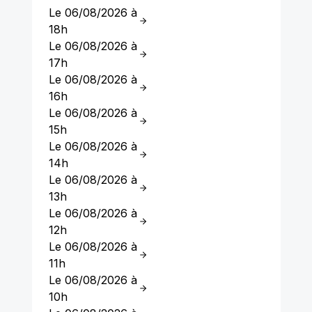
Le 06/08/2026 à
18h
Le 06/08/2026 à
17h
Le 06/08/2026 à
16h
Le 06/08/2026 à
15h
Le 06/08/2026 à
14h
Le 06/08/2026 à
13h
Le 06/08/2026 à
12h
Le 06/08/2026 à
11h
Le 06/08/2026 à
10h