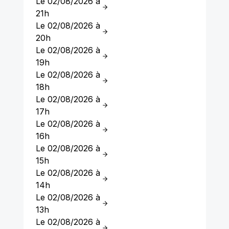
Le 02/08/2026 à
21h
Le 02/08/2026 à
20h
Le 02/08/2026 à
19h
Le 02/08/2026 à
18h
Le 02/08/2026 à
17h
Le 02/08/2026 à
16h
Le 02/08/2026 à
15h
Le 02/08/2026 à
14h
Le 02/08/2026 à
13h
Le 02/08/2026 à