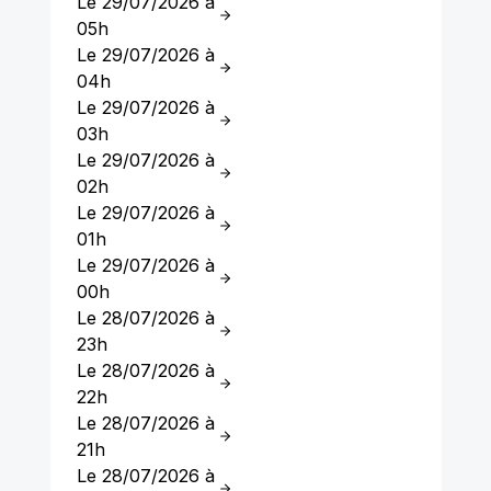
Le 29/07/2026 à
05h
Le 29/07/2026 à
04h
Le 29/07/2026 à
03h
Le 29/07/2026 à
02h
Le 29/07/2026 à
01h
Le 29/07/2026 à
00h
Le 28/07/2026 à
23h
Le 28/07/2026 à
22h
Le 28/07/2026 à
21h
Le 28/07/2026 à