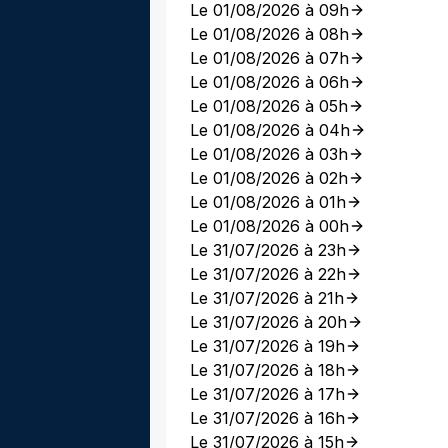
Le 01/08/2026 à 09h
Le 01/08/2026 à 08h
Le 01/08/2026 à 07h
Le 01/08/2026 à 06h
Le 01/08/2026 à 05h
Le 01/08/2026 à 04h
Le 01/08/2026 à 03h
Le 01/08/2026 à 02h
Le 01/08/2026 à 01h
Le 01/08/2026 à 00h
Le 31/07/2026 à 23h
Le 31/07/2026 à 22h
Le 31/07/2026 à 21h
Le 31/07/2026 à 20h
Le 31/07/2026 à 19h
Le 31/07/2026 à 18h
Le 31/07/2026 à 17h
Le 31/07/2026 à 16h
Le 31/07/2026 à 15h