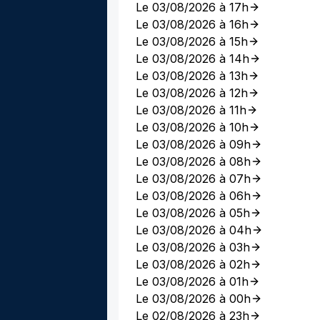
Le 03/08/2026 à 17h
Le 03/08/2026 à 16h
Le 03/08/2026 à 15h
Le 03/08/2026 à 14h
Le 03/08/2026 à 13h
Le 03/08/2026 à 12h
Le 03/08/2026 à 11h
Le 03/08/2026 à 10h
Le 03/08/2026 à 09h
Le 03/08/2026 à 08h
Le 03/08/2026 à 07h
Le 03/08/2026 à 06h
Le 03/08/2026 à 05h
Le 03/08/2026 à 04h
Le 03/08/2026 à 03h
Le 03/08/2026 à 02h
Le 03/08/2026 à 01h
Le 03/08/2026 à 00h
Le 02/08/2026 à 23h