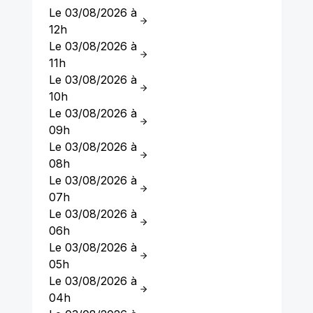
Le 03/08/2026 à
12h
Le 03/08/2026 à
11h
Le 03/08/2026 à
10h
Le 03/08/2026 à
09h
Le 03/08/2026 à
08h
Le 03/08/2026 à
07h
Le 03/08/2026 à
06h
Le 03/08/2026 à
05h
Le 03/08/2026 à
04h