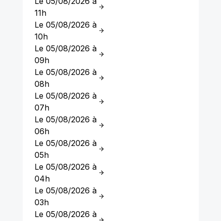
Le 05/08/2026 à
11h
Le 05/08/2026 à
10h
Le 05/08/2026 à
09h
Le 05/08/2026 à
08h
Le 05/08/2026 à
07h
Le 05/08/2026 à
06h
Le 05/08/2026 à
05h
Le 05/08/2026 à
04h
Le 05/08/2026 à
03h
Le 05/08/2026 à