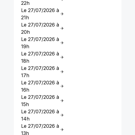
22h
Le 27/07/2026 à
21h
Le 27/07/2026 à
20h
Le 27/07/2026 à
19h
Le 27/07/2026 à
18h
Le 27/07/2026 à
17h
Le 27/07/2026 à
16h
Le 27/07/2026 à
15h
Le 27/07/2026 à
14h
Le 27/07/2026 à
13h