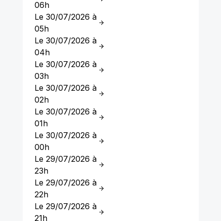
06h
Le 30/07/2026 à
05h
Le 30/07/2026 à
04h
Le 30/07/2026 à
03h
Le 30/07/2026 à
02h
Le 30/07/2026 à
01h
Le 30/07/2026 à
00h
Le 29/07/2026 à
23h
Le 29/07/2026 à
22h
Le 29/07/2026 à
21h