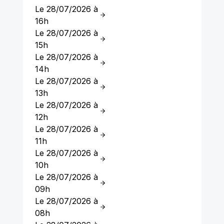
Le 28/07/2026 à
16h
Le 28/07/2026 à
15h
Le 28/07/2026 à
14h
Le 28/07/2026 à
13h
Le 28/07/2026 à
12h
Le 28/07/2026 à
11h
Le 28/07/2026 à
10h
Le 28/07/2026 à
09h
Le 28/07/2026 à
08h