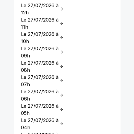
Le 27/07/2026 à
12h
Le 27/07/2026 à
11h
Le 27/07/2026 à
10h
Le 27/07/2026 à
09h
Le 27/07/2026 à
08h
Le 27/07/2026 à
07h
Le 27/07/2026 à
06h
Le 27/07/2026 à
05h
Le 27/07/2026 à
04h