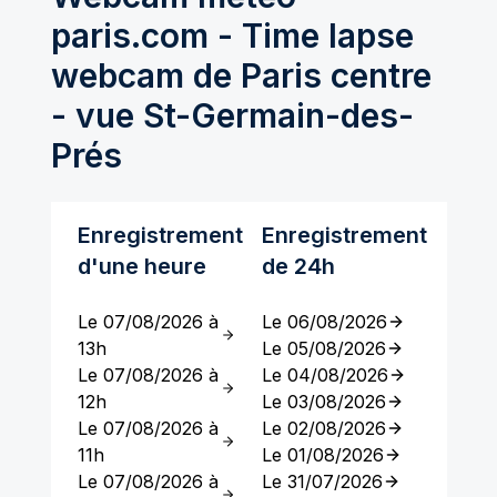
paris.com - Time lapse
webcam de Paris centre
- vue St-Germain-des-
Prés
Enregistrement
Enregistrement
d'une heure
de 24h
Le 07/08/2026 à
Le 06/08/2026
13h
Le 05/08/2026
Le 07/08/2026 à
Le 04/08/2026
12h
Le 03/08/2026
Le 07/08/2026 à
Le 02/08/2026
11h
Le 01/08/2026
Le 07/08/2026 à
Le 31/07/2026