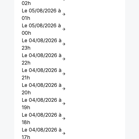
02h
Le 05/08/2026 à
01h
Le 05/08/2026 à
00h
Le 04/08/2026 à
23h
Le 04/08/2026 à
22h
Le 04/08/2026 à
21h
Le 04/08/2026 à
20h
Le 04/08/2026 à
19h
Le 04/08/2026 à
18h
Le 04/08/2026 à
17h