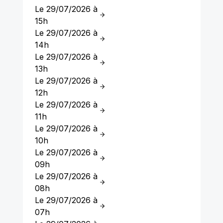
Le 29/07/2026 à
15h
Le 29/07/2026 à
14h
Le 29/07/2026 à
13h
Le 29/07/2026 à
12h
Le 29/07/2026 à
11h
Le 29/07/2026 à
10h
Le 29/07/2026 à
09h
Le 29/07/2026 à
08h
Le 29/07/2026 à
07h