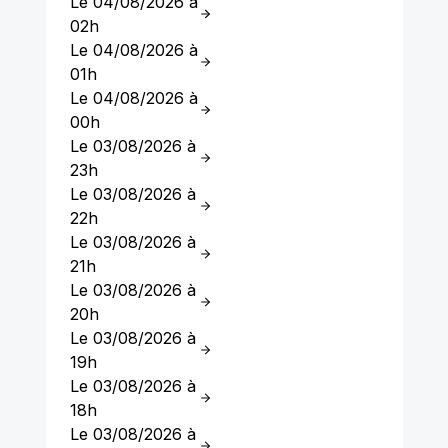
Le 04/08/2026 à
02h
Le 04/08/2026 à
01h
Le 04/08/2026 à
00h
Le 03/08/2026 à
23h
Le 03/08/2026 à
22h
Le 03/08/2026 à
21h
Le 03/08/2026 à
20h
Le 03/08/2026 à
19h
Le 03/08/2026 à
18h
Le 03/08/2026 à