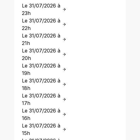
Le 31/07/2026 à
23h
Le 31/07/2026 à
22h
Le 31/07/2026 à
21h
Le 31/07/2026 à
20h
Le 31/07/2026 à
19h
Le 31/07/2026 à
18h
Le 31/07/2026 à
17h
Le 31/07/2026 à
16h
Le 31/07/2026 à
15h