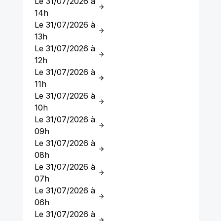
Le 31/07/2026 à
14h
Le 31/07/2026 à
13h
Le 31/07/2026 à
12h
Le 31/07/2026 à
11h
Le 31/07/2026 à
10h
Le 31/07/2026 à
09h
Le 31/07/2026 à
08h
Le 31/07/2026 à
07h
Le 31/07/2026 à
06h
Le 31/07/2026 à