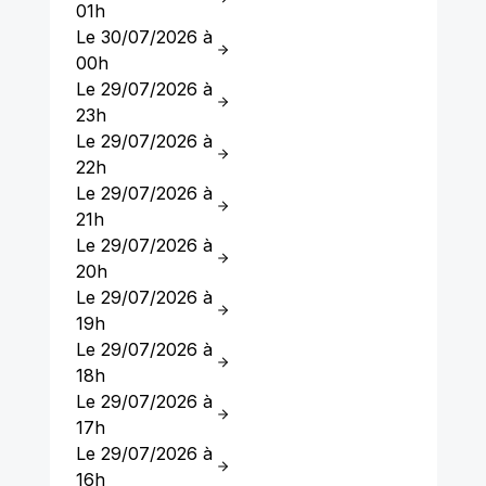
01h
Le 30/07/2026 à
00h
Le 29/07/2026 à
23h
Le 29/07/2026 à
22h
Le 29/07/2026 à
21h
Le 29/07/2026 à
20h
Le 29/07/2026 à
19h
Le 29/07/2026 à
18h
Le 29/07/2026 à
17h
Le 29/07/2026 à
16h