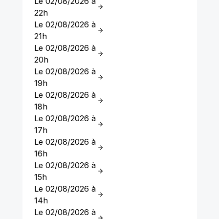
Le 02/08/2026 à
22h
Le 02/08/2026 à
21h
Le 02/08/2026 à
20h
Le 02/08/2026 à
19h
Le 02/08/2026 à
18h
Le 02/08/2026 à
17h
Le 02/08/2026 à
16h
Le 02/08/2026 à
15h
Le 02/08/2026 à
14h
Le 02/08/2026 à