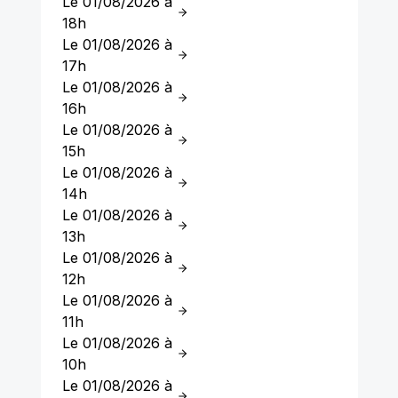
Le 01/08/2026 à
18h
Le 01/08/2026 à
17h
Le 01/08/2026 à
16h
Le 01/08/2026 à
15h
Le 01/08/2026 à
14h
Le 01/08/2026 à
13h
Le 01/08/2026 à
12h
Le 01/08/2026 à
11h
Le 01/08/2026 à
10h
Le 01/08/2026 à