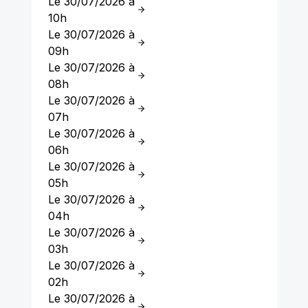
Le 30/07/2026 à
10h
Le 30/07/2026 à
09h
Le 30/07/2026 à
08h
Le 30/07/2026 à
07h
Le 30/07/2026 à
06h
Le 30/07/2026 à
05h
Le 30/07/2026 à
04h
Le 30/07/2026 à
03h
Le 30/07/2026 à
02h
Le 30/07/2026 à