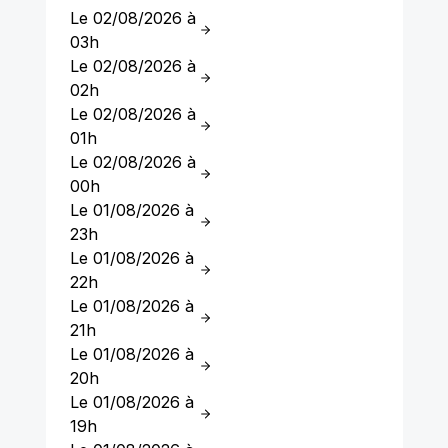
Le 02/08/2026 à
03h
Le 02/08/2026 à
02h
Le 02/08/2026 à
01h
Le 02/08/2026 à
00h
Le 01/08/2026 à
23h
Le 01/08/2026 à
22h
Le 01/08/2026 à
21h
Le 01/08/2026 à
20h
Le 01/08/2026 à
19h