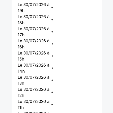
Le 30/07/2026 à
19h
Le 30/07/2026 à
18h
Le 30/07/2026 à
17h
Le 30/07/2026 à
16h
Le 30/07/2026 à
15h
Le 30/07/2026 à
14h
Le 30/07/2026 à
13h
Le 30/07/2026 à
12h
Le 30/07/2026 à
11h