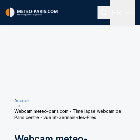
FR
Rechercher
Menu
Menu des
Accueil
Webcam meteo-paris.com - Time lapse webcam de
Paris centre - vue St-Germain-des-Prés
Webcam meteo-