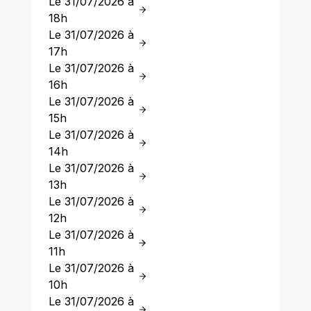
Le 31/07/2026 à
18h
Le 31/07/2026 à
17h
Le 31/07/2026 à
16h
Le 31/07/2026 à
15h
Le 31/07/2026 à
14h
Le 31/07/2026 à
13h
Le 31/07/2026 à
12h
Le 31/07/2026 à
11h
Le 31/07/2026 à
10h
Le 31/07/2026 à