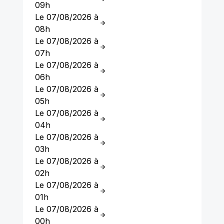
09h
Le 07/08/2026 à
08h
Le 07/08/2026 à
07h
Le 07/08/2026 à
06h
Le 07/08/2026 à
05h
Le 07/08/2026 à
04h
Le 07/08/2026 à
03h
Le 07/08/2026 à
02h
Le 07/08/2026 à
01h
Le 07/08/2026 à
00h