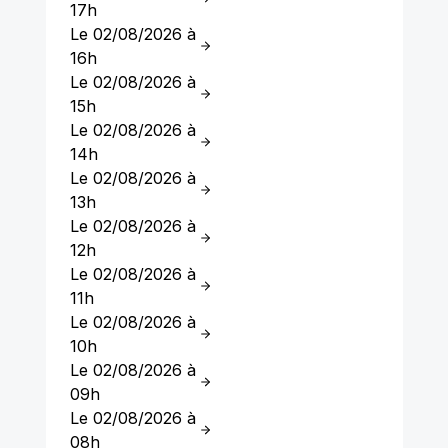
17h
Le 02/08/2026 à
16h
Le 02/08/2026 à
15h
Le 02/08/2026 à
14h
Le 02/08/2026 à
13h
Le 02/08/2026 à
12h
Le 02/08/2026 à
11h
Le 02/08/2026 à
10h
Le 02/08/2026 à
09h
Le 02/08/2026 à
08h