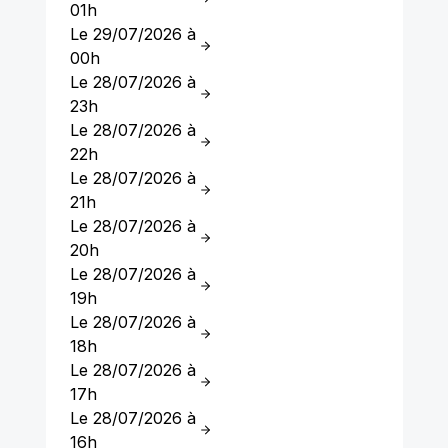
01h
Le 29/07/2026 à
00h
Le 28/07/2026 à
23h
Le 28/07/2026 à
22h
Le 28/07/2026 à
21h
Le 28/07/2026 à
20h
Le 28/07/2026 à
19h
Le 28/07/2026 à
18h
Le 28/07/2026 à
17h
Le 28/07/2026 à
16h