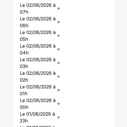
Le 02/08/2026 à
07h
Le 02/08/2026 à
06h
Le 02/08/2026 à
05h
Le 02/08/2026 à
04h
Le 02/08/2026 à
03h
Le 02/08/2026 à
02h
Le 02/08/2026 à
01h
Le 02/08/2026 à
00h
Le 01/08/2026 à
23h