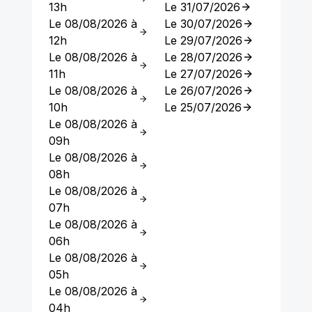
13h
Le 31/07/2026
Le 08/08/2026 à
Le 30/07/2026
12h
Le 29/07/2026
Le 08/08/2026 à
Le 28/07/2026
11h
Le 27/07/2026
Le 08/08/2026 à
Le 26/07/2026
10h
Le 25/07/2026
Le 08/08/2026 à
09h
Le 08/08/2026 à
08h
Le 08/08/2026 à
07h
Le 08/08/2026 à
06h
Le 08/08/2026 à
05h
Le 08/08/2026 à
04h