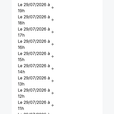
Le 29/07/2026 à
19h
Le 29/07/2026 à
18h
Le 29/07/2026 à
17h
Le 29/07/2026 à
16h
Le 29/07/2026 à
15h
Le 29/07/2026 à
14h
Le 29/07/2026 à
13h
Le 29/07/2026 à
12h
Le 29/07/2026 à
11h