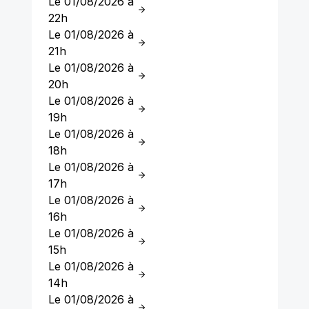
Le 01/08/2026 à
22h
Le 01/08/2026 à
21h
Le 01/08/2026 à
20h
Le 01/08/2026 à
19h
Le 01/08/2026 à
18h
Le 01/08/2026 à
17h
Le 01/08/2026 à
16h
Le 01/08/2026 à
15h
Le 01/08/2026 à
14h
Le 01/08/2026 à