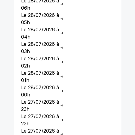
Le 28/07/2026 à
06h
Le 28/07/2026 à
05h
Le 28/07/2026 à
04h
Le 28/07/2026 à
03h
Le 28/07/2026 à
02h
Le 28/07/2026 à
01h
Le 28/07/2026 à
00h
Le 27/07/2026 à
23h
Le 27/07/2026 à
22h
Le 27/07/2026 à