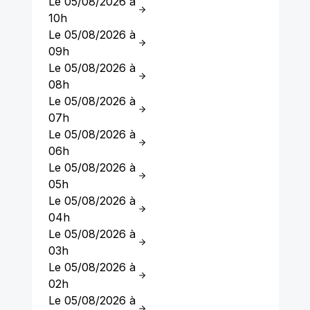
Le 05/08/2026 à
10h
Le 05/08/2026 à
09h
Le 05/08/2026 à
08h
Le 05/08/2026 à
07h
Le 05/08/2026 à
06h
Le 05/08/2026 à
05h
Le 05/08/2026 à
04h
Le 05/08/2026 à
03h
Le 05/08/2026 à
02h
Le 05/08/2026 à