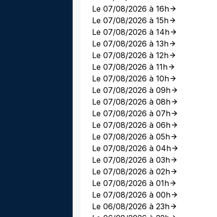
Le 07/08/2026 à 16h
Le 07/08/2026 à 15h
Le 07/08/2026 à 14h
Le 07/08/2026 à 13h
Le 07/08/2026 à 12h
Le 07/08/2026 à 11h
Le 07/08/2026 à 10h
Le 07/08/2026 à 09h
Le 07/08/2026 à 08h
Le 07/08/2026 à 07h
Le 07/08/2026 à 06h
Le 07/08/2026 à 05h
Le 07/08/2026 à 04h
Le 07/08/2026 à 03h
Le 07/08/2026 à 02h
Le 07/08/2026 à 01h
Le 07/08/2026 à 00h
Le 06/08/2026 à 23h