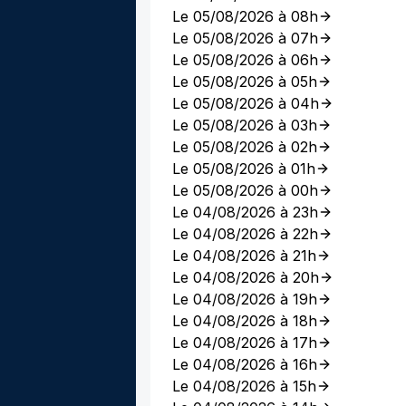
Le 05/08/2026 à 08h
Le 05/08/2026 à 07h
Le 05/08/2026 à 06h
Le 05/08/2026 à 05h
Le 05/08/2026 à 04h
Le 05/08/2026 à 03h
Le 05/08/2026 à 02h
Le 05/08/2026 à 01h
Le 05/08/2026 à 00h
Le 04/08/2026 à 23h
Le 04/08/2026 à 22h
Le 04/08/2026 à 21h
Le 04/08/2026 à 20h
Le 04/08/2026 à 19h
Le 04/08/2026 à 18h
Le 04/08/2026 à 17h
Le 04/08/2026 à 16h
Le 04/08/2026 à 15h