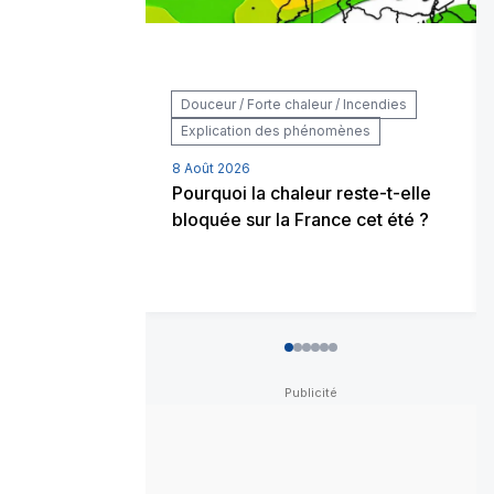
Douceur / Forte chaleur / Incendies
Explication des phénomènes
8 Août 2026
Pourquoi la chaleur reste-t-elle
bloquée sur la France cet été ?
0
1
2
3
4
5