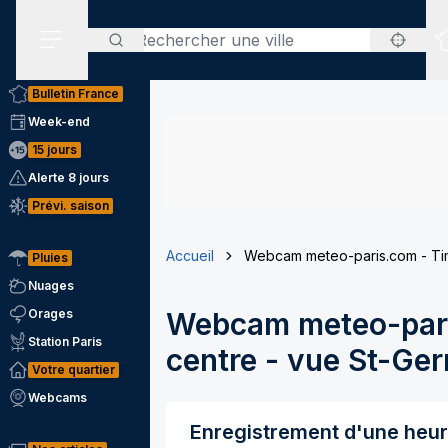
Rechercher
Menu secondaire
Bulletin France
Week-end
15 jours
Alerte 8 jours
Prévi. saison
Accueil
Webcam meteo-paris.com - Tim
Pluies
Nuages
Orages
Webcam meteo-pari
Station Paris
centre - vue St-Ge
Votre quartier
Webcams
Enregistrement d'une heu