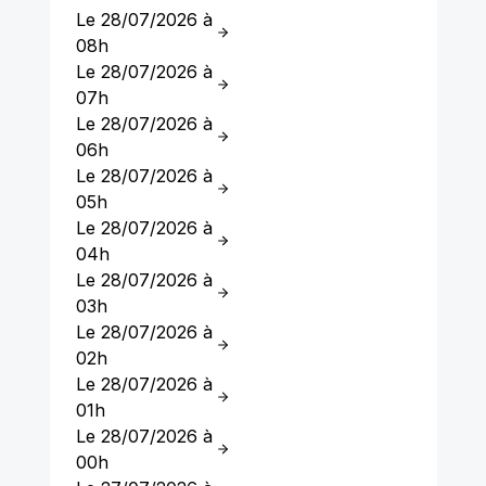
Le 28/07/2026 à
08h
Le 28/07/2026 à
07h
Le 28/07/2026 à
06h
Le 28/07/2026 à
05h
Le 28/07/2026 à
04h
Le 28/07/2026 à
03h
Le 28/07/2026 à
02h
Le 28/07/2026 à
01h
Le 28/07/2026 à
00h