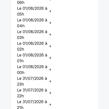
06h
Le 01/08/2026 à
05h
Le 01/08/2026 à
04h
Le 01/08/2026 à
03h
Le 01/08/2026 à
02h
Le 01/08/2026 à
01h
Le 01/08/2026 à
00h
Le 31/07/2026 à
23h
Le 31/07/2026 à
22h
Le 31/07/2026 à
21h