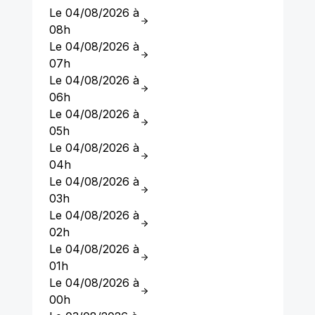
Le 04/08/2026 à
08h
Le 04/08/2026 à
07h
Le 04/08/2026 à
06h
Le 04/08/2026 à
05h
Le 04/08/2026 à
04h
Le 04/08/2026 à
03h
Le 04/08/2026 à
02h
Le 04/08/2026 à
01h
Le 04/08/2026 à
00h