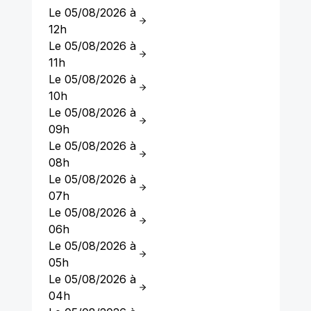
Le 05/08/2026 à
12h
Le 05/08/2026 à
11h
Le 05/08/2026 à
10h
Le 05/08/2026 à
09h
Le 05/08/2026 à
08h
Le 05/08/2026 à
07h
Le 05/08/2026 à
06h
Le 05/08/2026 à
05h
Le 05/08/2026 à
04h