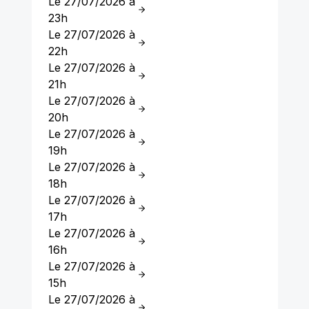
Le 27/07/2026 à
23h
Le 27/07/2026 à
22h
Le 27/07/2026 à
21h
Le 27/07/2026 à
20h
Le 27/07/2026 à
19h
Le 27/07/2026 à
18h
Le 27/07/2026 à
17h
Le 27/07/2026 à
16h
Le 27/07/2026 à
15h
Le 27/07/2026 à