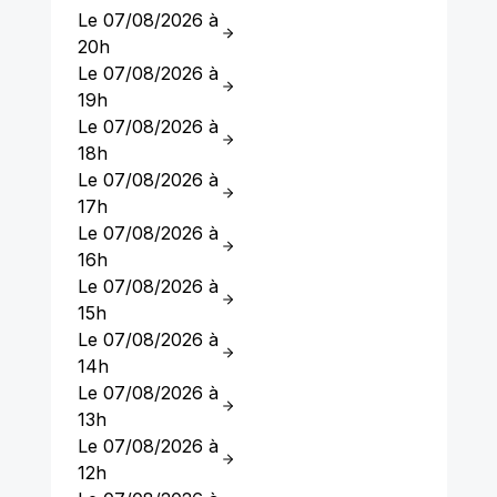
Le 07/08/2026 à
20h
Le 07/08/2026 à
19h
Le 07/08/2026 à
18h
Le 07/08/2026 à
17h
Le 07/08/2026 à
16h
Le 07/08/2026 à
15h
Le 07/08/2026 à
14h
Le 07/08/2026 à
13h
Le 07/08/2026 à
12h