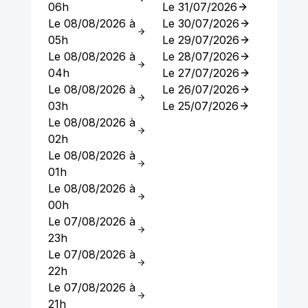
06h
Le 31/07/2026
Le 08/08/2026 à
Le 30/07/2026
05h
Le 29/07/2026
Le 08/08/2026 à
Le 28/07/2026
04h
Le 27/07/2026
Le 08/08/2026 à
Le 26/07/2026
03h
Le 25/07/2026
Le 08/08/2026 à
02h
Le 08/08/2026 à
01h
Le 08/08/2026 à
00h
Le 07/08/2026 à
23h
Le 07/08/2026 à
22h
Le 07/08/2026 à
21h