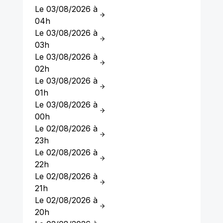
Le 03/08/2026 à
04h
Le 03/08/2026 à
03h
Le 03/08/2026 à
02h
Le 03/08/2026 à
01h
Le 03/08/2026 à
00h
Le 02/08/2026 à
23h
Le 02/08/2026 à
22h
Le 02/08/2026 à
21h
Le 02/08/2026 à
20h