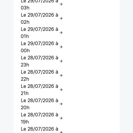
Le 29/07/2026 à
03h
Le 29/07/2026 à
02h
Le 29/07/2026 à
01h
Le 29/07/2026 à
00h
Le 28/07/2026 à
23h
Le 28/07/2026 à
22h
Le 28/07/2026 à
21h
Le 28/07/2026 à
20h
Le 28/07/2026 à
19h
Le 28/07/2026 à