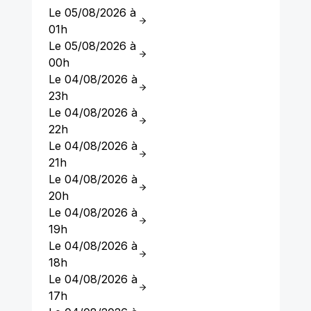
Le 05/08/2026 à
01h
Le 05/08/2026 à
00h
Le 04/08/2026 à
23h
Le 04/08/2026 à
22h
Le 04/08/2026 à
21h
Le 04/08/2026 à
20h
Le 04/08/2026 à
19h
Le 04/08/2026 à
18h
Le 04/08/2026 à
17h