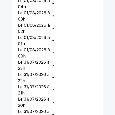
Le 01/08/2026 à
04h
Le 01/08/2026 à
03h
Le 01/08/2026 à
02h
Le 01/08/2026 à
01h
Le 01/08/2026 à
00h
Le 31/07/2026 à
23h
Le 31/07/2026 à
22h
Le 31/07/2026 à
21h
Le 31/07/2026 à
20h
Le 31/07/2026 à