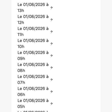
Le 01/08/2026 à
13h
Le 01/08/2026 à
12h
Le 01/08/2026 à
11h
Le 01/08/2026 à
10h
Le 01/08/2026 à
09h
Le 01/08/2026 à
08h
Le 01/08/2026 à
07h
Le 01/08/2026 à
06h
Le 01/08/2026 à
05h