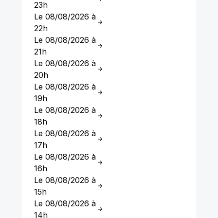
23h
Le 08/08/2026 à
22h
Le 08/08/2026 à
21h
Le 08/08/2026 à
20h
Le 08/08/2026 à
19h
Le 08/08/2026 à
18h
Le 08/08/2026 à
17h
Le 08/08/2026 à
16h
Le 08/08/2026 à
15h
Le 08/08/2026 à
14h