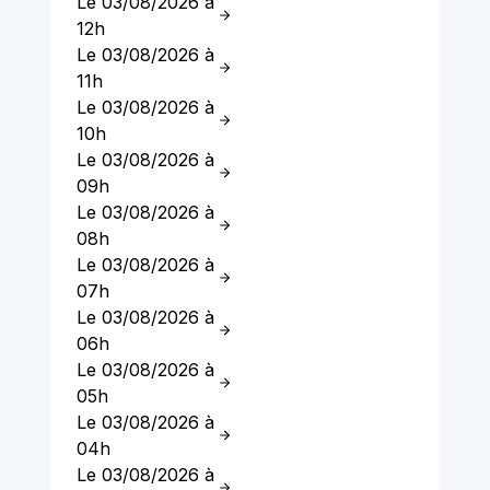
Le 03/08/2026 à
12h
Le 03/08/2026 à
11h
Le 03/08/2026 à
10h
Le 03/08/2026 à
09h
Le 03/08/2026 à
08h
Le 03/08/2026 à
07h
Le 03/08/2026 à
06h
Le 03/08/2026 à
05h
Le 03/08/2026 à
04h
Le 03/08/2026 à