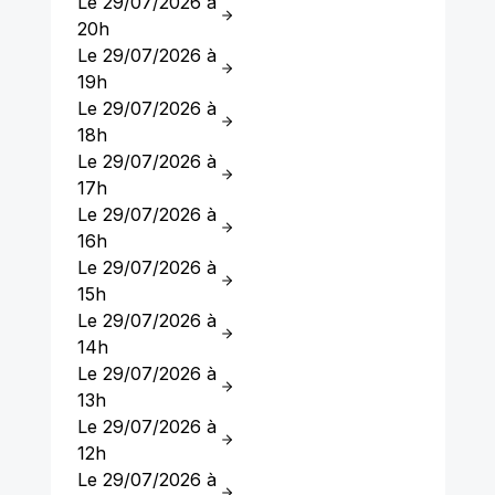
Le 29/07/2026 à
20h
Le 29/07/2026 à
19h
Le 29/07/2026 à
18h
Le 29/07/2026 à
17h
Le 29/07/2026 à
16h
Le 29/07/2026 à
15h
Le 29/07/2026 à
14h
Le 29/07/2026 à
13h
Le 29/07/2026 à
12h
Le 29/07/2026 à