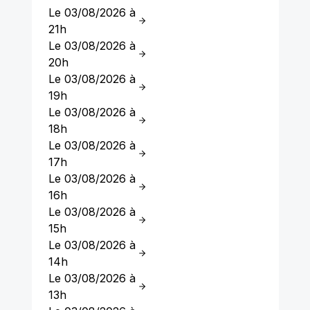
Le 03/08/2026 à
21h
Le 03/08/2026 à
20h
Le 03/08/2026 à
19h
Le 03/08/2026 à
18h
Le 03/08/2026 à
17h
Le 03/08/2026 à
16h
Le 03/08/2026 à
15h
Le 03/08/2026 à
14h
Le 03/08/2026 à
13h