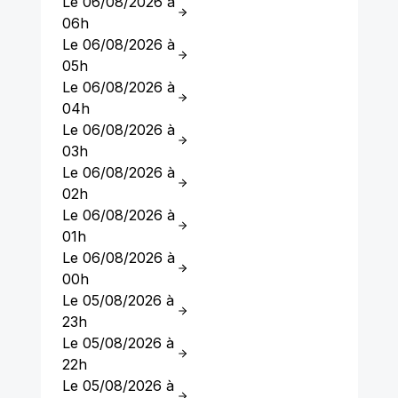
Le 06/08/2026 à
06h
Le 06/08/2026 à
05h
Le 06/08/2026 à
04h
Le 06/08/2026 à
03h
Le 06/08/2026 à
02h
Le 06/08/2026 à
01h
Le 06/08/2026 à
00h
Le 05/08/2026 à
23h
Le 05/08/2026 à
22h
Le 05/08/2026 à