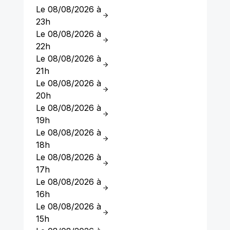
Le 08/08/2026 à
23h
Le 08/08/2026 à
22h
Le 08/08/2026 à
21h
Le 08/08/2026 à
20h
Le 08/08/2026 à
19h
Le 08/08/2026 à
18h
Le 08/08/2026 à
17h
Le 08/08/2026 à
16h
Le 08/08/2026 à
15h