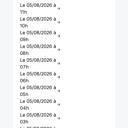
Le 05/08/2026 à
11h
Le 05/08/2026 à
10h
Le 05/08/2026 à
09h
Le 05/08/2026 à
08h
Le 05/08/2026 à
07h
Le 05/08/2026 à
06h
Le 05/08/2026 à
05h
Le 05/08/2026 à
04h
Le 05/08/2026 à
03h