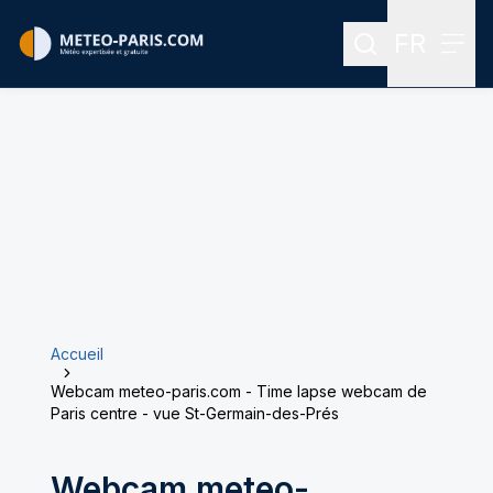
FR
Rechercher
Menu
Menu des
Accueil
Webcam meteo-paris.com - Time lapse webcam de
Paris centre - vue St-Germain-des-Prés
Webcam meteo-