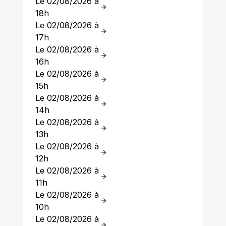
Le 02/08/2026 à
18h
Le 02/08/2026 à
17h
Le 02/08/2026 à
16h
Le 02/08/2026 à
15h
Le 02/08/2026 à
14h
Le 02/08/2026 à
13h
Le 02/08/2026 à
12h
Le 02/08/2026 à
11h
Le 02/08/2026 à
10h
Le 02/08/2026 à