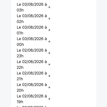
Le 03/08/2026 à
03h
Le 03/08/2026 à
02h
Le 03/08/2026 à
01h
Le 03/08/2026 à
00h
Le 02/08/2026 à
23h
Le 02/08/2026 à
22h
Le 02/08/2026 à
21h
Le 02/08/2026 à
20h
Le 02/08/2026 à
19h