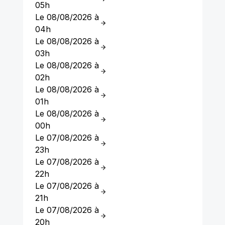
05h
Le 08/08/2026 à
04h
Le 08/08/2026 à
03h
Le 08/08/2026 à
02h
Le 08/08/2026 à
01h
Le 08/08/2026 à
00h
Le 07/08/2026 à
23h
Le 07/08/2026 à
22h
Le 07/08/2026 à
21h
Le 07/08/2026 à
20h