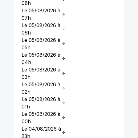
08h
Le 05/08/2026 à
07h
Le 05/08/2026 à
06h
Le 05/08/2026 à
05h
Le 05/08/2026 à
04h
Le 05/08/2026 à
03h
Le 05/08/2026 à
02h
Le 05/08/2026 à
01h
Le 05/08/2026 à
00h
Le 04/08/2026 à
23h