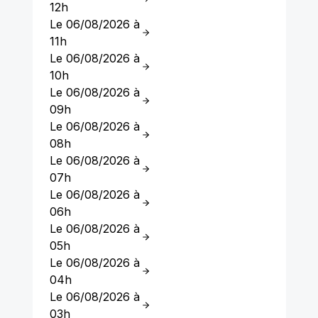
12h
Le 06/08/2026 à
11h
Le 06/08/2026 à
10h
Le 06/08/2026 à
09h
Le 06/08/2026 à
08h
Le 06/08/2026 à
07h
Le 06/08/2026 à
06h
Le 06/08/2026 à
05h
Le 06/08/2026 à
04h
Le 06/08/2026 à
03h