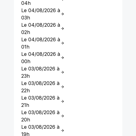
04h
Le 04/08/2026 à
03h
Le 04/08/2026 à
02h
Le 04/08/2026 à
01h
Le 04/08/2026 à
00h
Le 03/08/2026 à
23h
Le 03/08/2026 à
22h
Le 03/08/2026 à
21h
Le 03/08/2026 à
20h
Le 03/08/2026 à
19h