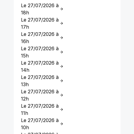
Le 27/07/2026 à
18h
Le 27/07/2026 à
17h
Le 27/07/2026 à
16h
Le 27/07/2026 à
15h
Le 27/07/2026 à
14h
Le 27/07/2026 à
13h
Le 27/07/2026 à
12h
Le 27/07/2026 à
11h
Le 27/07/2026 à
10h