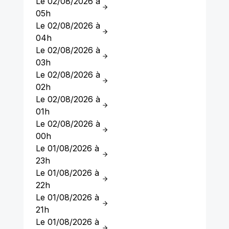
Le 02/08/2026 à
05h
Le 02/08/2026 à
04h
Le 02/08/2026 à
03h
Le 02/08/2026 à
02h
Le 02/08/2026 à
01h
Le 02/08/2026 à
00h
Le 01/08/2026 à
23h
Le 01/08/2026 à
22h
Le 01/08/2026 à
21h
Le 01/08/2026 à