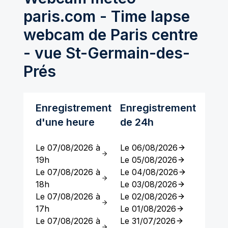
paris.com - Time lapse
webcam de Paris centre
- vue St-Germain-des-
Prés
Enregistrement
Enregistrement
d'une heure
de 24h
Le 07/08/2026 à
Le 06/08/2026
19h
Le 05/08/2026
Le 07/08/2026 à
Le 04/08/2026
18h
Le 03/08/2026
Le 07/08/2026 à
Le 02/08/2026
17h
Le 01/08/2026
Le 07/08/2026 à
Le 31/07/2026