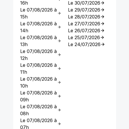
16h
Le 30/07/2026
Le 07/08/2026 à
Le 29/07/2026
15h
Le 28/07/2026
Le 07/08/2026 à
Le 27/07/2026
14h
Le 26/07/2026
Le 07/08/2026 à
Le 25/07/2026
13h
Le 24/07/2026
Le 07/08/2026 à
12h
Le 07/08/2026 à
11h
Le 07/08/2026 à
10h
Le 07/08/2026 à
09h
Le 07/08/2026 à
08h
Le 07/08/2026 à
07h