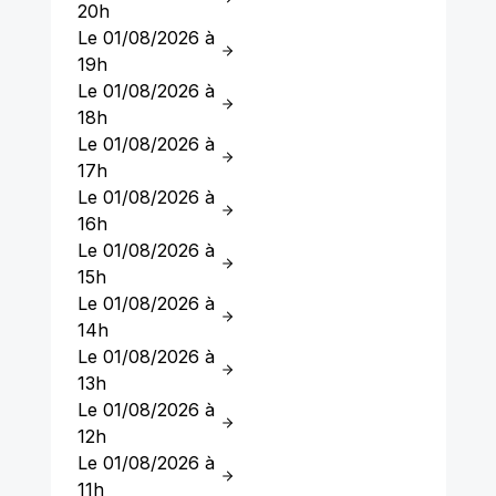
20h
Le 01/08/2026 à
19h
Le 01/08/2026 à
18h
Le 01/08/2026 à
17h
Le 01/08/2026 à
16h
Le 01/08/2026 à
15h
Le 01/08/2026 à
14h
Le 01/08/2026 à
13h
Le 01/08/2026 à
12h
Le 01/08/2026 à
11h