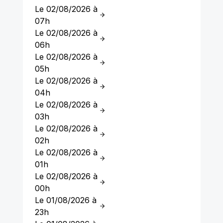
Le 02/08/2026 à
07h
Le 02/08/2026 à
06h
Le 02/08/2026 à
05h
Le 02/08/2026 à
04h
Le 02/08/2026 à
03h
Le 02/08/2026 à
02h
Le 02/08/2026 à
01h
Le 02/08/2026 à
00h
Le 01/08/2026 à
23h