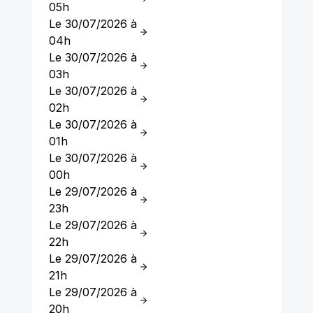
05h
Le 30/07/2026 à
04h
Le 30/07/2026 à
03h
Le 30/07/2026 à
02h
Le 30/07/2026 à
01h
Le 30/07/2026 à
00h
Le 29/07/2026 à
23h
Le 29/07/2026 à
22h
Le 29/07/2026 à
21h
Le 29/07/2026 à
20h