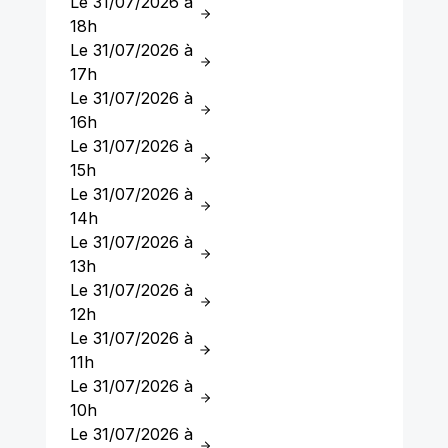
Le 31/07/2026 à
18h
Le 31/07/2026 à
17h
Le 31/07/2026 à
16h
Le 31/07/2026 à
15h
Le 31/07/2026 à
14h
Le 31/07/2026 à
13h
Le 31/07/2026 à
12h
Le 31/07/2026 à
11h
Le 31/07/2026 à
10h
Le 31/07/2026 à