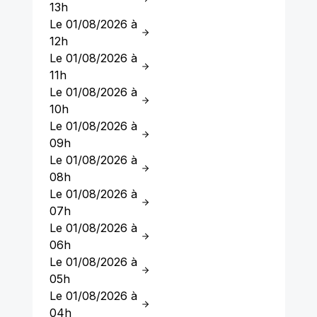
13h
Le 01/08/2026 à
12h
Le 01/08/2026 à
11h
Le 01/08/2026 à
10h
Le 01/08/2026 à
09h
Le 01/08/2026 à
08h
Le 01/08/2026 à
07h
Le 01/08/2026 à
06h
Le 01/08/2026 à
05h
Le 01/08/2026 à
04h