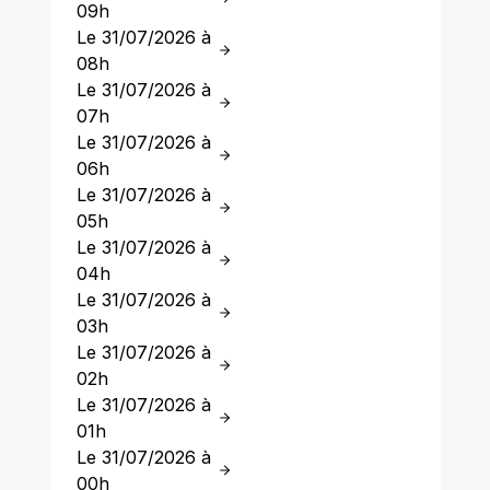
09h
Le 31/07/2026 à
08h
Le 31/07/2026 à
07h
Le 31/07/2026 à
06h
Le 31/07/2026 à
05h
Le 31/07/2026 à
04h
Le 31/07/2026 à
03h
Le 31/07/2026 à
02h
Le 31/07/2026 à
01h
Le 31/07/2026 à
00h