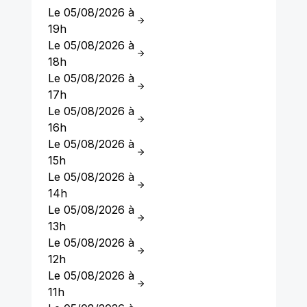
Le 05/08/2026 à
19h
Le 05/08/2026 à
18h
Le 05/08/2026 à
17h
Le 05/08/2026 à
16h
Le 05/08/2026 à
15h
Le 05/08/2026 à
14h
Le 05/08/2026 à
13h
Le 05/08/2026 à
12h
Le 05/08/2026 à
11h