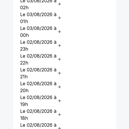
Le 03/08/2026 à
02h
Le 03/08/2026 à
01h
Le 03/08/2026 à
00h
Le 02/08/2026 à
23h
Le 02/08/2026 à
22h
Le 02/08/2026 à
21h
Le 02/08/2026 à
20h
Le 02/08/2026 à
19h
Le 02/08/2026 à
18h
Le 02/08/2026 à