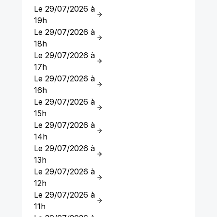
Le 29/07/2026 à
19h
Le 29/07/2026 à
18h
Le 29/07/2026 à
17h
Le 29/07/2026 à
16h
Le 29/07/2026 à
15h
Le 29/07/2026 à
14h
Le 29/07/2026 à
13h
Le 29/07/2026 à
12h
Le 29/07/2026 à
11h