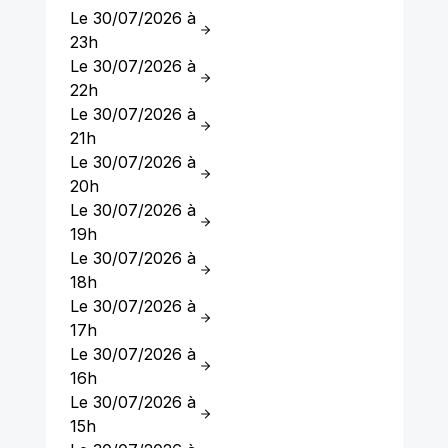
Le 30/07/2026 à
23h
Le 30/07/2026 à
22h
Le 30/07/2026 à
21h
Le 30/07/2026 à
20h
Le 30/07/2026 à
19h
Le 30/07/2026 à
18h
Le 30/07/2026 à
17h
Le 30/07/2026 à
16h
Le 30/07/2026 à
15h