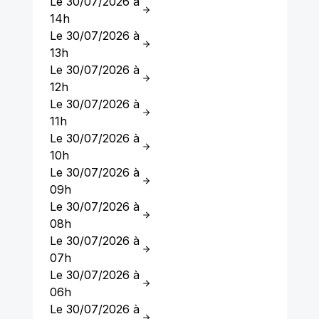
Le 30/07/2026 à
14h
Le 30/07/2026 à
13h
Le 30/07/2026 à
12h
Le 30/07/2026 à
11h
Le 30/07/2026 à
10h
Le 30/07/2026 à
09h
Le 30/07/2026 à
08h
Le 30/07/2026 à
07h
Le 30/07/2026 à
06h
Le 30/07/2026 à