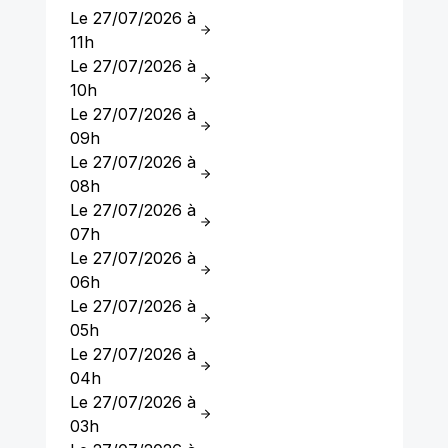
Le 27/07/2026 à
11h
Le 27/07/2026 à
10h
Le 27/07/2026 à
09h
Le 27/07/2026 à
08h
Le 27/07/2026 à
07h
Le 27/07/2026 à
06h
Le 27/07/2026 à
05h
Le 27/07/2026 à
04h
Le 27/07/2026 à
03h