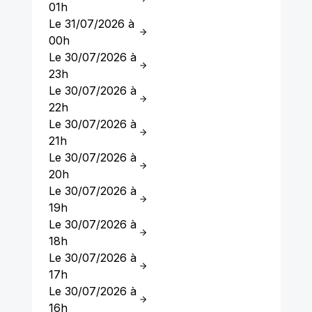
01h
Le 31/07/2026 à
00h
Le 30/07/2026 à
23h
Le 30/07/2026 à
22h
Le 30/07/2026 à
21h
Le 30/07/2026 à
20h
Le 30/07/2026 à
19h
Le 30/07/2026 à
18h
Le 30/07/2026 à
17h
Le 30/07/2026 à
16h