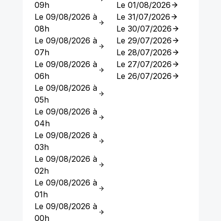
09h
Le 01/08/2026
Le 09/08/2026 à
Le 31/07/2026
08h
Le 30/07/2026
Le 09/08/2026 à
Le 29/07/2026
07h
Le 28/07/2026
Le 09/08/2026 à
Le 27/07/2026
06h
Le 26/07/2026
Le 09/08/2026 à
05h
Le 09/08/2026 à
04h
Le 09/08/2026 à
03h
Le 09/08/2026 à
02h
Le 09/08/2026 à
01h
Le 09/08/2026 à
00h