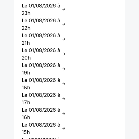
Le 01/08/2026 à
23h
Le 01/08/2026 à
22h
Le 01/08/2026 à
21h
Le 01/08/2026 à
20h
Le 01/08/2026 à
19h
Le 01/08/2026 à
18h
Le 01/08/2026 à
17h
Le 01/08/2026 à
16h
Le 01/08/2026 à
15h