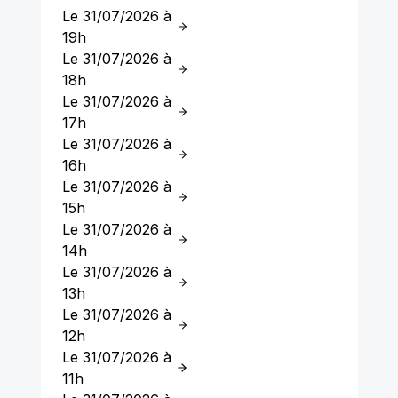
Le 31/07/2026 à
19h
Le 31/07/2026 à
18h
Le 31/07/2026 à
17h
Le 31/07/2026 à
16h
Le 31/07/2026 à
15h
Le 31/07/2026 à
14h
Le 31/07/2026 à
13h
Le 31/07/2026 à
12h
Le 31/07/2026 à
11h