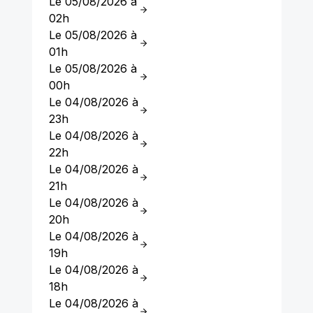
Le 05/08/2026 à
02h
Le 05/08/2026 à
01h
Le 05/08/2026 à
00h
Le 04/08/2026 à
23h
Le 04/08/2026 à
22h
Le 04/08/2026 à
21h
Le 04/08/2026 à
20h
Le 04/08/2026 à
19h
Le 04/08/2026 à
18h
Le 04/08/2026 à