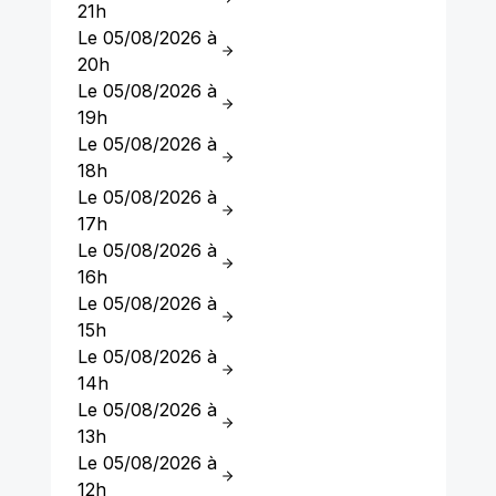
21h
Le 05/08/2026 à
20h
Le 05/08/2026 à
19h
Le 05/08/2026 à
18h
Le 05/08/2026 à
17h
Le 05/08/2026 à
16h
Le 05/08/2026 à
15h
Le 05/08/2026 à
14h
Le 05/08/2026 à
13h
Le 05/08/2026 à
12h