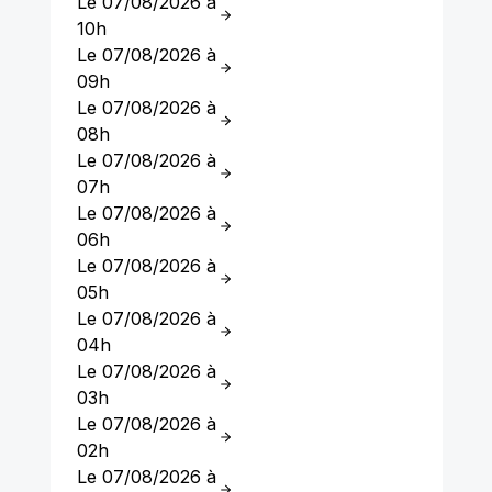
Le 07/08/2026 à
10h
Le 07/08/2026 à
09h
Le 07/08/2026 à
08h
Le 07/08/2026 à
07h
Le 07/08/2026 à
06h
Le 07/08/2026 à
05h
Le 07/08/2026 à
04h
Le 07/08/2026 à
03h
Le 07/08/2026 à
02h
Le 07/08/2026 à