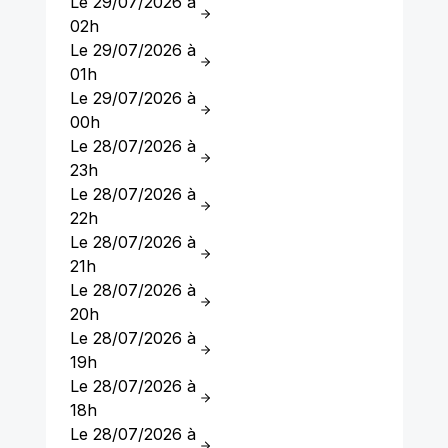
Le 29/07/2026 à
02h
Le 29/07/2026 à
01h
Le 29/07/2026 à
00h
Le 28/07/2026 à
23h
Le 28/07/2026 à
22h
Le 28/07/2026 à
21h
Le 28/07/2026 à
20h
Le 28/07/2026 à
19h
Le 28/07/2026 à
18h
Le 28/07/2026 à