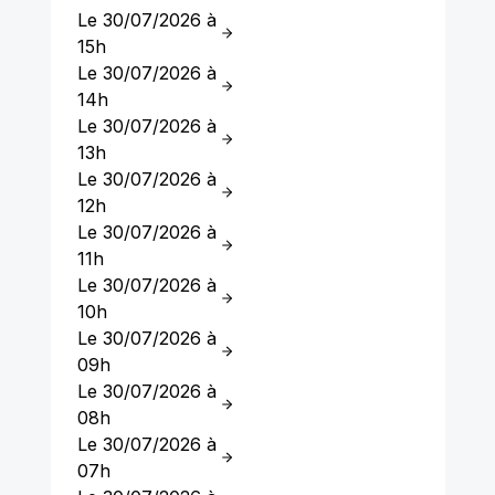
Le 30/07/2026 à
15h
Le 30/07/2026 à
14h
Le 30/07/2026 à
13h
Le 30/07/2026 à
12h
Le 30/07/2026 à
11h
Le 30/07/2026 à
10h
Le 30/07/2026 à
09h
Le 30/07/2026 à
08h
Le 30/07/2026 à
07h