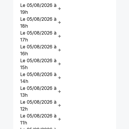
Le 05/08/2026 à
19h
Le 05/08/2026 à
18h
Le 05/08/2026 à
17h
Le 05/08/2026 à
16h
Le 05/08/2026 à
15h
Le 05/08/2026 à
14h
Le 05/08/2026 à
13h
Le 05/08/2026 à
12h
Le 05/08/2026 à
11h