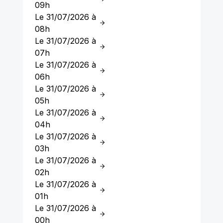
09h
Le 31/07/2026 à
08h
Le 31/07/2026 à
07h
Le 31/07/2026 à
06h
Le 31/07/2026 à
05h
Le 31/07/2026 à
04h
Le 31/07/2026 à
03h
Le 31/07/2026 à
02h
Le 31/07/2026 à
01h
Le 31/07/2026 à
00h