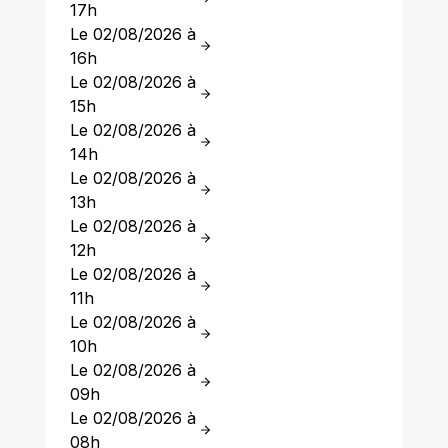
17h
Le 02/08/2026 à
16h
Le 02/08/2026 à
15h
Le 02/08/2026 à
14h
Le 02/08/2026 à
13h
Le 02/08/2026 à
12h
Le 02/08/2026 à
11h
Le 02/08/2026 à
10h
Le 02/08/2026 à
09h
Le 02/08/2026 à
08h