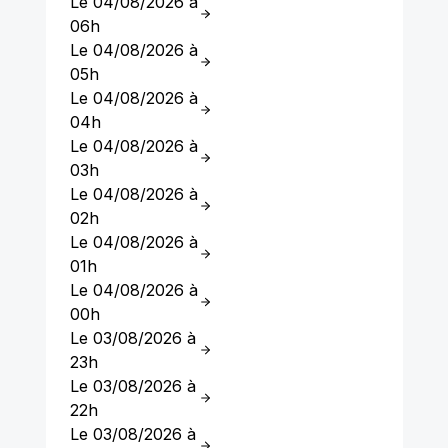
Le 04/08/2026 à
06h
Le 04/08/2026 à
05h
Le 04/08/2026 à
04h
Le 04/08/2026 à
03h
Le 04/08/2026 à
02h
Le 04/08/2026 à
01h
Le 04/08/2026 à
00h
Le 03/08/2026 à
23h
Le 03/08/2026 à
22h
Le 03/08/2026 à