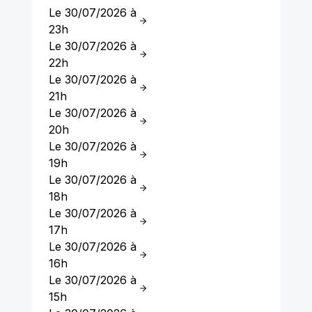
Le 30/07/2026 à
23h
Le 30/07/2026 à
22h
Le 30/07/2026 à
21h
Le 30/07/2026 à
20h
Le 30/07/2026 à
19h
Le 30/07/2026 à
18h
Le 30/07/2026 à
17h
Le 30/07/2026 à
16h
Le 30/07/2026 à
15h