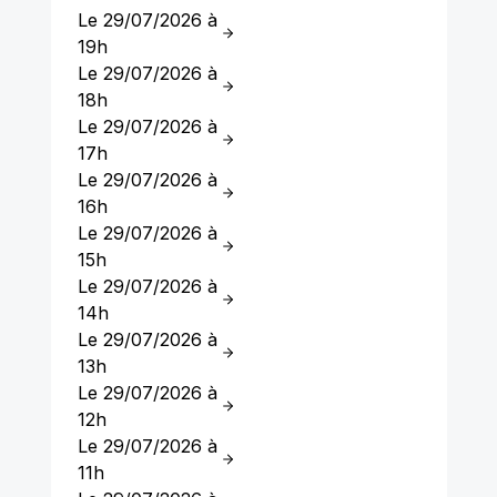
Le 29/07/2026 à
19h
Le 29/07/2026 à
18h
Le 29/07/2026 à
17h
Le 29/07/2026 à
16h
Le 29/07/2026 à
15h
Le 29/07/2026 à
14h
Le 29/07/2026 à
13h
Le 29/07/2026 à
12h
Le 29/07/2026 à
11h