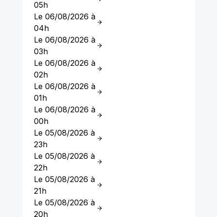
05h
Le 06/08/2026 à
04h
Le 06/08/2026 à
03h
Le 06/08/2026 à
02h
Le 06/08/2026 à
01h
Le 06/08/2026 à
00h
Le 05/08/2026 à
23h
Le 05/08/2026 à
22h
Le 05/08/2026 à
21h
Le 05/08/2026 à
20h