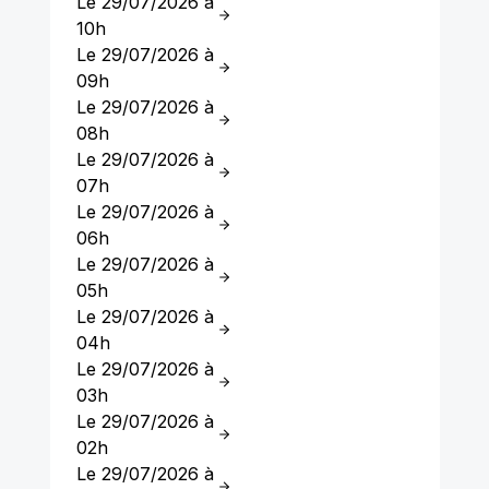
Le 29/07/2026 à
10h
Le 29/07/2026 à
09h
Le 29/07/2026 à
08h
Le 29/07/2026 à
07h
Le 29/07/2026 à
06h
Le 29/07/2026 à
05h
Le 29/07/2026 à
04h
Le 29/07/2026 à
03h
Le 29/07/2026 à
02h
Le 29/07/2026 à