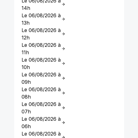
Le 06/08/2026 à
14h
Le 06/08/2026 à
13h
Le 06/08/2026 à
12h
Le 06/08/2026 à
11h
Le 06/08/2026 à
10h
Le 06/08/2026 à
09h
Le 06/08/2026 à
08h
Le 06/08/2026 à
07h
Le 06/08/2026 à
06h
Le 06/08/2026 à