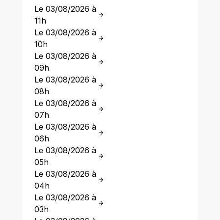
Le 03/08/2026 à
11h
Le 03/08/2026 à
10h
Le 03/08/2026 à
09h
Le 03/08/2026 à
08h
Le 03/08/2026 à
07h
Le 03/08/2026 à
06h
Le 03/08/2026 à
05h
Le 03/08/2026 à
04h
Le 03/08/2026 à
03h