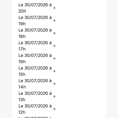
Le 30/07/2026 à
20h
Le 30/07/2026 à
19h
Le 30/07/2026 à
18h
Le 30/07/2026 à
17h
Le 30/07/2026 à
16h
Le 30/07/2026 à
15h
Le 30/07/2026 à
14h
Le 30/07/2026 à
13h
Le 30/07/2026 à
12h