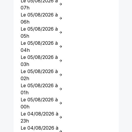
Le 05/08/2026 à
07h
Le 05/08/2026 à
06h
Le 05/08/2026 à
05h
Le 05/08/2026 à
04h
Le 05/08/2026 à
03h
Le 05/08/2026 à
02h
Le 05/08/2026 à
01h
Le 05/08/2026 à
00h
Le 04/08/2026 à
23h
Le 04/08/2026 à