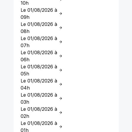
10h
Le 01/08/2026 à
09h
Le 01/08/2026 à
08h
Le 01/08/2026 à
07h
Le 01/08/2026 à
06h
Le 01/08/2026 à
05h
Le 01/08/2026 à
04h
Le 01/08/2026 à
03h
Le 01/08/2026 à
02h
Le 01/08/2026 à
01h