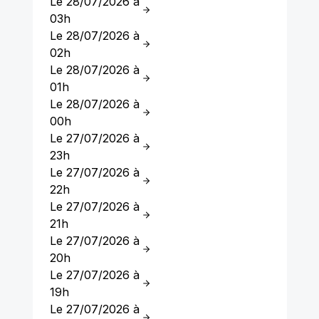
Le 28/07/2026 à
03h
Le 28/07/2026 à
02h
Le 28/07/2026 à
01h
Le 28/07/2026 à
00h
Le 27/07/2026 à
23h
Le 27/07/2026 à
22h
Le 27/07/2026 à
21h
Le 27/07/2026 à
20h
Le 27/07/2026 à
19h
Le 27/07/2026 à