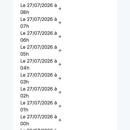
Le 27/07/2026 à
08h
Le 27/07/2026 à
07h
Le 27/07/2026 à
06h
Le 27/07/2026 à
05h
Le 27/07/2026 à
04h
Le 27/07/2026 à
03h
Le 27/07/2026 à
02h
Le 27/07/2026 à
01h
Le 27/07/2026 à
00h