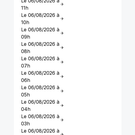
Le 06/08/2026 à
11h
Le 06/08/2026 à
10h
Le 06/08/2026 à
09h
Le 06/08/2026 à
08h
Le 06/08/2026 à
07h
Le 06/08/2026 à
06h
Le 06/08/2026 à
05h
Le 06/08/2026 à
04h
Le 06/08/2026 à
03h
Le 06/08/2026 à