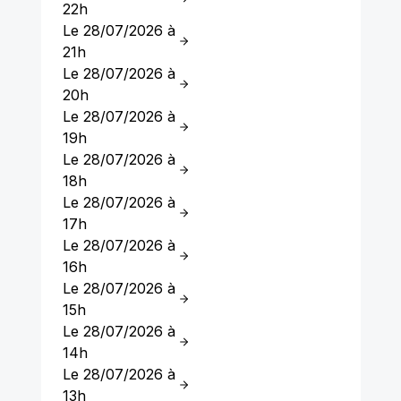
22h
Le 28/07/2026 à
21h
Le 28/07/2026 à
20h
Le 28/07/2026 à
19h
Le 28/07/2026 à
18h
Le 28/07/2026 à
17h
Le 28/07/2026 à
16h
Le 28/07/2026 à
15h
Le 28/07/2026 à
14h
Le 28/07/2026 à
13h