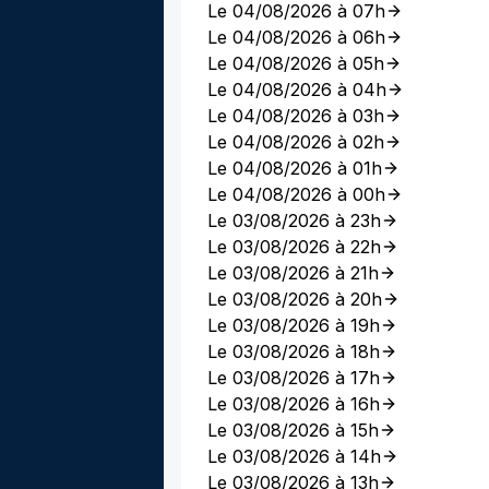
Le 04/08/2026 à 07h
Le 04/08/2026 à 06h
Le 04/08/2026 à 05h
Le 04/08/2026 à 04h
Le 04/08/2026 à 03h
Le 04/08/2026 à 02h
Le 04/08/2026 à 01h
Le 04/08/2026 à 00h
Le 03/08/2026 à 23h
Le 03/08/2026 à 22h
Le 03/08/2026 à 21h
Le 03/08/2026 à 20h
Le 03/08/2026 à 19h
Le 03/08/2026 à 18h
Le 03/08/2026 à 17h
Le 03/08/2026 à 16h
Le 03/08/2026 à 15h
Le 03/08/2026 à 14h
Le 03/08/2026 à 13h