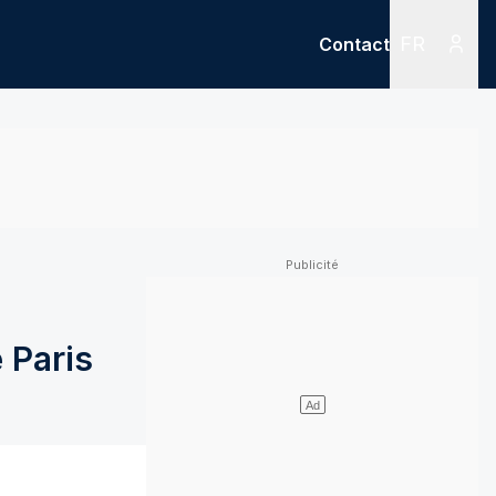
FR
Contact
Menu
Menu des
 Paris