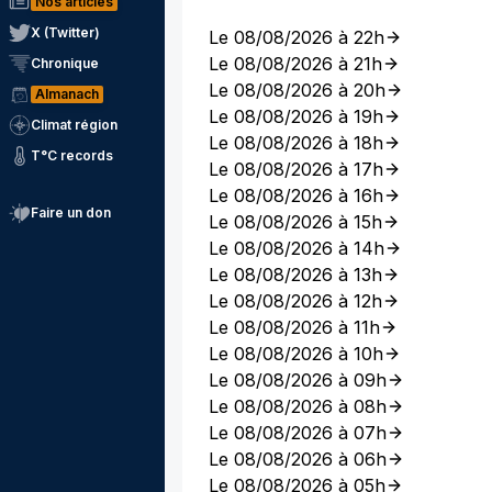
Nos articles
X (Twitter)
Le 08/08/2026 à 22h
Le 08/08/2026 à 21h
Chronique
Le 08/08/2026 à 20h
Almanach
Le 08/08/2026 à 19h
Climat région
Le 08/08/2026 à 18h
T°C records
Le 08/08/2026 à 17h
Le 08/08/2026 à 16h
Faire un don
Le 08/08/2026 à 15h
Le 08/08/2026 à 14h
Le 08/08/2026 à 13h
Le 08/08/2026 à 12h
Le 08/08/2026 à 11h
Le 08/08/2026 à 10h
Le 08/08/2026 à 09h
Le 08/08/2026 à 08h
Le 08/08/2026 à 07h
Le 08/08/2026 à 06h
Le 08/08/2026 à 05h