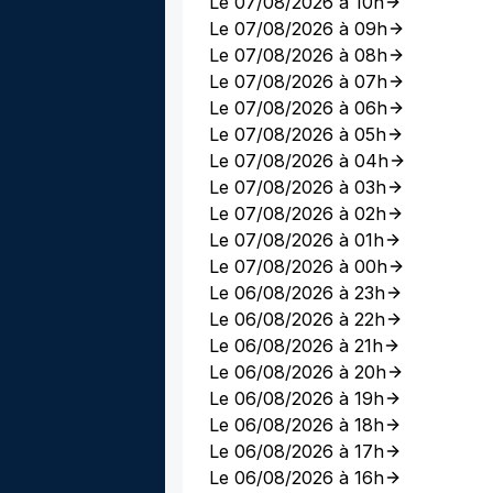
Le 07/08/2026 à 10h
Le 07/08/2026 à 09h
Le 07/08/2026 à 08h
Le 07/08/2026 à 07h
Le 07/08/2026 à 06h
Le 07/08/2026 à 05h
Le 07/08/2026 à 04h
Le 07/08/2026 à 03h
Le 07/08/2026 à 02h
Le 07/08/2026 à 01h
Le 07/08/2026 à 00h
Le 06/08/2026 à 23h
Le 06/08/2026 à 22h
Le 06/08/2026 à 21h
Le 06/08/2026 à 20h
Le 06/08/2026 à 19h
Le 06/08/2026 à 18h
Le 06/08/2026 à 17h
Le 06/08/2026 à 16h