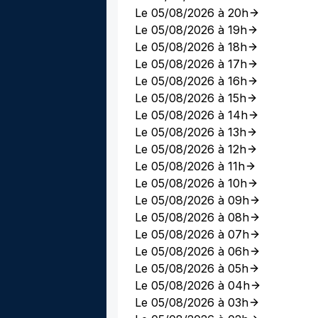
Le 05/08/2026 à 20h
Le 05/08/2026 à 19h
Le 05/08/2026 à 18h
Le 05/08/2026 à 17h
Le 05/08/2026 à 16h
Le 05/08/2026 à 15h
Le 05/08/2026 à 14h
Le 05/08/2026 à 13h
Le 05/08/2026 à 12h
Le 05/08/2026 à 11h
Le 05/08/2026 à 10h
Le 05/08/2026 à 09h
Le 05/08/2026 à 08h
Le 05/08/2026 à 07h
Le 05/08/2026 à 06h
Le 05/08/2026 à 05h
Le 05/08/2026 à 04h
Le 05/08/2026 à 03h