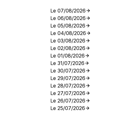
Le 07/08/2026
Le 06/08/2026
Le 05/08/2026
Le 04/08/2026
Le 03/08/2026
Le 02/08/2026
Le 01/08/2026
Le 31/07/2026
Le 30/07/2026
Le 29/07/2026
Le 28/07/2026
Le 27/07/2026
Le 26/07/2026
Le 25/07/2026