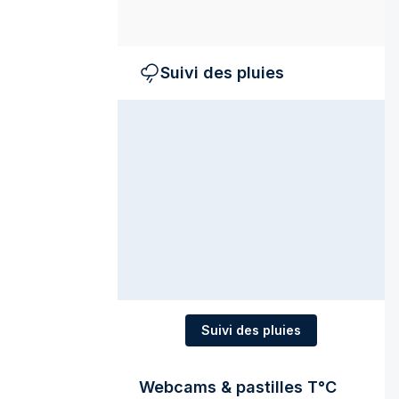
Suivi des pluies
Suivi des pluies
Webcams & pastilles T°C