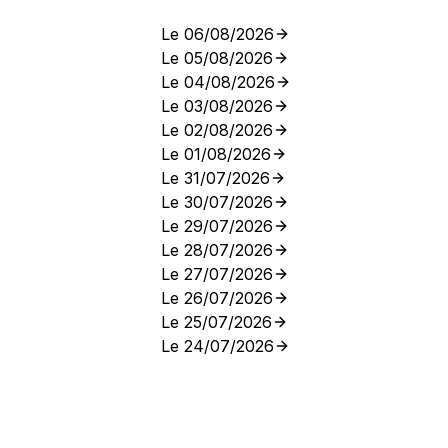
Le 06/08/2026
Le 05/08/2026
Le 04/08/2026
Le 03/08/2026
Le 02/08/2026
Le 01/08/2026
Le 31/07/2026
Le 30/07/2026
Le 29/07/2026
Le 28/07/2026
Le 27/07/2026
Le 26/07/2026
Le 25/07/2026
Le 24/07/2026