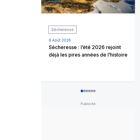
Sécheresse
6 Août 2026
Sécheresse : l’été 2026 rejoint
déjà les pires années de l’histoire
0
1
2
3
4
5