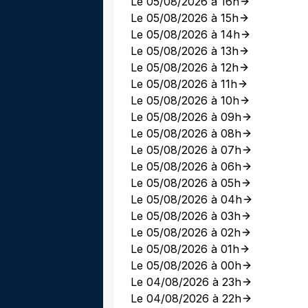
Le 05/08/2026 à 16h
Le 05/08/2026 à 15h
Le 05/08/2026 à 14h
Le 05/08/2026 à 13h
Le 05/08/2026 à 12h
Le 05/08/2026 à 11h
Le 05/08/2026 à 10h
Le 05/08/2026 à 09h
Le 05/08/2026 à 08h
Le 05/08/2026 à 07h
Le 05/08/2026 à 06h
Le 05/08/2026 à 05h
Le 05/08/2026 à 04h
Le 05/08/2026 à 03h
Le 05/08/2026 à 02h
Le 05/08/2026 à 01h
Le 05/08/2026 à 00h
Le 04/08/2026 à 23h
Le 04/08/2026 à 22h