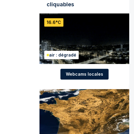
cliquables
16.6°C
air : dégradé
Webcams locales