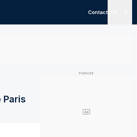
FR
Contact
Menu
Menu des
 Paris