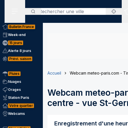
Rechercher
Menu secondaire
Bulletin France
Week-end
15 jours
Alerte 8 jours
Prévi. saison
Accueil
Webcam meteo-paris.com - Tim
Pluies
Nuages
Orages
Webcam meteo-pari
Station Paris
centre - vue St-Ge
Votre quartier
Webcams
Enregistrement d'une heu