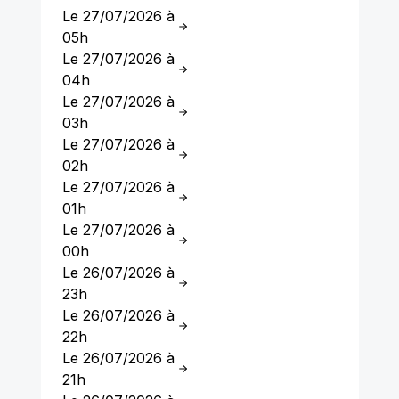
Le 27/07/2026 à
05h
Le 27/07/2026 à
04h
Le 27/07/2026 à
03h
Le 27/07/2026 à
02h
Le 27/07/2026 à
01h
Le 27/07/2026 à
00h
Le 26/07/2026 à
23h
Le 26/07/2026 à
22h
Le 26/07/2026 à
21h