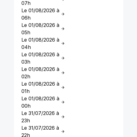
07h
Le 01/08/2026 à
06h
Le 01/08/2026 à
05h
Le 01/08/2026 à
04h
Le 01/08/2026 à
03h
Le 01/08/2026 à
02h
Le 01/08/2026 à
01h
Le 01/08/2026 à
00h
Le 31/07/2026 à
23h
Le 31/07/2026 à
22h