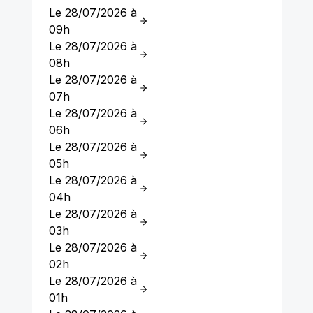
Le 28/07/2026 à
09h
Le 28/07/2026 à
08h
Le 28/07/2026 à
07h
Le 28/07/2026 à
06h
Le 28/07/2026 à
05h
Le 28/07/2026 à
04h
Le 28/07/2026 à
03h
Le 28/07/2026 à
02h
Le 28/07/2026 à
01h