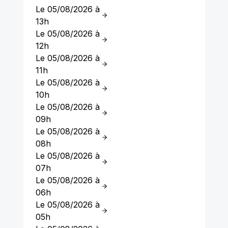
Le 05/08/2026 à
13h
Le 05/08/2026 à
12h
Le 05/08/2026 à
11h
Le 05/08/2026 à
10h
Le 05/08/2026 à
09h
Le 05/08/2026 à
08h
Le 05/08/2026 à
07h
Le 05/08/2026 à
06h
Le 05/08/2026 à
05h