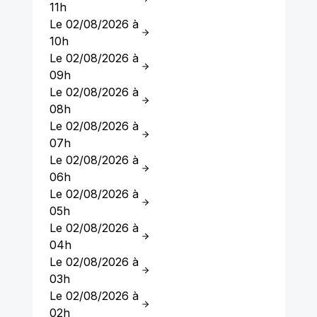
11h
Le 02/08/2026 à
10h
Le 02/08/2026 à
09h
Le 02/08/2026 à
08h
Le 02/08/2026 à
07h
Le 02/08/2026 à
06h
Le 02/08/2026 à
05h
Le 02/08/2026 à
04h
Le 02/08/2026 à
03h
Le 02/08/2026 à
02h