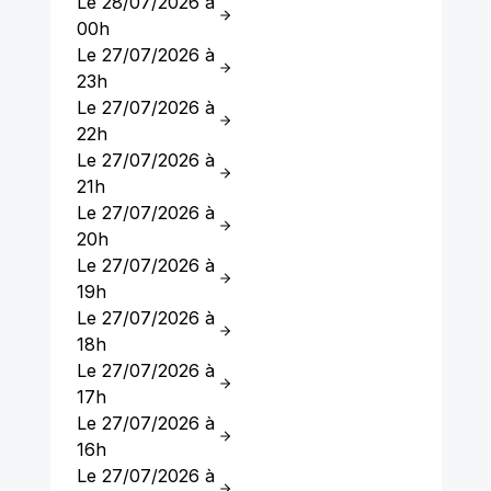
Le 28/07/2026 à
00h
Le 27/07/2026 à
23h
Le 27/07/2026 à
22h
Le 27/07/2026 à
21h
Le 27/07/2026 à
20h
Le 27/07/2026 à
19h
Le 27/07/2026 à
18h
Le 27/07/2026 à
17h
Le 27/07/2026 à
16h
Le 27/07/2026 à