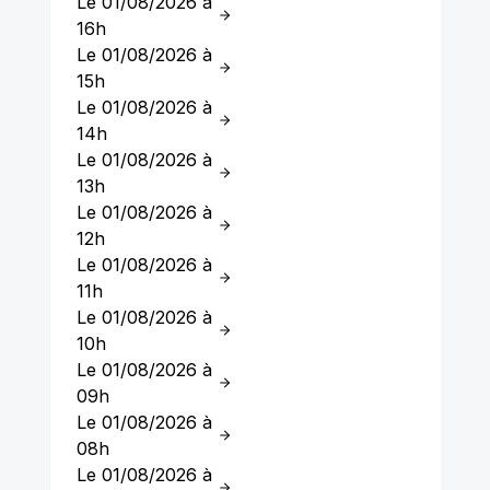
Le 01/08/2026 à
16h
Le 01/08/2026 à
15h
Le 01/08/2026 à
14h
Le 01/08/2026 à
13h
Le 01/08/2026 à
12h
Le 01/08/2026 à
11h
Le 01/08/2026 à
10h
Le 01/08/2026 à
09h
Le 01/08/2026 à
08h
Le 01/08/2026 à