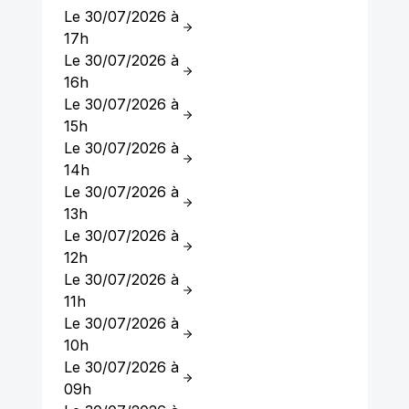
Le 30/07/2026 à
17h
Le 30/07/2026 à
16h
Le 30/07/2026 à
15h
Le 30/07/2026 à
14h
Le 30/07/2026 à
13h
Le 30/07/2026 à
12h
Le 30/07/2026 à
11h
Le 30/07/2026 à
10h
Le 30/07/2026 à
09h