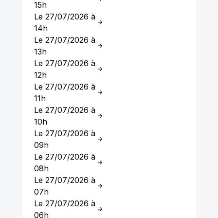
15h
Le 27/07/2026 à
14h
Le 27/07/2026 à
13h
Le 27/07/2026 à
12h
Le 27/07/2026 à
11h
Le 27/07/2026 à
10h
Le 27/07/2026 à
09h
Le 27/07/2026 à
08h
Le 27/07/2026 à
07h
Le 27/07/2026 à
06h