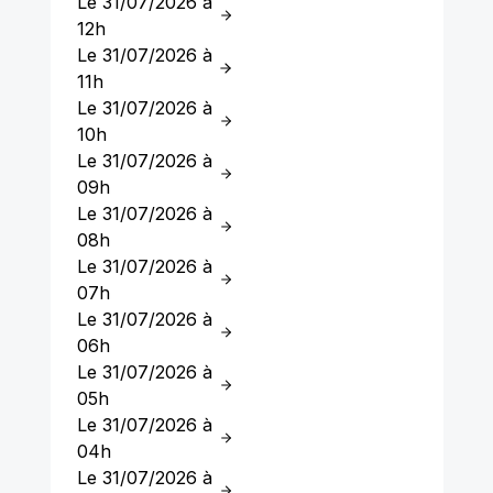
Le 31/07/2026 à
12h
Le 31/07/2026 à
11h
Le 31/07/2026 à
10h
Le 31/07/2026 à
09h
Le 31/07/2026 à
08h
Le 31/07/2026 à
07h
Le 31/07/2026 à
06h
Le 31/07/2026 à
05h
Le 31/07/2026 à
04h
Le 31/07/2026 à