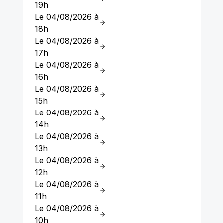
19h
Le 04/08/2026 à
18h
Le 04/08/2026 à
17h
Le 04/08/2026 à
16h
Le 04/08/2026 à
15h
Le 04/08/2026 à
14h
Le 04/08/2026 à
13h
Le 04/08/2026 à
12h
Le 04/08/2026 à
11h
Le 04/08/2026 à
10h