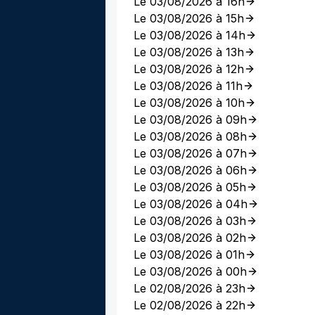
Le 03/08/2026 à 16h
Le 03/08/2026 à 15h
Le 03/08/2026 à 14h
Le 03/08/2026 à 13h
Le 03/08/2026 à 12h
Le 03/08/2026 à 11h
Le 03/08/2026 à 10h
Le 03/08/2026 à 09h
Le 03/08/2026 à 08h
Le 03/08/2026 à 07h
Le 03/08/2026 à 06h
Le 03/08/2026 à 05h
Le 03/08/2026 à 04h
Le 03/08/2026 à 03h
Le 03/08/2026 à 02h
Le 03/08/2026 à 01h
Le 03/08/2026 à 00h
Le 02/08/2026 à 23h
Le 02/08/2026 à 22h