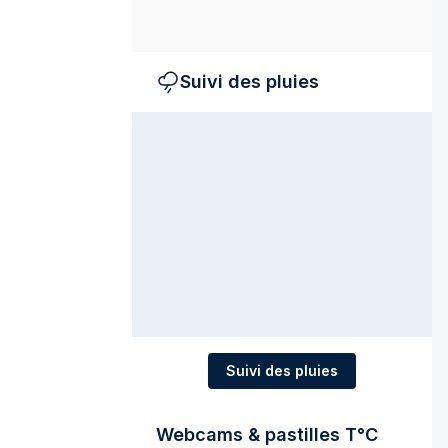
Suivi des pluies
Suivi des pluies
Webcams & pastilles T°C