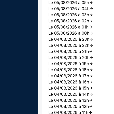
Le 05/08/2026 à 05h
Le 05/08/2026 à 04h
Le 05/08/2026 à 03h
Le 05/08/2026 à 02h
Le 05/08/2026 à 01h
Le 05/08/2026 à 00h
Le 04/08/2026 à 23h
Le 04/08/2026 à 22h
Le 04/08/2026 à 21h
Le 04/08/2026 à 20h
Le 04/08/2026 à 19h
Le 04/08/2026 à 18h
Le 04/08/2026 à 17h
Le 04/08/2026 à 16h
Le 04/08/2026 à 15h
Le 04/08/2026 à 14h
Le 04/08/2026 à 13h
Le 04/08/2026 à 12h
Le 04/08/2026 à 11h