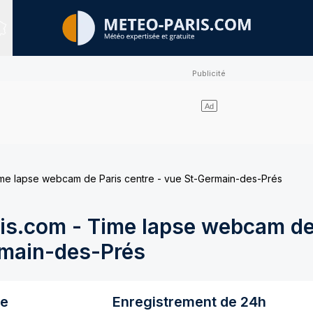
Sites expertisés
e lapse webcam de Paris centre - vue St-Germain-des-Prés
s.com - Time lapse webcam de
rmain-des-Prés
re
Enregistrement de 24h