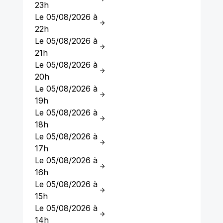
23h
Le 05/08/2026 à
22h
Le 05/08/2026 à
21h
Le 05/08/2026 à
20h
Le 05/08/2026 à
19h
Le 05/08/2026 à
18h
Le 05/08/2026 à
17h
Le 05/08/2026 à
16h
Le 05/08/2026 à
15h
Le 05/08/2026 à
14h