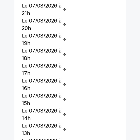
Le 07/08/2026 à
21h
Le 07/08/2026 à
20h
Le 07/08/2026 à
19h
Le 07/08/2026 à
18h
Le 07/08/2026 à
17h
Le 07/08/2026 à
16h
Le 07/08/2026 à
15h
Le 07/08/2026 à
14h
Le 07/08/2026 à
13h