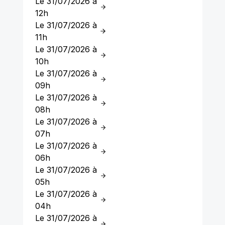
Le 31/07/2026 à
12h
Le 31/07/2026 à
11h
Le 31/07/2026 à
10h
Le 31/07/2026 à
09h
Le 31/07/2026 à
08h
Le 31/07/2026 à
07h
Le 31/07/2026 à
06h
Le 31/07/2026 à
05h
Le 31/07/2026 à
04h
Le 31/07/2026 à