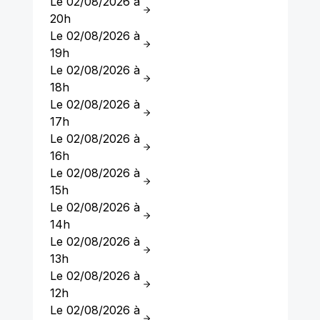
Le 02/08/2026 à
20h
Le 02/08/2026 à
19h
Le 02/08/2026 à
18h
Le 02/08/2026 à
17h
Le 02/08/2026 à
16h
Le 02/08/2026 à
15h
Le 02/08/2026 à
14h
Le 02/08/2026 à
13h
Le 02/08/2026 à
12h
Le 02/08/2026 à