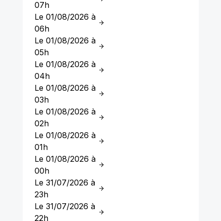
07h
Le 01/08/2026 à
06h
Le 01/08/2026 à
05h
Le 01/08/2026 à
04h
Le 01/08/2026 à
03h
Le 01/08/2026 à
02h
Le 01/08/2026 à
01h
Le 01/08/2026 à
00h
Le 31/07/2026 à
23h
Le 31/07/2026 à
22h