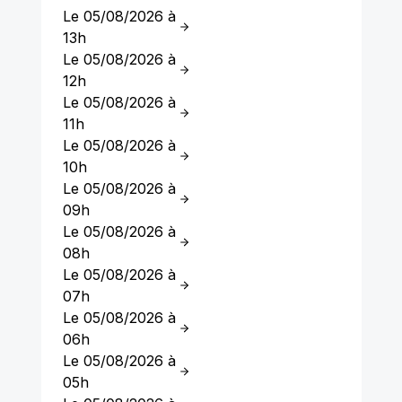
Le 05/08/2026 à
13h
Le 05/08/2026 à
12h
Le 05/08/2026 à
11h
Le 05/08/2026 à
10h
Le 05/08/2026 à
09h
Le 05/08/2026 à
08h
Le 05/08/2026 à
07h
Le 05/08/2026 à
06h
Le 05/08/2026 à
05h