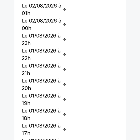
Le 02/08/2026 à
01h
Le 02/08/2026 à
00h
Le 01/08/2026 à
23h
Le 01/08/2026 à
22h
Le 01/08/2026 à
21h
Le 01/08/2026 à
20h
Le 01/08/2026 à
19h
Le 01/08/2026 à
18h
Le 01/08/2026 à
17h