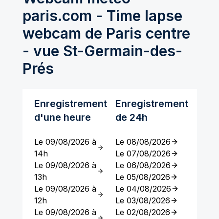
paris.com - Time lapse
webcam de Paris centre
- vue St-Germain-des-
Prés
Enregistrement
Enregistrement
d'une heure
de 24h
Le 09/08/2026 à
Le 08/08/2026
14h
Le 07/08/2026
Le 09/08/2026 à
Le 06/08/2026
13h
Le 05/08/2026
Le 09/08/2026 à
Le 04/08/2026
12h
Le 03/08/2026
Le 09/08/2026 à
Le 02/08/2026