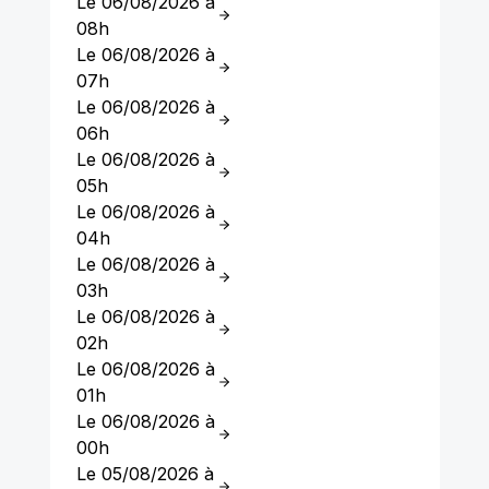
Le 06/08/2026 à
08h
Le 06/08/2026 à
07h
Le 06/08/2026 à
06h
Le 06/08/2026 à
05h
Le 06/08/2026 à
04h
Le 06/08/2026 à
03h
Le 06/08/2026 à
02h
Le 06/08/2026 à
01h
Le 06/08/2026 à
00h
Le 05/08/2026 à