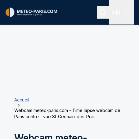
FR
Rechercher
Menu
Menu des
Accueil
Webcam meteo-paris.com - Time lapse webcam de
Paris centre - vue St-Germain-des-Prés
Webcam meteo-