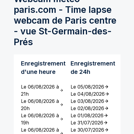
paris.com - Time lapse
webcam de Paris centre
- vue St-Germain-des-
Prés
Enregistrement
Enregistrement
d'une heure
de 24h
Le 06/08/2026 à
Le 05/08/2026
21h
Le 04/08/2026
Le 06/08/2026 à
Le 03/08/2026
20h
Le 02/08/2026
Le 06/08/2026 à
Le 01/08/2026
19h
Le 31/07/2026
Le 06/08/2026 à
Le 30/07/2026