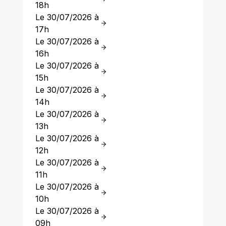
18h
Le 30/07/2026 à
17h
Le 30/07/2026 à
16h
Le 30/07/2026 à
15h
Le 30/07/2026 à
14h
Le 30/07/2026 à
13h
Le 30/07/2026 à
12h
Le 30/07/2026 à
11h
Le 30/07/2026 à
10h
Le 30/07/2026 à
09h