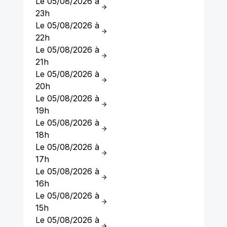
Le 05/08/2026 à
23h
Le 05/08/2026 à
22h
Le 05/08/2026 à
21h
Le 05/08/2026 à
20h
Le 05/08/2026 à
19h
Le 05/08/2026 à
18h
Le 05/08/2026 à
17h
Le 05/08/2026 à
16h
Le 05/08/2026 à
15h
Le 05/08/2026 à