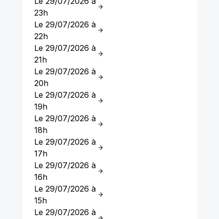
Le 29/07/2026 à
23h
Le 29/07/2026 à
22h
Le 29/07/2026 à
21h
Le 29/07/2026 à
20h
Le 29/07/2026 à
19h
Le 29/07/2026 à
18h
Le 29/07/2026 à
17h
Le 29/07/2026 à
16h
Le 29/07/2026 à
15h
Le 29/07/2026 à