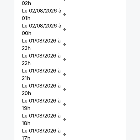
02h
Le 02/08/2026 à
01h
Le 02/08/2026 à
00h
Le 01/08/2026 à
23h
Le 01/08/2026 à
22h
Le 01/08/2026 à
21h
Le 01/08/2026 à
20h
Le 01/08/2026 à
19h
Le 01/08/2026 à
18h
Le 01/08/2026 à
17h