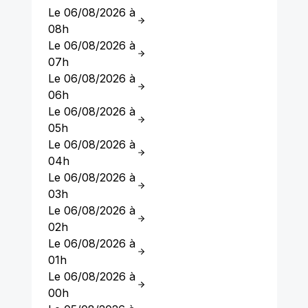
Le 06/08/2026 à
08h
Le 06/08/2026 à
07h
Le 06/08/2026 à
06h
Le 06/08/2026 à
05h
Le 06/08/2026 à
04h
Le 06/08/2026 à
03h
Le 06/08/2026 à
02h
Le 06/08/2026 à
01h
Le 06/08/2026 à
00h