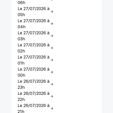
06h
Le 27/07/2026 à
05h
Le 27/07/2026 à
04h
Le 27/07/2026 à
03h
Le 27/07/2026 à
02h
Le 27/07/2026 à
01h
Le 27/07/2026 à
00h
Le 26/07/2026 à
23h
Le 26/07/2026 à
22h
Le 26/07/2026 à
21h