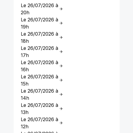
Le 26/07/2026 à
20h
Le 26/07/2026 à
19h
Le 26/07/2026 à
18h
Le 26/07/2026 à
17h
Le 26/07/2026 à
16h
Le 26/07/2026 à
15h
Le 26/07/2026 à
14h
Le 26/07/2026 à
13h
Le 26/07/2026 à
12h