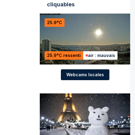
cliquables
25.9°C
25.9°C ressenti
air : mauvais
Webcams locales