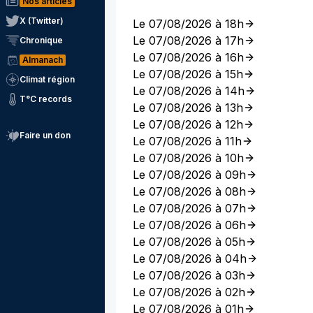
Nos articles
X (Twitter)
Le 07/08/2026 à 18h
Le 07/08/2026 à 17h
Chronique
Le 07/08/2026 à 16h
Almanach
Le 07/08/2026 à 15h
Climat région
Le 07/08/2026 à 14h
T°C records
Le 07/08/2026 à 13h
Le 07/08/2026 à 12h
Faire un don
Le 07/08/2026 à 11h
Le 07/08/2026 à 10h
Le 07/08/2026 à 09h
Le 07/08/2026 à 08h
Le 07/08/2026 à 07h
Le 07/08/2026 à 06h
Le 07/08/2026 à 05h
Le 07/08/2026 à 04h
Le 07/08/2026 à 03h
Le 07/08/2026 à 02h
Le 07/08/2026 à 01h