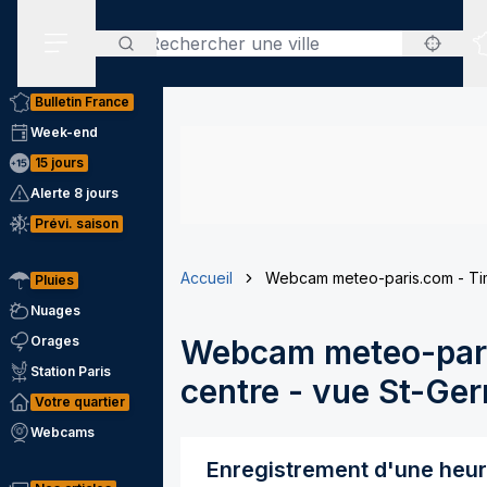
Rechercher
Menu secondaire
Bulletin France
Week-end
15 jours
Alerte 8 jours
Prévi. saison
Accueil
Webcam meteo-paris.com - Tim
Pluies
Nuages
Orages
Webcam meteo-pari
Station Paris
centre - vue St-Ge
Votre quartier
Webcams
Enregistrement d'une heu